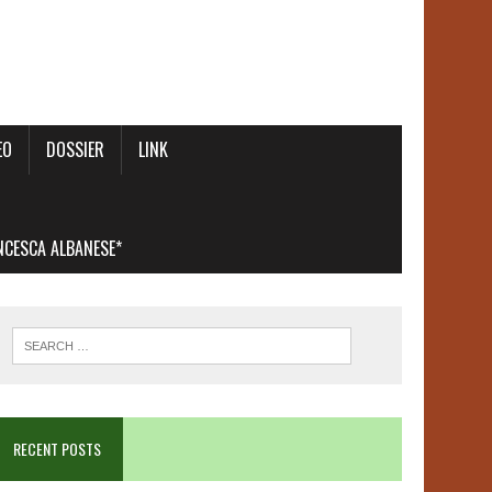
EO
DOSSIER
LINK
ANCESCA ALBANESE*
RECENT POSTS