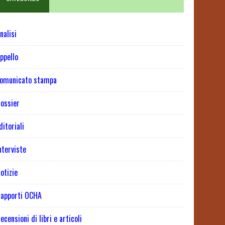
nalisi
ppello
omunicato stampa
ossier
ditoriali
nterviste
otizie
apporti OCHA
ecensioni di libri e articoli