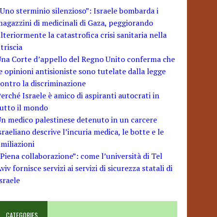
Uno sterminio silenzioso”: Israele bombarda i
agazzini di medicinali di Gaza, peggiorando
lteriormente la catastrofica crisi sanitaria nella
triscia
na Corte d’appello del Regno Unito conferma che
e opinioni antisioniste sono tutelate dalla legge
ontro la discriminazione
erché Israele è amico di aspiranti autocrati in
utto il mondo
n medico palestinese detenuto in un carcere
sraeliano descrive l’incuria medica, le botte e le
miliazioni
Piena collaborazione”: come l’università di Tel
viv fornisce servizi ai servizi di sicurezza statali di
sraele
CATEGORIES