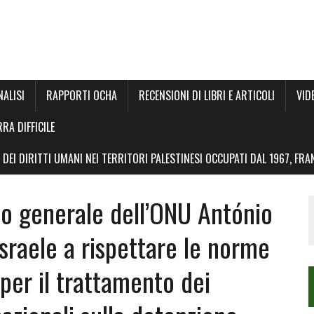
NALISI
RAPPORTI OCHA
RECENSIONI DI LIBRI E ARTICOLI
VID
RRA DIFFICILE
DEI DIRITTI UMANI NEI TERRITORI PALESTINESI OCCUPATI DAL 1967, FR
io generale dell’ONU António
Israele a rispettare le norme
per il trattamento dei