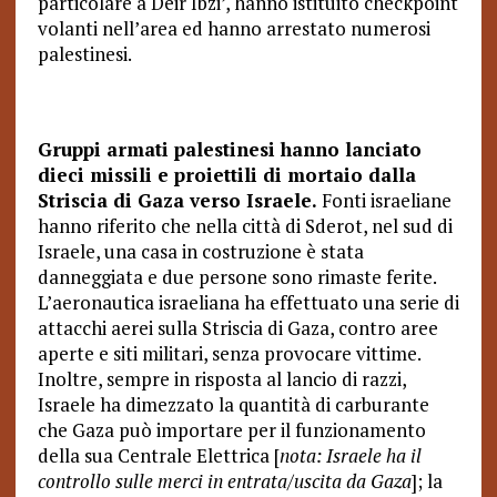
particolare a Deir Ibzi’, hanno istituito checkpoint
volanti nell’area ed hanno arrestato numerosi
palestinesi.
Gruppi armati palestinesi hanno lanciato
dieci missili e proiettili di mortaio dalla
Striscia di Gaza verso Israele.
Fonti israeliane
hanno riferito che nella città di Sderot, nel sud di
Israele, una casa in costruzione è stata
danneggiata e due persone sono rimaste ferite.
L’aeronautica israeliana ha effettuato una serie di
attacchi aerei sulla Striscia di Gaza, contro aree
aperte e siti militari, senza provocare vittime.
Inoltre, sempre in risposta al lancio di razzi,
Israele ha dimezzato la quantità di carburante
che Gaza può importare per il funzionamento
della sua Centrale Elettrica [
nota: Israele ha il
controllo sulle merci in entrata/uscita da Gaza
]; la