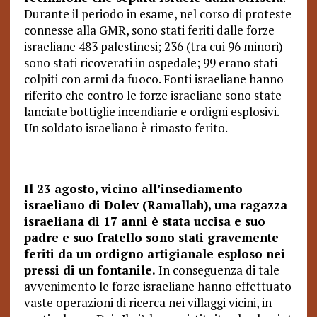
Durante il periodo in esame, nel corso di proteste
connesse alla GMR, sono stati feriti dalle forze
israeliane 483 palestinesi; 236 (tra cui 96 minori)
sono stati ricoverati in ospedale; 99 erano stati
colpiti con armi da fuoco. Fonti israeliane hanno
riferito che contro le forze israeliane sono state
lanciate bottiglie incendiarie e ordigni esplosivi.
Un soldato israeliano è rimasto ferito.
Il 23 agosto, vicino all’insediamento
israeliano di Dolev (Ramallah), una ragazza
israeliana di 17 anni è stata uccisa e suo
padre e suo fratello sono stati gravemente
feriti da un ordigno artigianale esploso nei
pressi di un fontanile.
In conseguenza di tale
avvenimento le forze israeliane hanno effettuato
vaste operazioni di ricerca nei villaggi vicini, in