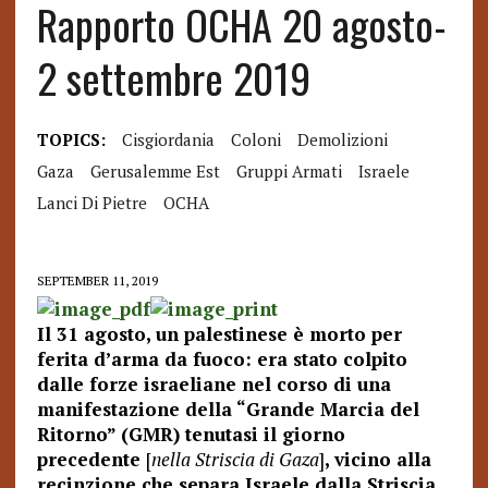
Rapporto OCHA 20 agosto-
2 settembre 2019
TOPICS:
Cisgiordania
Coloni
Demolizioni
Gaza
Gerusalemme Est
Gruppi Armati
Israele
Lanci Di Pietre
OCHA
SEPTEMBER 11, 2019
Il 31 agosto, un palestinese è morto per
ferita d’arma da fuoco: era stato colpito
dalle forze israeliane nel corso di una
manifestazione della “Grande Marcia del
Ritorno” (GMR) tenutasi il giorno
precedente
[
nella Striscia di Gaza
]
, vicino alla
recinzione che separa Israele dalla Striscia
.