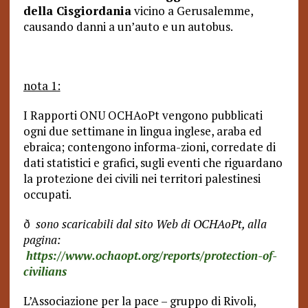
della Cisgiordania
vicino a Gerusalemme,
causando danni a un’auto e un autobus.
nota 1:
I Rapporti ONU OCHAoPt vengono pubblicati
ogni due settimane in lingua inglese, araba ed
ebraica; contengono informa-zioni, corredate di
dati statistici e grafici, sugli eventi che riguardano
la protezione dei civili nei territori palestinesi
occupati.
ð
sono scaricabili dal sito Web di OCHAoPt, alla
pagina:
https://www.ochaopt.org/reports/protection-of-
civilians
L’Associazione per la pace – gruppo di Rivoli,