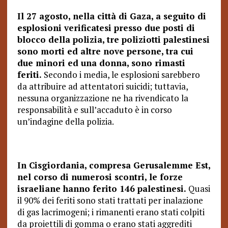
Il 27 agosto, nella città di Gaza, a seguito di
esplosioni verificatesi presso due posti di
blocco della polizia, tre poliziotti palestinesi
sono morti ed altre nove persone, tra cui
due minori ed una donna, sono rimasti
feriti.
Secondo i media, le esplosioni sarebbero
da attribuire ad attentatori suicidi; tuttavia,
nessuna organizzazione ne ha rivendicato la
responsabilità e sull’accaduto è in corso
un’indagine della polizia.
In Cisgiordania, compresa Gerusalemme Est,
nel corso di numerosi scontri, le forze
israeliane hanno ferito 146 palestinesi.
Quasi
il 90% dei feriti sono stati trattati per inalazione
di gas lacrimogeni; i rimanenti erano stati colpiti
da proiettili di gomma o erano stati aggrediti