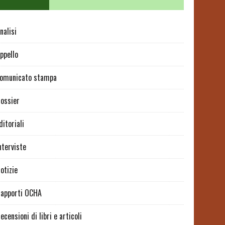
nalisi
ppello
omunicato stampa
ossier
ditoriali
nterviste
otizie
apporti OCHA
ecensioni di libri e articoli