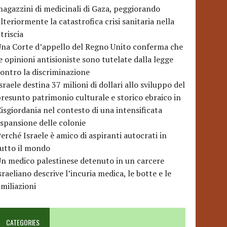
agazzini di medicinali di Gaza, peggiorando
lteriormente la catastrofica crisi sanitaria nella
triscia
na Corte d’appello del Regno Unito conferma che
e opinioni antisioniste sono tutelate dalla legge
ontro la discriminazione
sraele destina 37 milioni di dollari allo sviluppo del
resunto patrimonio culturale e storico ebraico in
isgiordania nel contesto di una intensificata
spansione delle colonie
erché Israele è amico di aspiranti autocrati in
utto il mondo
n medico palestinese detenuto in un carcere
sraeliano descrive l’incuria medica, le botte e le
miliazioni
CATEGORIES