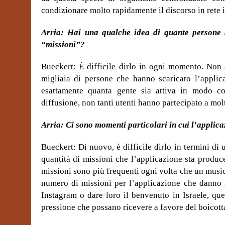
condizionare molto rapidamente il discorso in rete i
Arria: Hai una qualche idea di quante persone 
“missioni”?
Bueckert: È difficile dirlo in ogni momento. Non
migliaia di persone che hanno scaricato l’applica
esattamente quanta gente sia attiva in modo c
diffusione, non tanti utenti hanno partecipato a molte
Arria: Ci sono momenti particolari in cui l’applicaz
Bueckert: Di nuovo, è difficile dirlo in termini di 
quantità di missioni che l’applicazione sta produc
missioni sono più frequenti ogni volta che un musici
numero di missioni per l’applicazione che danno i
Instagram o dare loro il benvenuto in Israele, que
pressione che possano ricevere a favore del boicott