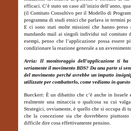
efficaci. C’è stato un caso all’inizio dell’anno, q
(il Comitato Consultivo per il Modello di Programm
programma di studi etnici che parlava in termini p
E ci sono stati molte missioni che hanno preso di
mandando mail ai singoli individui sul comitato d
esempi, penso che l’applicazione possa essere piu
condizionare la reazione generale a un avvenimento c
Arria: Il monitoraggio dell’applicazione ti ha
seriamente il movimento BDS? Da una parte si sent
del movimento perché avrebbe un impatto insignif
utilizzate per combatterlo, come vediamo in questo
Bueckert: È un dibattito che c’è anche in Israele e
realmente una minaccia o qualcosa su cui valga l
Strategici, ovviamente, è quello che si occupa di t
che la concezione sia che dovrebbero piuttosto 
difficile dire cosa effettivamente pensino.