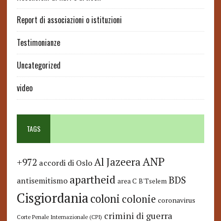
Report di associazioni o istituzioni
Testimonianze
Uncategorized
video
TAGS
ANP
Al Jazeera
+972
accordi di Oslo
apartheid
BDS
antisemitismo
area C
B'Tselem
Cisgiordania
coloni
colonie
coronavirus
crimini di guerra
Corte Penale Internazionale (CPI)