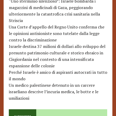
“Uno sterminio silenzioso”: Israele bombarda i
magazzini di medicinali di Gaza, peggiorando
ulteriormente la catastrofica crisi sanitaria nella
Striscia
Una Corte d’appello del Regno Unito conferma che
le opinioni antisioniste sono tutelate dalla legge
contro la discriminazione
Israele destina 37 milioni di dollari allo sviluppo del
presunto patrimonio culturale e storico ebraico in
Cisgiordania nel contesto di una intensificata
espansione delle colonie
Perché Israele è amico di aspiranti autocrati in tutto
il mondo
Un medico palestinese detenuto in un carcere
israeliano descrive l’incuria medica, le botte e le
umiliazioni