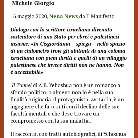
Michele Giorgio
16 maggio 2020,
Nena News
da Il Manifesto
Dialogo con lo scrittore israeliano divenuto
sostenitore di uno Stato per ebrei e palestinesi
insieme. «In Cisgiordania – spiega – nello spazio
di un chilometro trovi gli abitanti di una colonia
israeliana con pieni diritti e quelli di un villaggio
palestinese che invece diritti non ne hanno. Non
è accettabile»
Il Tunnel
di A.B. Yehoshua non è un romanzo a
sfondo politico, o almeno non lo è nella sua
finalità originaria. Il protagonista, Zvi Luria, è un
ingegnere che fa i conti con il declino delle sue
facoltà mentali e che deve trovare un
compromesso con la sua malattia.
Il racconto, con tratti autobiografici, di Yehoshua