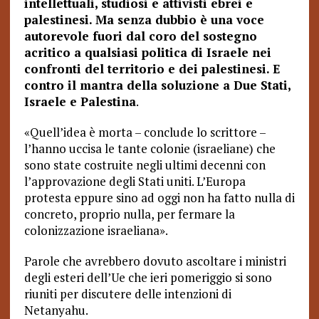
intellettuali, studiosi e attivisti ebrei e
palestinesi. Ma senza dubbio è una voce
autorevole fuori dal coro del sostegno
acritico a qualsiasi politica di Israele nei
confronti del territorio e dei palestinesi. E
contro il mantra della soluzione a Due Stati,
Israele e Palestina
.
«Quell’idea è morta – conclude lo scrittore –
l’hanno uccisa le tante colonie (israeliane) che
sono state costruite negli ultimi decenni con
l’approvazione degli Stati uniti. L’Europa
protesta eppure sino ad oggi non ha fatto nulla di
concreto, proprio nulla, per fermare la
colonizzazione israeliana».
Parole che avrebbero dovuto ascoltare i ministri
degli esteri dell’Ue che ieri pomeriggio si sono
riuniti per discutere delle intenzioni di
Netanyahu.