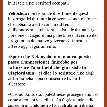
in Israele e nei Territori occupati?
Yehoshua
non risponde direttamente questi
interrogativi durante la conversazione telefonica
che abbiamo avuto con lui sul tema
dell’annessione unilaterale a Israele di una larga
porzione di Cisgiordania palestinese al centro del
programma del nuovo governo Netanyahu
atteso oggi al giuramento.
«Spero che Netanyahu non muova questo
passo (l’annessione), finirebbe per
rafforzare l’apartheid che già esiste in
Cisgiordania», ci dice lo scrittore
, uno degli
autori israeliani più conosciuti e tradotti
all’estero.
«Ci sono Bantustan palestinesi» prosegue «non so
come altro potrei definirli. In Cisgiordania nello
spazio di un chilometro trovi gli abitanti di una