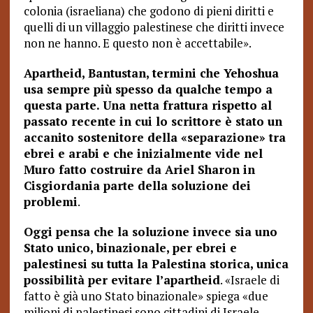
colonia (israeliana) che godono di pieni diritti e
quelli di un villaggio palestinese che diritti invece
non ne hanno. E questo non è accettabile».
Apartheid, Bantustan, termini che Yehoshua
usa sempre più spesso da qualche tempo a
questa parte. Una netta frattura rispetto al
passato recente in cui lo scrittore è stato un
accanito sostenitore della «separazione» tra
ebrei e arabi e che inizialmente vide nel
Muro fatto costruire da Ariel Sharon in
Cisgiordania parte della soluzione dei
problemi
.
Oggi pensa che la soluzione invece sia uno
Stato unico, binazionale, per ebrei e
palestinesi su tutta la Palestina storica, unica
possibilità per evitare l’apartheid
. «Israele di
fatto è già uno Stato binazionale» spiega «due
milioni di palestinesi sono cittadini di Israele,