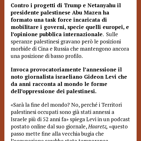
Contro i progetti di Trump e Netanyahu il
presidente palestinese Abu Mazen ha
formato una task force incaricata di
mobilitare i governi, specie quelli europei, e
l’opinione pubblica internazionale
. Sulle
speranze palestinesi gravano però le posizioni
morbide di Cina e Russia che mantengono ancora
una posizione di basso profilo.
Invoca provocatoriamente l’annessione il
noto giornalista israeliano Gideon Levi che
da anni racconta al mondo le forme
dell’oppressione dei palestinesi.
«Sarà la fine del mondo? No, perché i Territori
palestinesi occupati sono già stati annessi a
Israele più di 52 anni fa» spiega Levi in un podcast
postato online dal suo giornale,
Haaretz,
«questo
passo mette fine alla vecchia bugia che
l’occupazione sarebbe stata temporanea.