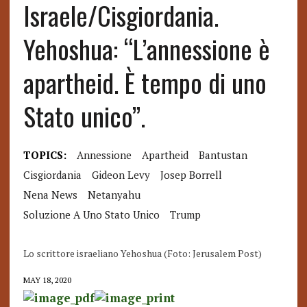
Israele/Cisgiordania.
Yehoshua: “L’annessione è
apartheid. È tempo di uno
Stato unico”.
TOPICS:
Annessione
Apartheid
Bantustan
Cisgiordania
Gideon Levy
Josep Borrell
Nena News
Netanyahu
Soluzione A Uno Stato Unico
Trump
Lo scrittore israeliano Yehoshua (Foto: Jerusalem Post)
MAY 18, 2020