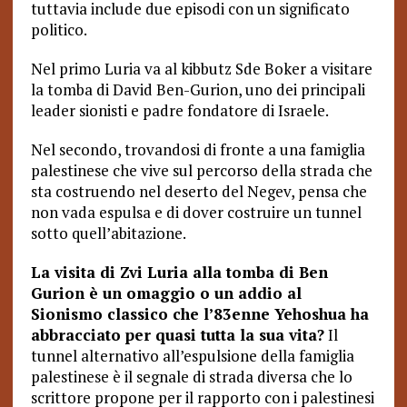
tuttavia include due episodi con un significato
politico.
Nel primo Luria va al kibbutz Sde Boker a visitare
la tomba di David Ben-Gurion, uno dei principali
leader sionisti e padre fondatore di Israele.
Nel secondo, trovandosi di fronte a una famiglia
palestinese che vive sul percorso della strada che
sta costruendo nel deserto del Negev, pensa che
non vada espulsa e di dover costruire un tunnel
sotto quell’abitazione.
La visita di Zvi Luria alla tomba di Ben
Gurion è un omaggio o un addio al
Sionismo classico che l’83enne Yehoshua ha
abbracciato per quasi tutta la sua vita?
Il
tunnel alternativo all’espulsione della famiglia
palestinese è il segnale di strada diversa che lo
scrittore propone per il rapporto con i palestinesi