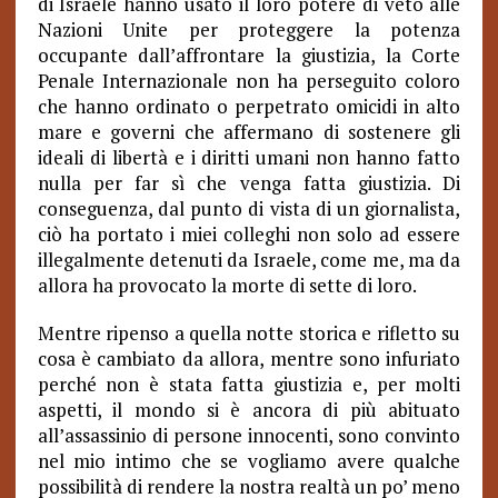
di Israele hanno usato il loro potere di veto alle
Nazioni Unite per proteggere la potenza
occupante dall’affrontare la giustizia, la Corte
Penale Internazionale non ha perseguito coloro
che hanno ordinato o perpetrato omicidi in alto
mare e governi che affermano di sostenere gli
ideali di libertà e i diritti umani non hanno fatto
nulla per far sì che venga fatta giustizia. Di
conseguenza, dal punto di vista di un giornalista,
ciò ha portato i miei colleghi non solo ad essere
illegalmente detenuti da Israele, come me, ma da
allora ha provocato la morte di sette di loro.
Mentre ripenso a quella notte storica e rifletto su
cosa è cambiato da allora, mentre sono infuriato
perché non è stata fatta giustizia e, per molti
aspetti, il mondo si è ancora di più abituato
all’assassinio di persone innocenti, sono convinto
nel mio intimo che se vogliamo avere qualche
possibilità di rendere la nostra realtà un po’ meno