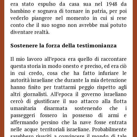
era stato espulso da casa sua nel 1948 da
bambino e sognava di tornare in patria, per poi
vederlo piangere nel momento in cui si rese
conto che il suo sogno non avrebbe mai potuto
diventare realtà.
Sostenere la forza della testimonianza
Il mio lavoro all’epoca era quello di raccontare
questa storia in modo onesto e preciso, ed era ciò
in cui credo, cosa che ha fatto infuriare le
autorità israeliane che durante la mia detenzione
hanno finito per trattarmi peggio rispetto agli
altri giornalisti. All’epoca il governo israeliano
cercò di giustificare il suo attacco alla flotta
umanitaria disarmata sostenendo che i
passeggeri fossero in possesso di armi e
affermando persino che la nave fosse entrata
nelle acque territoriali israeliane. Probabilmente
sarebbero riusciti a convincere il mondo di tale