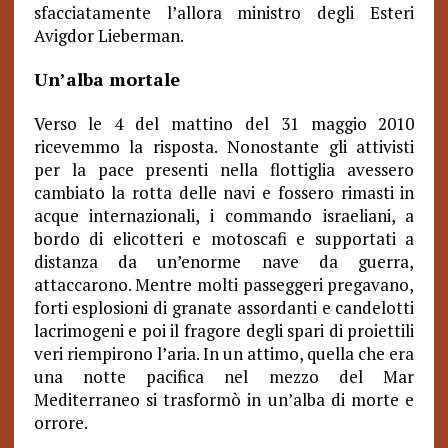
sfacciatamente l’allora ministro degli Esteri
Avigdor Lieberman.
Un’alba mortale
Verso le 4 del mattino del 31 maggio 2010
ricevemmo la risposta. Nonostante gli attivisti
per la pace presenti nella flottiglia avessero
cambiato la rotta delle navi e fossero rimasti in
acque internazionali, i commando israeliani, a
bordo di elicotteri e motoscafi e supportati a
distanza da un’enorme nave da guerra,
attaccarono. Mentre molti passeggeri pregavano,
forti esplosioni di granate assordanti e candelotti
lacrimogeni e poi il fragore degli spari di proiettili
veri riempirono l’aria. In un attimo, quella che era
una notte pacifica nel mezzo del Mar
Mediterraneo si trasformò in un’alba di morte e
orrore.