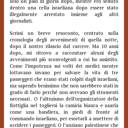
solo un paio di giorni dopo, mentre ero seduto
dentro una cella israeliana dopo essere stato
illegalmente arrestato insieme agli altri
giornalisti.
Scrissi un breve resoconto, centrato sulla
cronologia degli avvenimenti di quella notte,
dopo il nostro rilascio dal carcere. Ma 10 anni
dopo, mi ritrovo a raccontare alcuni degli
avvenimenti più sconvolgenti a cui ho assistito.
Come l’impotenza sui volti dei medici mentre
lottavano invano per salvare la vita di tre
passeggeri che erano stati colpiti dagli israeliani,
ma sapendo benissimo che non sarebbero stati in
grado di farlo perché non avevano gli strumenti
necessari . O l’altruismo dell’organizzatore della
flottiglia nel togliersi la camicia bianca e usarla
come una bandiera, in piedi di fronte al
commando israeliano, per esortarli a smettere di
uccidere i passeggeri. O l’anziano palestinese che