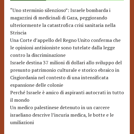
“Uno sterminio silenzioso”: Israele bombarda i
magazzini di medicinali di Gaza, peggiorando
ulteriormente la catastrofica crisi sanitaria nella
Striscia
Una Corte d’appello del Regno Unito conferma che
le opinioni antisioniste sono tutelate dalla legge
contro la discriminazione
Israele destina 37 milioni di dollari allo sviluppo del
presunto patrimonio culturale e storico ebraico in
Cisgiordania nel contesto di una intensificata
espansione delle colonie
Perché Israele è amico di aspiranti autocrati in tutto
il mondo
Un medico palestinese detenuto in un carcere
israeliano descrive l’incuria medica, le botte e le
umiliazioni