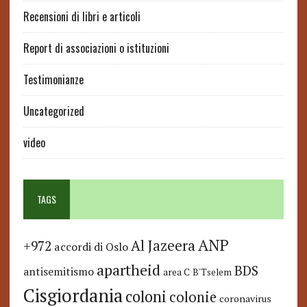
Recensioni di libri e articoli
Report di associazioni o istituzioni
Testimonianze
Uncategorized
video
TAGS
ANP
Al Jazeera
+972
accordi di Oslo
apartheid
BDS
antisemitismo
area C
B'Tselem
Cisgiordania
coloni
colonie
coronavirus