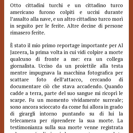
Otto cittadini turchi e un cittadino turco
americano furono colpiti e uccisi durante
l’assalto alla nave, e un altro cittadino turco morì
in seguito per le ferite. Altre decine di persone
rimasero ferite.
È stato il mio primo reportage importante per Al
Jazeera, la prima volta in cui vidi colpire a morte
qualcuno di fronte a me: era un collega
giornalista. Ucciso da un proiettile alla testa
mentre impugnava la macchina fotografica per
scattare foto dell’attacco, cercando di
documentare ciò che stava accadendo. Quando
cadde a terra, parte del suo sangue mi ricoprì le
scarpe. Fu un momento vividamente surreale;
sono ancora scioccato da come fui allora in grado
di girargli intorno puntando su di lui la
telecamera per riprendere la sua morte. La
testimonianza sulla sua morte venne registrata