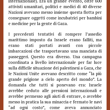
internazionale). Era un grande evento, oltre 600
attivisti umanitari, politici e medici di 40 diverse
Nazioni avevano messo insieme questa flotta per
consegnare oggetti come incubatrici per bambini
e medicine per la gente di Gaza.
I precedenti tentativi di rompere l’assedio
marittimo imposto da Israele erano falliti, ma
erano stati portati avanti con piccole
imbarcazioni che trasportavano una manciata di
passeggeri. Questo era diverso. Una campagna
coordinata a livello internazionale per far luce
sulla difficile situazione dei palestinesi a Gaza, che
le Nazioni Unite avevano descritto come “la più
grande prigione a cielo aperto del mondo”. La
domanda che tutti si ponevano era: Israele
avrebbe ceduto alle pressioni internazionali e
avrebbe permesso agli aiuti di entrare, o avrebbe
messo in pratica la sua minaccia e fermato le navi
“ad ogni costo”, come aveva annunciato