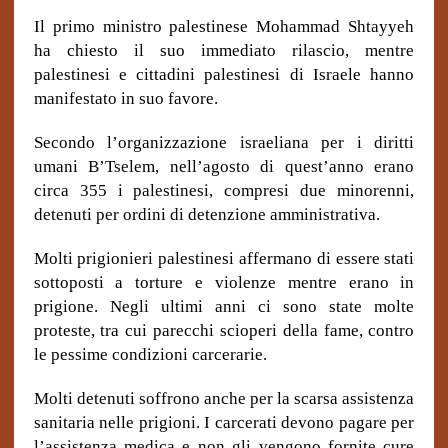
Il primo ministro palestinese Mohammad Shtayyeh
ha chiesto il suo immediato rilascio, mentre
palestinesi e cittadini palestinesi di Israele hanno
manifestato in suo favore.
Secondo l’organizzazione israeliana per i diritti
umani B’Tselem, nell’agosto di quest’anno erano
circa 355 i palestinesi, compresi due minorenni,
detenuti per ordini di detenzione amministrativa.
Molti prigionieri palestinesi affermano di essere stati
sottoposti a torture e violenze mentre erano in
prigione. Negli ultimi anni ci sono state molte
proteste, tra cui parecchi scioperi della fame, contro
le pessime condizioni carcerarie.
Molti detenuti soffrono anche per la scarsa assistenza
sanitaria nelle prigioni. I carcerati devono pagare per
l’assistenza medica e non gli vengono fornite cure