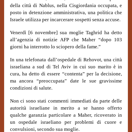
della città di Nablus, nella Cisgiordania occupata, e
posto in detenzione amministrativa, una politica che
Israele utilizza per incarcerare sospetti senza accuse.
Venerdì [6 novembre] sua moglie Taghrid ha detto
all’agenzia di notizie AFP che Maher “dopo 103
giorni ha interrotto lo sciopero della fame.”
In una telefonata dall’ospedale di Rehovot, una città
israeliana a sud di Tel Aviv in cui suo marito è in
cura, ha detto di essere “contenta” per la decisione,
ma ancora “preoccupata” date le sue gravissime
condizioni di salute.
Non ci sono stati commenti immediati da parte delle
autorità israeliane in merito a se hanno offerto
qualche garanzia particolare a Maher, ricoverato in
un ospedale israeliano per problemi di cuore e
convulsioni, secondo sua moglie.