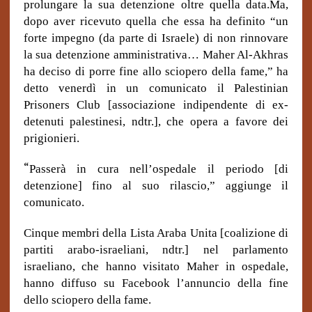
prolungare la sua detenzione oltre quella data.Ma,
dopo aver ricevuto quella che essa ha definito “un
forte impegno (da parte di Israele) di non rinnovare
la sua detenzione amministrativa… Maher Al-Akhras
ha deciso di porre fine allo sciopero della fame,” ha
detto venerdì in un comunicato il Palestinian
Prisoners Club [associazione indipendente di ex-
detenuti palestinesi, ndtr.], che opera a favore dei
prigionieri.
“
Passerà in cura nell’ospedale il periodo [di
detenzione] fino al suo rilascio,” aggiunge il
comunicato.
Cinque membri della Lista Araba Unita [coalizione di
partiti arabo-israeliani, ndtr.] nel parlamento
israeliano, che hanno visitato Maher in ospedale,
hanno diffuso su Facebook l’annuncio della fine
dello sciopero della fame.