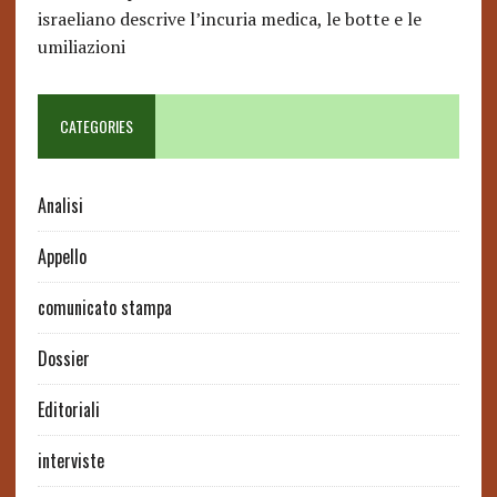
israeliano descrive l’incuria medica, le botte e le
umiliazioni
CATEGORIES
Analisi
Appello
comunicato stampa
Dossier
Editoriali
interviste