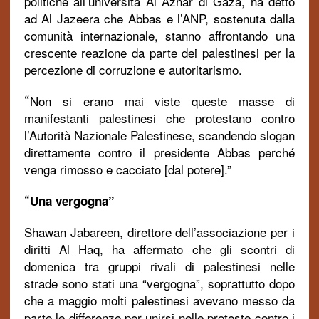
politiche all’università Al Azhar di Gaza, ha detto
ad Al Jazeera che Abbas e l’ANP, sostenuta dalla
comunità internazionale, stanno affrontando una
crescente reazione da parte dei palestinesi per la
percezione di corruzione e autoritarismo.
Non si erano mai viste queste masse di
“
manifestanti palestinesi che protestano contro
l’Autorità Nazionale Palestinese, scandendo slogan
direttamente contro il presidente Abbas perché
venga rimosso e cacciato [dal potere].”
Una vergogna”
“
Shawan Jabareen, direttore dell’associazione per i
diritti Al Haq, ha affermato che gli scontri di
domenica tra gruppi rivali di palestinesi nelle
strade sono stati una “vergogna”, soprattutto dopo
che a maggio molti palestinesi avevano messo da
parte le differenze per unirsi nelle proteste contro i