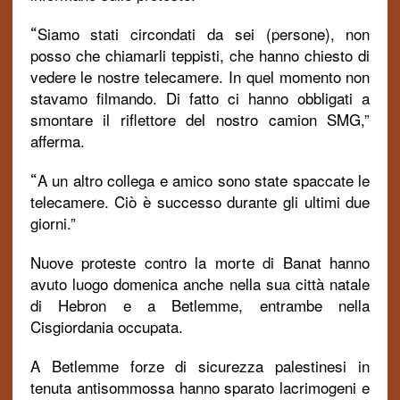
Siamo stati circondati da sei (persone), non
“
posso che chiamarli teppisti, che hanno chiesto di
vedere le nostre telecamere. In quel momento non
stavamo filmando. Di fatto ci hanno obbligati a
smontare il riflettore del nostro camion SMG,”
afferma.
A un altro collega e amico sono state spaccate le
“
telecamere. Ciò è successo durante gli ultimi due
giorni.”
Nuove proteste contro la morte di Banat hanno
avuto luogo domenica anche nella sua città natale
di Hebron e a Betlemme, entrambe nella
Cisgiordania occupata.
A Betlemme forze di sicurezza palestinesi in
tenuta antisommossa hanno sparato lacrimogeni e