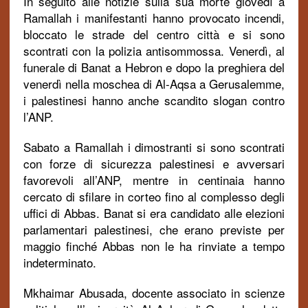
In seguito alle notizie sulla sua morte giovedì a
Ramallah i manifestanti hanno provocato incendi,
bloccato le strade del centro città e si sono
scontrati con la polizia antisommossa. Venerdì, al
funerale di Banat a Hebron e dopo la preghiera del
venerdì nella moschea di Al-Aqsa a Gerusalemme,
i palestinesi hanno anche scandito slogan contro
l’ANP.
Sabato a Ramallah i dimostranti si sono scontrati
con forze di sicurezza palestinesi e avversari
favorevoli all’ANP, mentre in centinaia hanno
cercato di sfilare in corteo fino al complesso degli
uffici di Abbas. Banat si era candidato alle elezioni
parlamentari palestinesi, che erano previste per
maggio finché Abbas non le ha rinviate a tempo
indeterminato.
Mkhaimar Abusada, docente associato in scienze