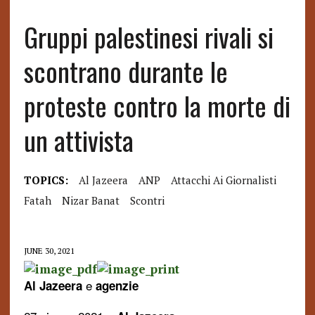
Gruppi palestinesi rivali si
scontrano durante le
proteste contro la morte di
un attivista
TOPICS:
Al Jazeera
ANP
Attacchi Ai Giornalisti
Fatah
Nizar Banat
Scontri
JUNE 30, 2021
e
Al Jazeera
agenzie