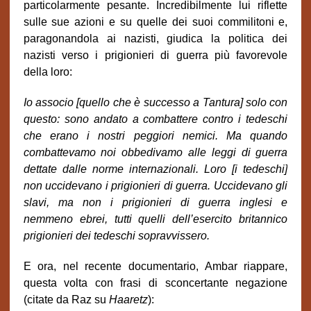
particolarmente pesante. Incredibilmente lui riflette
sulle sue azioni e su quelle dei suoi commilitoni e,
paragonandola ai nazisti, giudica la politica dei
nazisti verso i prigionieri di guerra più favorevole
della loro:
Io associo [quello che è successo a Tantura] solo con
questo: sono andato a combattere contro i tedeschi
che erano i nostri peggiori nemici. Ma quando
combattevamo noi obbedivamo alle leggi di guerra
dettate dalle norme internazionali. Loro [i tedeschi]
non uccidevano i prigionieri di guerra. Uccidevano gli
slavi, ma non i prigionieri di guerra inglesi e
nemmeno ebrei, tutti quelli dell’esercito britannico
prigionieri dei tedeschi sopravvissero.
E ora, nel recente documentario, Ambar riappare,
questa volta con frasi di sconcertante negazione
(citate da Raz su
Haaretz
):