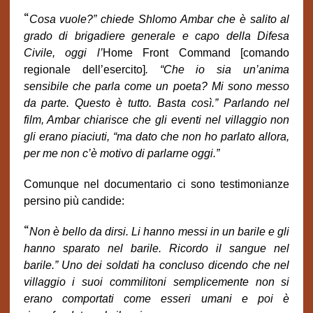
“
Cosa vuole?” chiede Shlomo Ambar che è salito al
grado di brigadiere generale e capo della Difesa
Civile, oggi l’
Home Front Command
[comando
regionale dell’esercito]
. “Che io sia un’anima
sensibile che parla come un poeta? Mi sono messo
da parte. Questo è tutto. Basta così.” Parlando nel
film, Ambar chiarisce che gli eventi nel villaggio non
gli erano piaciuti, “ma dato che non ho parlato allora,
per me non c’è motivo di parlarne oggi.”
Comunque nel documentario ci sono testimonianze
persino più candide:
“
Non è bello da dirsi. Li hanno messi in un barile e gli
hanno sparato nel barile. Ricordo il sangue nel
barile.” Uno dei soldati ha concluso dicendo che nel
villaggio i suoi commilitoni semplicemente non si
erano comportati come esseri umani e poi è