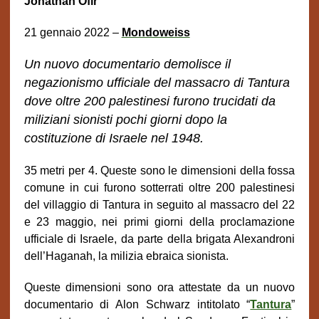
Jonathan Ofir
21
gennaio 2022
–
Mondoweiss
Un nuovo documentario demolisce il
negazionismo ufficiale del massacro di Tantura
dove oltre 200 palestinesi furono trucidati da
miliziani sionisti pochi giorni dopo la
costituzione di Israele nel 1948.
35 metri per 4. Queste sono le dimensioni della fossa
comune in cui furono sotterrati oltre 200 palestinesi
del villaggio di Tantura in seguito al massacro del 22
e 23 maggio, nei primi giorni della proclamazione
ufficiale di Israele, da parte della brigata Alexandroni
dell’Haganah, la milizia ebraica sionista.
Queste dimensioni sono ora attestate da un nuovo
documentario di Alon Schwarz intitolato “
Tantura
”