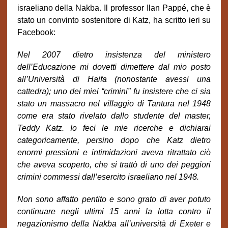
israeliano della Nakba. Il professor Ilan Pappé, che è
stato un convinto sostenitore di Katz, ha scritto ieri su
Facebook:
Nel 2007 dietro insistenza del ministero
dell’Educazione mi dovetti dimettere dal mio posto
all’Università di Haifa (nonostante avessi una
cattedra); uno dei miei “crimini” fu insistere che ci sia
stato un massacro nel villaggio di Tantura nel 1948
come era stato rivelato dallo studente del master,
Teddy Katz. Io feci le mie ricerche e dichiarai
categoricamente, persino dopo che Katz dietro
enormi pressioni e intimidazioni aveva ritrattato ciò
che aveva scoperto, che si trattò di uno dei peggiori
crimini commessi dall’esercito israeliano nel 1948.
Non sono affatto pentito e sono grato di aver potuto
continuare negli ultimi 15 anni la lotta contro il
negazionismo della Nakba all’università di Exeter e