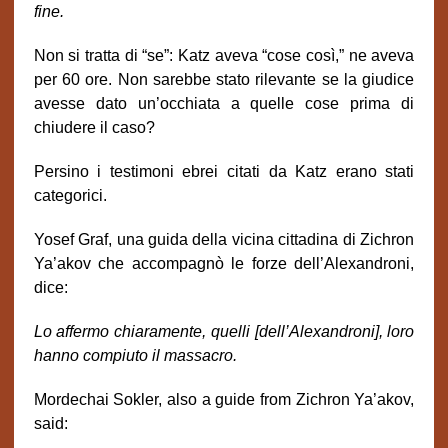
fine.
Non si tratta di “se”: Katz aveva “cose così,” ne aveva
per 60 ore. Non sarebbe stato rilevante se la giudice
avesse dato un’occhiata a quelle cose prima di
chiudere il caso?
Persino i testimoni ebrei citati da Katz erano stati
categorici.
Yosef Graf, una guida della vicina cittadina di Zichron
Ya’akov che accompagnò le forze dell’Alexandroni,
dice:
Lo affermo chiaramente, quelli [dell’Alexandroni], loro
hanno compiuto il massacro.
Mordechai Sokler, also a guide from Zichron Ya’akov,
said: