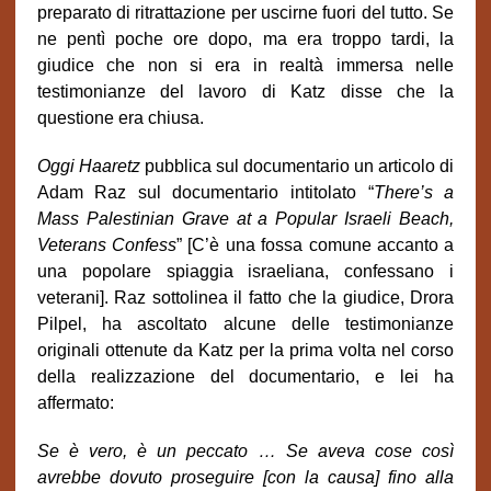
preparato di ritrattazione per uscirne fuori del tutto. Se
ne pentì poche ore dopo, ma era troppo tardi, la
giudice che non si era in realtà immersa nelle
testimonianze del lavoro di Katz disse che la
questione era chiusa.
Oggi Haaretz
pubblica sul documentario un articolo di
Adam Raz sul documentario intitolato “
There’s a
Mass Palestinian Grave at a Popular Israeli Beach,
Veterans Confess
” [C’è una fossa comune accanto a
una popolare spiaggia israeliana, confessano i
veterani]. Raz sottolinea il fatto che la giudice, Drora
Pilpel, ha ascoltato alcune delle testimonianze
originali ottenute da Katz per la prima volta nel corso
della realizzazione del documentario, e lei ha
affermato:
Se è vero, è un peccato … Se aveva cose così
avrebbe dovuto proseguire [con la causa] fino alla