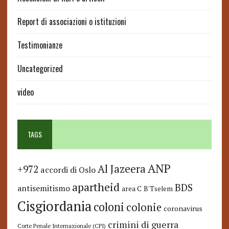
Report di associazioni o istituzioni
Testimonianze
Uncategorized
video
TAGS
ANP
Al Jazeera
+972
accordi di Oslo
apartheid
BDS
antisemitismo
area C
B'Tselem
Cisgiordania
coloni
colonie
coronavirus
crimini di guerra
Corte Penale Internazionale (CPI)