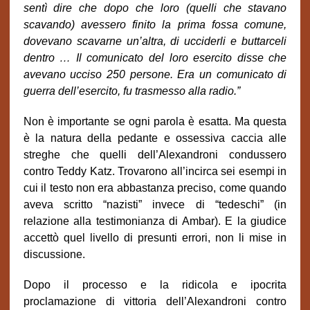
sentì dire che dopo che loro (quelli che stavano
scavando) avessero finito la prima fossa comune,
dovevano scavarne un’altra, di ucciderli e buttarceli
dentro … Il comunicato del loro esercito disse che
avevano ucciso 250 persone. Era un comunicato di
guerra dell’esercito, fu trasmesso alla radio.”
Non è importante se ogni parola è esatta. Ma questa
è la natura della pedante e ossessiva caccia alle
streghe che quelli dell’Alexandroni condussero
contro Teddy Katz. Trovarono all’incirca sei esempi in
cui il testo non era abbastanza preciso, come quando
aveva scritto “nazisti” invece di “tedeschi” (in
relazione alla testimonianza di Ambar). E la giudice
accettò quel livello di presunti errori, non li mise in
discussione.
Dopo il processo e la ridicola e ipocrita
proclamazione di vittoria dell’Alexandroni contro