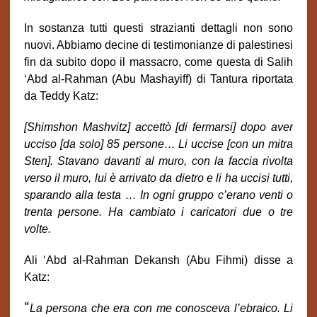
In sostanza tutti questi strazianti dettagli non sono
nuovi. Abbiamo decine di testimonianze di palestinesi
fin da subito dopo il massacro, come questa di Salih
‘Abd al-Rahman (Abu Mashayiff) di Tantura riportata
da Teddy Katz:
[Shimshon Mashvitz] accettò [di fermarsi] dopo aver
ucciso [da solo] 85 persone… Li uccise [con un mitra
Sten]. Stavano davanti al muro, con la faccia rivolta
verso il muro, lui è arrivato da dietro e li ha uccisi tutti,
sparando alla testa … In ogni gruppo c’erano venti o
trenta persone. Ha cambiato i caricatori due o tre
volte.
Ali ‘Abd al-Rahman Dekansh (Abu Fihmi) disse a
Katz:
“
La persona che era con me conosceva l’ebraico. Li