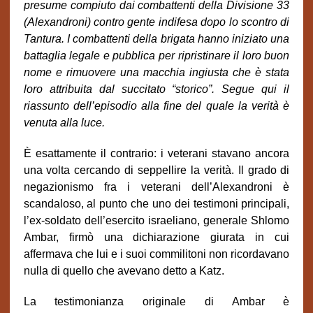
presume compiuto dai combattenti della Divisione 33
(Alexandroni) contro gente indifesa dopo lo scontro di
Tantura. I combattenti della brigata hanno iniziato una
battaglia legale e pubblica per ripristinare il loro buon
nome e rimuovere una macchia ingiusta che è stata
loro attribuita dal succitato “storico”. Segue qui il
riassunto dell’episodio alla fine del quale la verità è
venuta alla luce.
È esattamente il contrario: i veterani stavano ancora
una volta cercando di seppellire la verità. Il grado di
negazionismo fra i veterani dell’Alexandroni è
scandaloso, al punto che uno dei testimoni principali,
l’ex-soldato dell’esercito israeliano, generale Shlomo
Ambar, firmò una dichiarazione giurata in cui
affermava che lui e i suoi commilitoni non ricordavano
nulla di quello che avevano detto a Katz.
La testimonianza originale di Ambar è