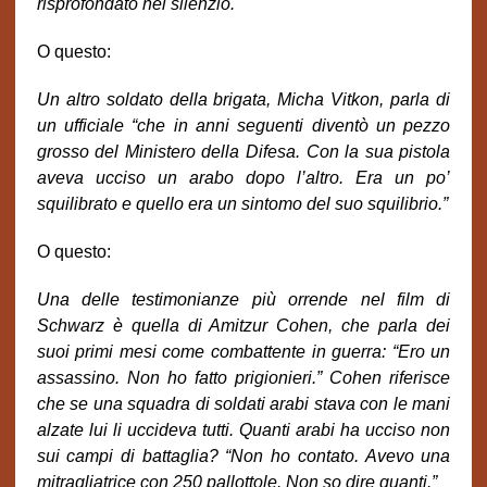
risprofondato nel silenzio.
O questo:
Un altro soldato della brigata, Micha Vitkon, parla di
un ufficiale “che in anni seguenti diventò un pezzo
grosso del Ministero della Difesa. Con la sua pistola
aveva ucciso un arabo dopo l’altro. Era un po’
squilibrato e quello era un sintomo del suo squilibrio.”
O questo:
Una delle testimonianze più orrende nel film di
Schwarz è quella di Amitzur Cohen, che parla dei
suoi primi mesi come combattente in guerra: “Ero un
assassino. Non ho fatto prigionieri.” Cohen riferisce
che se una squadra di soldati arabi stava con le mani
alzate lui li uccideva tutti. Quanti arabi ha ucciso non
sui campi di battaglia? “Non ho contato. Avevo una
mitragliatrice con 250 pallottole. Non so dire quanti.”