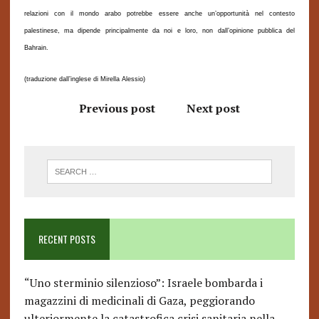
relazioni con il mondo arabo potrebbe essere anche un’opportunità nel contesto
palestinese, ma dipende principalmente da noi e loro, non dall’opinione pubblica del
Bahrain.
(traduzione dall’inglese di Mirella Alessio)
Previous post
Next post
RECENT POSTS
“Uno sterminio silenzioso”: Israele bombarda i
magazzini di medicinali di Gaza, peggiorando
ulteriormente la catastrofica crisi sanitaria nella