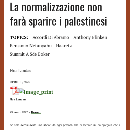
La normalizzazione non
farà sparire i palestinesi
TOPICS:
Accordi Di Abramo
Anthony Blinken
Benjamin Netanyahu
Haaretz
Summit A Sde Boker
Noa Landau
APRIL 1, 2022
Noa Landau
29 marzo 2022 –
Haaretz
Se solo avessi avuto uno shekel da ogni persona che di recente mi ha spiegato che il