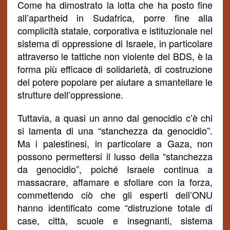
Come ha dimostrato la lotta che ha posto fine
all’apartheid in Sudafrica, porre fine alla
complicità statale,
corporativa
e istituzionale nel
sistema di oppressione di Israele, in particolare
attraverso le tattiche non violente del BDS, è la
forma più efficace di solidarietà, di costruzione
del potere popolare per aiutare a smantellare le
strutture dell’oppressione.
Tuttavia, a quasi un anno dal genocidio c’è chi
si lamenta di una “stanchezza da genocidio”.
Ma i palestinesi, in particolare a Gaza, non
possono permettersi il lusso della “stanchezza
da genocidio”, poich
é
Israele continua a
massacrare, affamare e sfollare con la forza,
commettendo ciò che gli esperti dell’ONU
hanno identificato come
“distruzione totale di
case, città, scuole e insegnanti, sistema