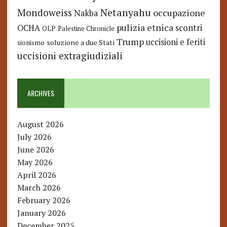
Netanyahu
Mondoweiss
occupazione
Nakba
pulizia etnica
OCHA
scontri
OLP
Palestine Chronicle
Trump
uccisioni e feriti
soluzione a due Stati
sionismo
uccisioni extragiudiziali
ARCHIVES
August 2026
July 2026
June 2026
May 2026
April 2026
March 2026
February 2026
January 2026
December 2025