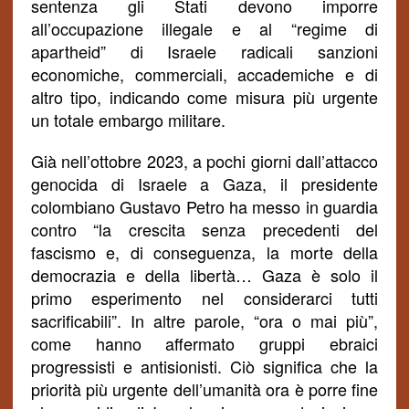
sentenza gli Stati devono imporre
all’occupazione illegale e al “regime di
apartheid” di Israele
radicali
sanzioni
economiche, commerciali, accademiche e di
altro tipo, indicando come misura più
urgente
un totale embargo militare.
Già nell’ottobre 2023, a pochi giorni dall’attacco
genocida di Israele a Gaza, il presidente
colombiano Gustavo Petro ha messo in guardia
contro “
la crescita
senza precedenti del
fascismo e, di conseguenza, la morte della
democrazia e della libertà
… Gaza
è solo il
primo esperimento nel considerarci tutti
sacrificabili”. In altre parole, “ora o mai più”,
come hanno affermato gruppi ebraici
progressisti e antisionisti. Ciò significa che la
priorità più urgente dell’umanità ora è porre fine