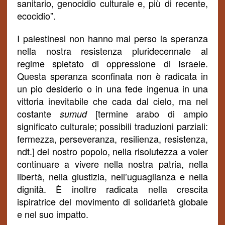
sanitario, genocidio culturale e, più di recente,
ecocidio”.
I palestinesi non hanno mai perso la speranza
nella nostra resistenza pluridecennale al
regime spietato di oppressione di Israele.
Questa speranza sconfinata non è radicata in
un pio desiderio o in una fede ingenua in una
vittoria inevitabile che cada dal cielo, ma nel
cost
ante
[termine arabo di ampio
sumud
significato culturale; possibili traduzioni parziali:
fermezza, perseveranza, resilienza, resistenza,
ndt.] del nostro popolo, nella risolutezza a voler
continuare a vivere nella nostra patria, nella
libertà, nella giustizia, nell’uguaglianza e nella
dignità. È inoltre radicata nella crescita
ispiratrice del movimento di solidarietà globale
e nel suo impatto.