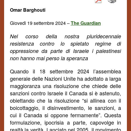
Omar Barghouti
Gioved
ì
19 set
tembre
2024 –
The Guardian
Nel corso della nostra pluridecennale
resistenza contro lo spietato regime di
oppressione da parte di Israele i palestinesi
non hanno mai perso la speranza
Quando il 18 settembre 2024 l’assemblea
generale delle Nazioni Unite ha adottato a larga
maggioranza una risoluzione che chiede delle
sanzioni contro Israele il Canada si è astenuto,
obiettando che la risoluzione “si allinea con il
boicottaggio, il disinvestimento, le sanzioni, a
cui il Canada si oppone fermamente”. Questa
formulazione, ipocrisia a parte, capovolge in
realtà la verità. Lanciato nel 2005, il movimento