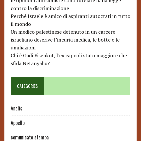
le opinioni antisioniste sono tutelate dalla legge
contro la discriminazione
Perché Israele è amico di aspiranti autocrati in tutto
il mondo
Un medico palestinese detenuto in un carcere
israeliano descrive l’incuria medica, le botte e le
umiliazioni
Chi è Gadi Eisenkot, l’ex capo di stato maggiore che
sfida Netanyahu?
CATEGORIES
Analisi
Appello
comunicato stampa