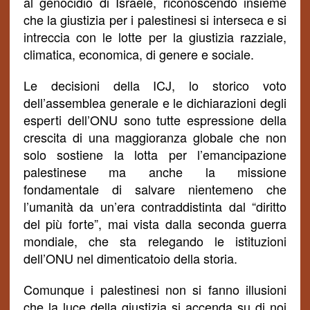
al genocidio di Israele, riconoscendo insieme
che la giustizia per i palestinesi si interseca e si
intreccia con le lotte per la giustizia razziale,
climatica, economica, di genere e sociale.
Le decisioni della ICJ, lo storico voto
dell’assemblea generale e le dichiarazioni degli
esperti dell’ONU sono tutte espressione della
crescita di una maggioranza globale che non
solo sostiene la lotta per l’emancipazione
palestinese ma anche la missione
fondamentale di salvare
nientemeno che
l’umanità da un’era contraddistinta dal “diritto
del più
forte”,
mai vista dalla seconda guerra
mondiale, che sta relegando le istituzioni
dell’ONU nel dimenticatoio della storia.
Comunque i palestinesi non si fanno illusioni
che la luce della giustizia si accenda su di noi