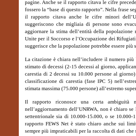
pagine. Anche se il rapporto citava le cifre preced
fossero la “base di questo rapporto”. Nella frase 
il rapporto citava anche le cifre minori dell’
suggeriscono che migliaia di persone sono evacua
aggiornare la stima dell’entità della popolazione
Unite per il Soccorso e l’Occupazione dei Rifugia
suggerisce che la popolazione potrebbe essere più s
La citazione è chiara nell’includere il numero più
stimato di decessi (2-15 decessi al giorno, applica
carestia di 2 decessi su 10.000 persone al giorno)
classificazione di carestia (fase IPC 5) nell’est
stimata massima (75.000 persone) all’estremo super
Il rapporto riconosce una certa ambiguità
nell’aggiornamento dell’UNRWA, non è chiaro se l
settentrionale sia di 10.000-15.000, o se 10.000-
rapporto FEWS Net è stato chiaro anche sui limit
sempre più impraticabili per la raccolta di dati che