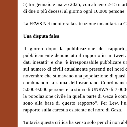
5) tra gennaio e marzo 2025, con almeno 2-15 morti
di due o più decessi al giorno ogni 10.000 persone.
La FEWS Net monitora la situazione umanitaria a Gaz
Una disputa falsa
Il giorno dopo la pubblicazione del rapporto,
pubblicamente denunciato il rapporto in un tweet.
dati inesatti” e che “è irresponsabile pubblicare
sul numero di civili attualmente presenti nel nord
novembre che stimavano una popolazione di quasi 7
combinando la stima dell’israeliano Coordinamen
5.000-9.000 persone e la stima di UNRWA di 7.000-
la popolazione civile in quella parte di Gaza è com
sono alla base di questo rapporto”. Per Lew, l’u
rapporto sulla carestia esistente nel nord di Gaza.
Tuttavia questa critica ha senso solo per chi non ab