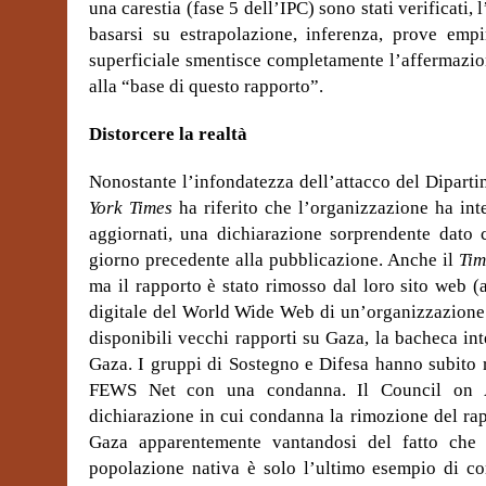
una carestia (fase 5 dell’IPC) sono stati verificati, 
basarsi su estrapolazione, inferenza, prove empi
superficiale smentisce completamente l’affermazio
alla “base di questo rapporto”.
Distorcere la realtà
Nonostante l’infondatezza dell’attacco del Diparti
York Times
ha riferito che l’organizzazione ha int
aggiornati, una dichiarazione sorprendente dato 
giorno precedente alla pubblicazione. Anche il
Tim
ma il rapporto è stato rimosso dal loro sito web 
digitale del World Wide Web di un’organizzazione n
disponibili vecchi rapporti su Gaza, la bacheca i
Gaza. I gruppi di Sostegno e Difesa hanno subito ris
FEWS Net con una condanna. Il Council on Am
dichiarazione in cui condanna la rimozione del rap
Gaza apparentemente vantandosi del fatto che s
popolazione nativa è solo l’ultimo esempio di co