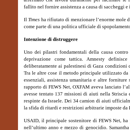
fallito nel fornire assistenza a causa di saccheggi e i
Il
Times
ha rifiutato di menzionare l’enorme mole di
come parte di una politica ufficiale di spopolament
Intenzione di distruggere
Uno dei pilastri fondamentali della causa contro 
deprivazione come tattica. Amnesty definisce l
deliberatamente ai palestinesi di Gaza condizioni d
Tra le altre cose il metodo principale utilizzato da 
essenziali, assistenza umanitaria e altre forniture
rapporto di FEWS Net, OXFAM aveva lanciato l’alla
avesse tentato 137 missioni di aiuti nella Striscia 
respinte da Israele. Dei 34 camion di aiuti ufficia
la sfida di ritardi e restrizioni arbitrarie imposte da
USAID, il principale sostenitore di FEWS Net, ha 
nell’ultimo anno e mezzo di genocidio. Samantha 