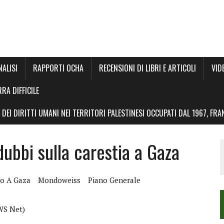
NALISI
RAPPORTI OCHA
RECENSIONI DI LIBRI E ARTICOLI
VID
RRA DIFFICILE
DEI DIRITTI UMANI NEI TERRITORI PALESTINESI OCCUPATI DAL 1967, FR
dubbi sulla carestia a Gaza
so A Gaza
Mondoweiss
Piano Generale
EWS Net)