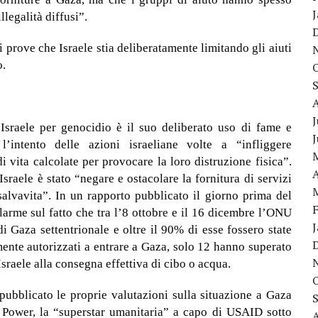
llegalità diffusi”.
 prove che Israele stia deliberatamente limitando gli aiuti
o.
J
Israele per genocidio è il suo deliberato uso di fame e
’intento delle azioni israeliane volte a “infliggere
i vita calcolate per provocare la loro distruzione fisica”.
A
Israele è stato “negare e ostacolare la fornitura di servizi
 salvavita”. In un rapporto pubblicato il giorno prima del
rme sul fatto che tra l’8 ottobre e il 16 dicembre l’ONU
di Gaza settentrionale e oltre il 90% di esse fossero state
lmente autorizzati a entrare a Gaza, solo 12 hanno superato
 Israele alla consegna effettiva di cibo o acqua.
pubblicato le proprie valutazioni sulla situazione a Gaza
Power, la “superstar umanitaria” a capo di USAID sotto