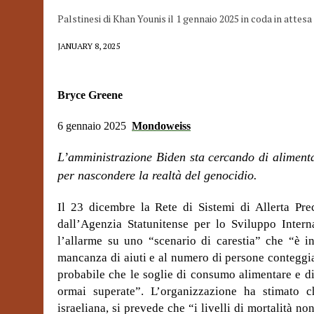
Palstinesi di Khan Younis il 1 gennaio 2025 in coda in atte
JANUARY 8, 2025
Bryce Greene
6 gennaio
2025
Mondoweiss
L’amministrazione Biden sta cercando di alimenta
per nascondere la realtà del genocidio.
Il 23 dicembre la Rete di Sistemi di Allerta Pre
dall’Agenzia Statunitense per lo Sviluppo Inter
l’allarme su uno “scenario di carestia” che “è in
mancanza di aiuti e al numero di persone conteggi
probabile che le soglie di consumo alimentare e di
ormai superate”. L’organizzazione ha stimato c
israeliana, si prevede che “i livelli di mortalità n