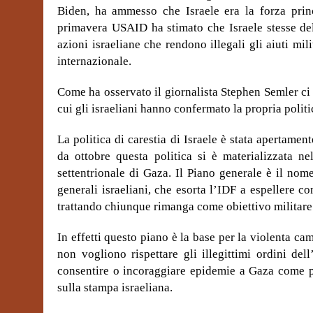
Biden, ha ammesso che Israele era la forza princi
primavera USAID ha stimato che Israele stesse del
azioni israeliane che rendono illegali gli aiuti mili
internazionale.
Come ha osservato il giornalista Stephen Semler ci 
cui gli israeliani hanno confermato la propria politi
La politica di carestia di Israele è stata apertamen
da ottobre questa politica si è materializzata ne
settentrionale di Gaza. Il Piano generale è il nom
generali israeliani, che esorta l’IDF a espellere co
trattando chiunque rimanga come obiettivo militare
In effetti questo piano è la base per la violenta c
non vogliono rispettare gli illegittimi ordini de
consentire o incoraggiare epidemie a Gaza come par
sulla stampa israeliana.