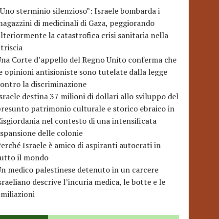
Uno sterminio silenzioso”: Israele bombarda i
agazzini di medicinali di Gaza, peggiorando
lteriormente la catastrofica crisi sanitaria nella
triscia
na Corte d’appello del Regno Unito conferma che
e opinioni antisioniste sono tutelate dalla legge
ontro la discriminazione
sraele destina 37 milioni di dollari allo sviluppo del
resunto patrimonio culturale e storico ebraico in
isgiordania nel contesto di una intensificata
spansione delle colonie
erché Israele è amico di aspiranti autocrati in
utto il mondo
n medico palestinese detenuto in un carcere
sraeliano descrive l’incuria medica, le botte e le
miliazioni