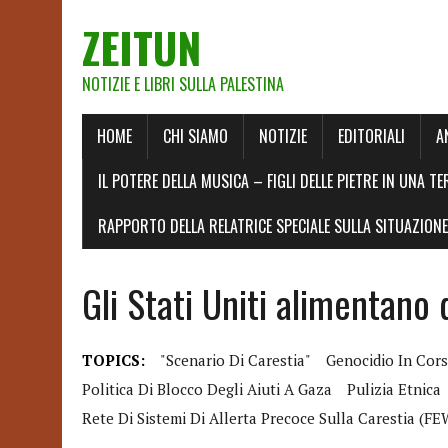
ZEITUN
NOTIZIE E LIBRI SULLA PALESTINA
HOME
CHI SIAMO
NOTIZIE
EDITORIALI
A
IL POTERE DELLA MUSICA – FIGLI DELLE PIETRE IN UNA TE
RAPPORTO DELLA RELATRICE SPECIALE SULLA SITUAZIONE 
Gli Stati Uniti alimentano 
TOPICS:
"scenario Di Carestia"
Genocidio In Cor
Politica Di Blocco Degli Aiuti A Gaza
Pulizia Etnica
Rete Di Sistemi Di Allerta Precoce Sulla Carestia (F