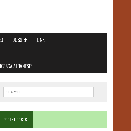
EO
DOSSIER
LINK
ANCESCA ALBANESE*
RECENT POSTS