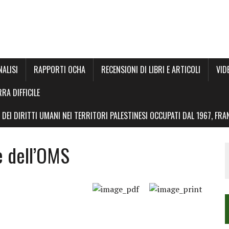
NALISI
RAPPORTI OCHA
RECENSIONI DI LIBRI E ARTICOLI
VID
RRA DIFFICILE
DEI DIRITTI UMANI NEI TERRITORI PALESTINESI OCCUPATI DAL 1967, FR
te dell’OMS