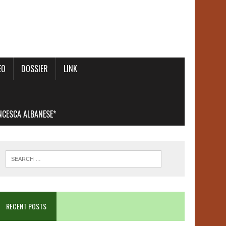
EO
DOSSIER
LINK
ANCESCA ALBANESE*
RECENT POSTS