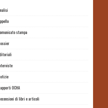
nalisi
ppello
omunicato stampa
ossier
ditoriali
nterviste
otizie
apporti OCHA
ecensioni di libri e articoli