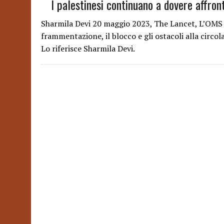
I palestinesi continuano a dovere affron
Sharmila Devi 20 maggio 2023, The Lancet, L’OMS af
frammentazione, il blocco e gli ostacoli alla circola
Lo riferisce Sharmila Devi.