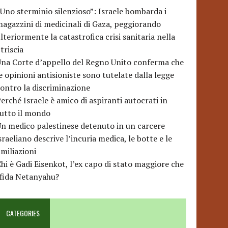
Uno sterminio silenzioso”: Israele bombarda i
agazzini di medicinali di Gaza, peggiorando
lteriormente la catastrofica crisi sanitaria nella
triscia
na Corte d’appello del Regno Unito conferma che
e opinioni antisioniste sono tutelate dalla legge
ontro la discriminazione
erché Israele è amico di aspiranti autocrati in
utto il mondo
n medico palestinese detenuto in un carcere
sraeliano descrive l’incuria medica, le botte e le
miliazioni
hi è Gadi Eisenkot, l’ex capo di stato maggiore che
sfida Netanyahu?
CATEGORIES