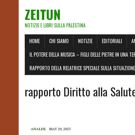
ZEITUN
NOTIZIE E LIBRI SULLA PALESTINA
HOME
CHI SIAMO
NOTIZIE
EDITORIALI
A
IL POTERE DELLA MUSICA – FIGLI DELLE PIETRE IN UNA TE
RAPPORTO DELLA RELATRICE SPECIALE SULLA SITUAZIONE 
rapporto Diritto alla Salu
ANALISI
MAY 20, 2023