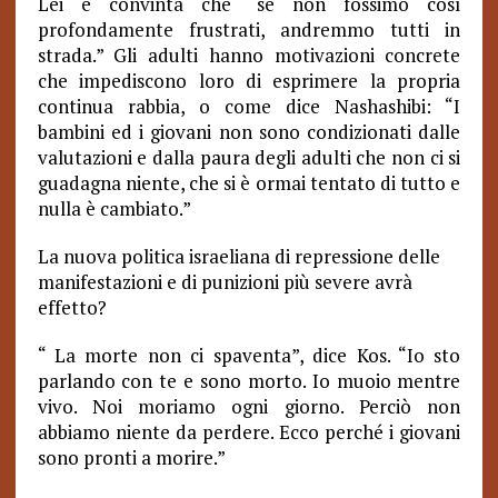
Lei è convinta che “se non fossimo così
profondamente frustrati, andremmo tutti in
strada.” Gli adulti hanno motivazioni concrete
che impediscono loro di esprimere la propria
continua rabbia, o come dice Nashashibi: “I
bambini ed i giovani non sono condizionati dalle
valutazioni e dalla paura degli adulti che non ci si
guadagna niente, che si è ormai tentato di tutto e
nulla è cambiato.”
La nuova politica israeliana di repressione delle
manifestazioni e di punizioni più severe avrà
effetto?
“
La morte non ci spaventa”, dice Kos. “Io sto
parlando con te e sono morto. Io muoio mentre
vivo. Noi moriamo ogni giorno. Perciò non
abbiamo niente da perdere. Ecco perché i giovani
sono pronti a morire.”