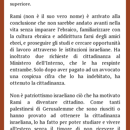
superiore.
Rami (non è il suo vero nome) è arrivato alla
conclusione che non sarebbe andato avanti nella
vita senza imparare l’ebraico, familiarizzare con
la cultura ebraica e addirittura farsi degli amici
ebrei, e proseguire gli studi e cercare opportunità
di lavoro attraverso le istituzioni israeliane. Ha
inoltrato due richieste di cittadinanza al
Ministero dell’Interno, che le ha respinte
entrambe. Solo dopo aver pagato ad un avvocato
una cospicua cifra che lo ha indebitato, ha
ottenuto la cittadinanza.
Non è patriottismo israeliano ciò che ha motivato
Rami a diventare cittadino. Come tanti
palestinesi di Gerusalemme che sono riusciti o
hanno provato ad ottenere la cittadinanza
israeliana, lo ha fatto per poter studiare e vivere
all’estero senza il timore di non ricevere il