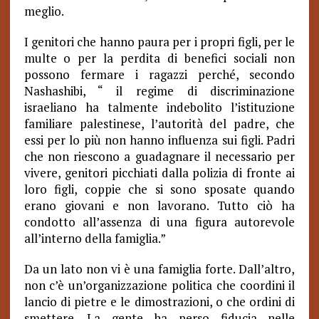
meglio.
I genitori che hanno paura per i propri figli, per le
multe o per la perdita di benefici sociali non
possono fermare i ragazzi perché, secondo
Nashashibi, “ il regime di discriminazione
israeliano ha talmente indebolito l’istituzione
familiare palestinese, l’autorità del padre, che
essi per lo più non hanno influenza sui figli. Padri
che non riescono a guadagnare il necessario per
vivere, genitori picchiati dalla polizia di fronte ai
loro figli, coppie che si sono sposate quando
erano giovani e non lavorano. Tutto ciò ha
condotto all’assenza di una figura autorevole
all’interno della famiglia.”
Da un lato non vi è una famiglia forte. Dall’altro,
non c’è un’organizzazione politica che coordini il
lancio di pietre e le dimostrazioni, o che ordini di
smettere. La gente ha perso fiducia nelle