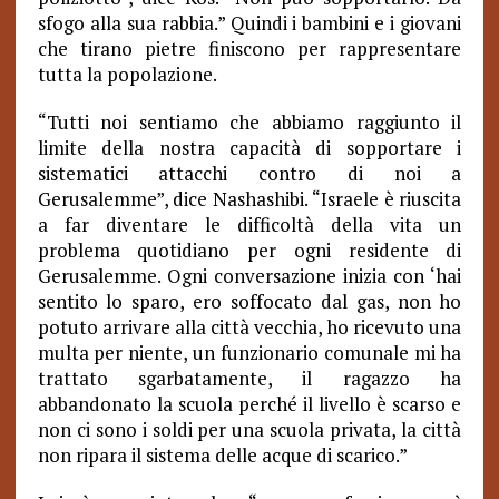
sfogo alla sua rabbia.” Quindi i bambini e i giovani
che tirano pietre finiscono per rappresentare
tutta la popolazione.
“
Tutti noi sentiamo che abbiamo raggiunto il
limite della nostra capacità di sopportare i
sistematici attacchi contro di noi a
Gerusalemme”, dice Nashashibi. “Israele è riuscita
a far diventare le difficoltà della vita un
problema quotidiano per ogni residente di
Gerusalemme. Ogni conversazione inizia con ‘hai
sentito lo sparo, ero soffocato dal gas, non ho
potuto arrivare alla città vecchia, ho ricevuto una
multa per niente, un funzionario comunale mi ha
trattato sgarbatamente, il ragazzo ha
abbandonato la scuola perché il livello è scarso e
non ci sono i soldi per una scuola privata, la città
non ripara il sistema delle acque di scarico.”