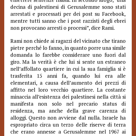
decina di palestinesi di Gerusalemme sono stati
arrestati e processati per dei post su Facebook,
mentre tutti sanno che i post razzisti degli ebrei
non provocano arresti o processi”, dice Rami.
Rami non chiede ai ragazzi del vicinato che tirano
pietre perché lo fanno, in quanto porre una simile
domanda lo farebbe considerare uno fuori dal
giro. Ma la verità è che lui si sente un estraneo
nell’affollato quartiere in cui la sua famiglia si è
trasferita 15 anni fa, quando lui era alle
elementari, a causa dell’aumento dei prezzi di
affitto nel loro vecchio quartiere. La costante
minaccia all’esistenza dei palestinesi nella città si
manifesta non solo nel precario status di
residenza, ma anche della grave carenza di
alloggi. Questo non avviene dal nulla. Israele ha
espropriato circa un terzo delle riserve di terra
che erano annesse a Gerusalemme nel 1967 ai