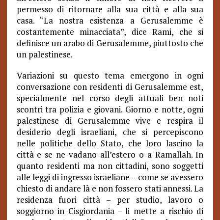
permesso di ritornare alla sua città e alla sua
casa. “La nostra esistenza a Gerusalemme è
costantemente minacciata”, dice Rami, che si
definisce un arabo di Gerusalemme, piuttosto che
un palestinese.
Variazioni su questo tema emergono in ogni
conversazione con residenti di Gerusalemme est,
specialmente nel corso degli attuali ben noti
scontri tra polizia e giovani. Giorno e notte, ogni
palestinese di Gerusalemme vive e respira il
desiderio degli israeliani, che si percepiscono
nelle politiche dello Stato, che loro lascino la
città e se ne vadano all’estero o a Ramallah. In
quanto residenti ma non cittadini, sono soggetti
alle leggi di ingresso israeliane – come se avessero
chiesto di andare là e non fossero stati annessi. La
residenza fuori città – per studio, lavoro o
soggiorno in Cisgiordania – li mette a rischio di