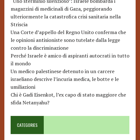
“Uno sterminio silenzioso”: Israele bombarda i
magazzini di medicinali di Gaza, peggiorando
ulteriormente la catastrofica crisi sanitaria nella
Striscia
Una Corte d’appello del Regno Unito conferma che
le opinioni antisioniste sono tutelate dalla legge
contro la discriminazione
Perché Israele è amico di aspiranti autocrati in tutto
il mondo
Un medico palestinese detenuto in un carcere
israeliano descrive l’incuria medica, le botte e le
umiliazioni
Chi è Gadi Eisenkot, l’ex capo di stato maggiore che
sfida Netanyahu?
CATEGORIES