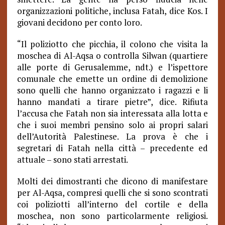
organizzazioni politiche, inclusa Fatah, dice Kos. I
giovani decidono per conto loro.
“
Il poliziotto che picchia, il colono che visita la
moschea di Al-Aqsa o controlla Silwan (quartiere
alle porte di Gerusalemme, ndt.) e l’ispettore
comunale che emette un ordine di demolizione
sono quelli che hanno organizzato i ragazzi e li
hanno mandati a tirare pietre”, dice. Rifiuta
l’accusa che Fatah non sia interessata alla lotta e
che i suoi membri pensino solo ai propri salari
dell’Autorità Palestinese. La prova è che i
segretari di Fatah nella città – precedente ed
attuale – sono stati arrestati.
Molti dei dimostranti che dicono di manifestare
per Al-Aqsa, compresi quelli che si sono scontrati
coi poliziotti all’interno del cortile e della
moschea, non sono particolarmente religiosi.