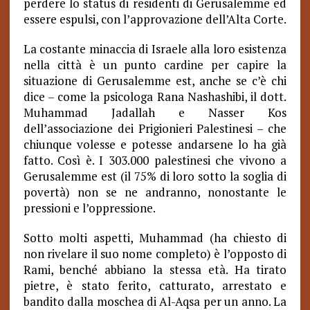
perdere lo status di residenti di Gerusalemme ed
essere espulsi, con l’approvazione dell’Alta Corte.
La costante minaccia di Israele alla loro esistenza
nella città è un punto cardine per capire la
situazione di Gerusalemme est, anche se c’è chi
dice – come la psicologa Rana Nashashibi, il dott.
Muhammad Jadallah e Nasser Kos
dell’associazione dei Prigionieri Palestinesi – che
chiunque volesse e potesse andarsene lo ha già
fatto. Così è. I 303.000 palestinesi che vivono a
Gerusalemme est (il 75% di loro sotto la soglia di
povertà) non se ne andranno, nonostante le
pressioni e l’oppressione.
Sotto molti aspetti, Muhammad (ha chiesto di
non rivelare il suo nome completo) è l’opposto di
Rami, benché abbiano la stessa età. Ha tirato
pietre, è stato ferito, catturato, arrestato e
bandito dalla moschea di Al-Aqsa per un anno. La