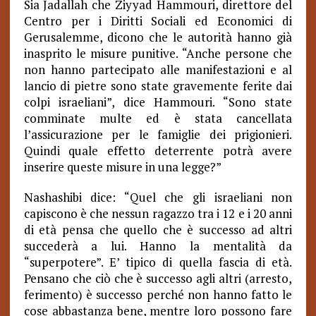
Sia Jadallah che Ziyyad Hammouri, direttore del
Centro per i Diritti Sociali ed Economici di
Gerusalemme, dicono che le autorità hanno già
inasprito le misure punitive. “Anche persone che
non hanno partecipato alle manifestazioni e al
lancio di pietre sono state gravemente ferite dai
colpi israeliani”, dice Hammouri. “Sono state
comminate multe ed è stata cancellata
l’assicurazione per le famiglie dei prigionieri.
Quindi quale effetto deterrente potrà avere
inserire queste misure in una legge?”
Nashashibi dice: “Quel che gli israeliani non
capiscono è che nessun ragazzo tra i 12 e i 20 anni
di età pensa che quello che è successo ad altri
succederà a lui.
Hanno la mentalità da
“superpotere”. E’ tipico di quella fascia di età.
Pensano che ciò che è successo agli altri (arresto,
ferimento) è successo perché non hanno fatto le
cose abbastanza bene, mentre loro possono fare