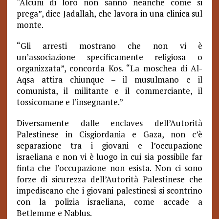
“Alcuni di loro non sanno neanche come si
prega”, dice Jadallah, che lavora in una clinica sul
monte.
“
Gli arresti mostrano che non vi è
un’associazione specificamente religiosa o
organizzata”, concorda Kos. “La moschea di Al-
Aqsa attira chiunque – il musulmano e il
comunista, il militante e il commerciante, il
tossicomane e l’insegnante.”
Diversamente dalle enclaves dell’Autorità
Palestinese in Cisgiordania e Gaza, non c’è
separazione tra i giovani e l’occupazione
israeliana e non vi è luogo in cui sia possibile far
finta che l’occupazione non esista. Non ci sono
forze di sicurezza dell’Autorità Palestinese che
impediscano che i giovani palestinesi si scontrino
con la polizia israeliana, come accade a
Betlemme e Nablus.