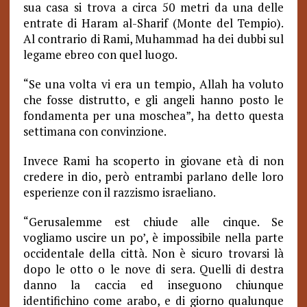
sua casa si trova a circa 50 metri da una delle
entrate di Haram al-Sharif (Monte del Tempio).
Al contrario di Rami, Muhammad ha dei dubbi sul
legame ebreo con quel luogo.
“
Se una volta vi era un tempio, Allah ha voluto
che fosse distrutto, e gli angeli hanno posto le
fondamenta per una moschea”, ha detto questa
settimana con convinzione.
Invece Rami ha scoperto in giovane età di non
credere in dio, però entrambi parlano delle loro
esperienze con il razzismo israeliano.
“
Gerusalemme est chiude alle cinque. Se
vogliamo uscire un po’, è impossibile nella parte
occidentale della città. Non è sicuro trovarsi là
dopo le otto o le nove di sera. Quelli di destra
danno la caccia ed inseguono chiunque
identifichino come arabo, e di giorno qualunque