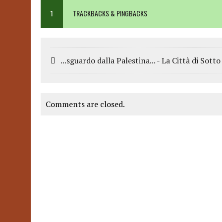
1
TRACKBACKS & PINGBACKS
...sguardo dalla Palestina... - La Città di Sotto
Comments are closed.