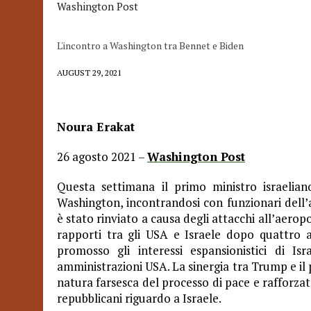
Washington Post
L'incontro a Washington tra Bennet e Biden
AUGUST 29, 2021
Noura Erakat
26 agosto 2021 –
Washington Post
Questa settimana il primo ministro israelian
Washington, incontrandosi con funzionari dell’
è stato rinviato a causa degli attacchi all’aeropo
rapporti tra gli USA e Israele dopo quattro 
promosso gli interessi espansionistici di Is
amministrazioni USA. La sinergia tra Trump e i
natura farsesca del processo di pace e rafforzato
repubblicani riguardo a Israele.