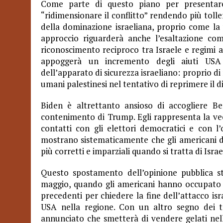
Come parte di questo piano per presentar
“ridimensionare il conflitto” rendendo più toller
della dominazione israeliana, proprio come l
approccio riguarderà anche l’esaltazione co
riconoscimento reciproco tra Israele e regimi 
appoggerà un incremento degli aiuti USA 
dell’apparato di sicurezza israeliano: proprio di 
umani palestinesi nel tentativo di reprimere il d
Biden è altrettanto ansioso di accogliere Be
contenimento di Trump. Egli rappresenta la vec
contatti con gli elettori democratici e con l
mostrano sistematicamente che gli americani di
più corretti e imparziali quando si tratta di Israe
Questo spostamento dell’opinione pubblica s
maggio, quando gli americani hanno occupato le
precedenti per chiedere la fine dell’attacco i
USA nella regione. Con un altro segno dei 
annunciato che smetterà di vendere gelati nell