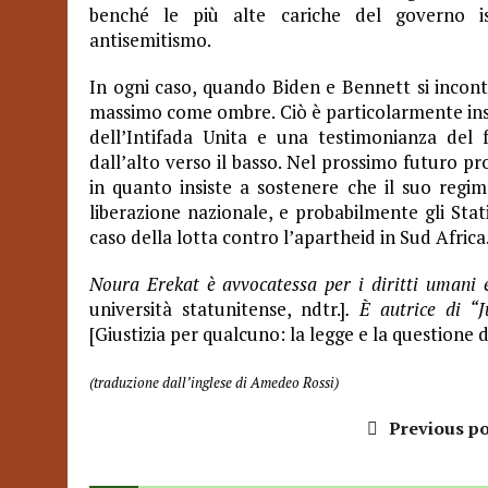
benché le più alte cariche del governo is
antisemitismo.
In ogni caso, quando Biden e Bennett si incontr
massimo come ombre. Ciò è particolarmente ins
dell’Intifada Unita e una testimonianza de
dall’alto verso il basso. Nel prossimo futuro pr
in quanto insiste a sostenere che il suo regi
liberazione nazionale, e probabilmente gli Stat
caso della lotta contro l’apartheid in Sud Africa
Noura Erekat è avvocatessa per i diritti umani 
università statunitense, ndtr.]
. È autrice di “
[Giustizia per qualcuno: la legge e la questione d
(traduzione dall’inglese di Amedeo Rossi)
Previous po