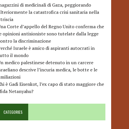
agazzini di medicinali di Gaza, peggiorando
lteriormente la catastrofica crisi sanitaria nella
triscia
na Corte d’appello del Regno Unito conferma che
e opinioni antisioniste sono tutelate dalla legge
ontro la discriminazione
erché Israele è amico di aspiranti autocrati in
utto il mondo
n medico palestinese detenuto in un carcere
sraeliano descrive l’incuria medica, le botte e le
miliazioni
hi è Gadi Eisenkot, l’ex capo di stato maggiore che
sfida Netanyahu?
CATEGORIES