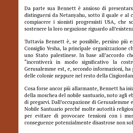
Da parte sua Bennett è ansioso di presentarsi
distinguersi da Netanyahu, sotto il quale e al c
compiacere i sionisti progressisti USA, che s
sostenere la loro negazione riguardo all’esistenz
Tuttavia Bennett è, se possibile, persino più
Consiglio Yesha, la principale organizzazione ch
uno Stato palestinese. In base all’accordo ch
“incentiverà in modo significativo la co
Gerusalemme est, e, secondo informazioni, ha p
delle colonie neppure nel resto della Cisgiordan
Cosa forse ancor più allarmante, Bennett ha ini
della moschea del nobile santuario, noto agli e
di pregarvi. Dall’occupazione di Gerusalemme est
Nobile Santuario perché molte autorità religios
per evitare di provocare tensioni con i m
conseguenze potenzialmente disastrose non solo