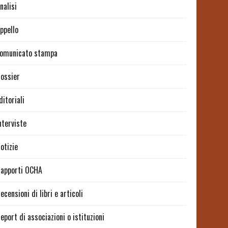
nalisi
ppello
omunicato stampa
ossier
ditoriali
nterviste
otizie
apporti OCHA
ecensioni di libri e articoli
eport di associazioni o istituzioni