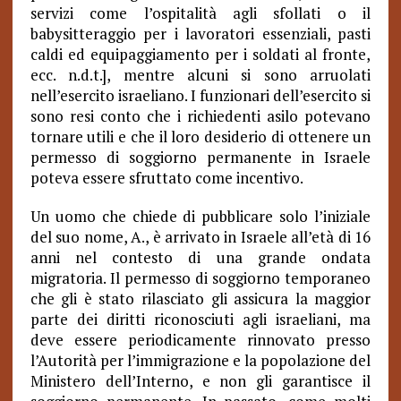
servizi come l’ospitalità agli sfollati o il
babysitteraggio per i lavoratori essenziali, pasti
caldi ed equipaggiamento per i soldati al fronte,
ecc. n.d.t.], mentre alcuni si sono arruolati
nell’esercito israeliano. I funzionari dell’esercito si
sono resi conto che i richiedenti asilo potevano
tornare utili e che il loro desiderio di ottenere un
permesso di soggiorno permanente in Israele
poteva essere sfruttato come incentivo.
Un uomo che chiede di pubblicare solo l’iniziale
del suo nome, A., è arrivato in Israele all’età di 16
anni nel contesto di una grande ondata
migratoria. Il permesso di soggiorno temporaneo
che gli è stato rilasciato gli assicura la maggior
parte dei diritti riconosciuti agli israeliani, ma
deve essere periodicamente rinnovato presso
l’Autorità per l’immigrazione e la popolazione del
Ministero dell’Interno, e non gli garantisce il