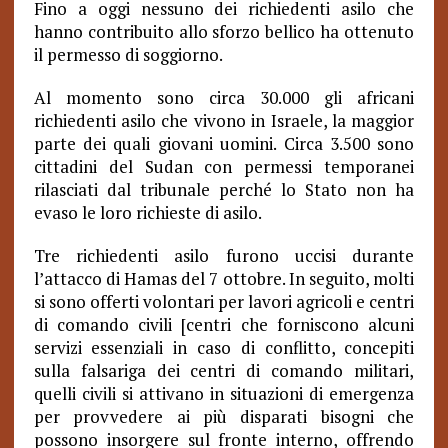
Fino a oggi nessuno dei richiedenti asilo che
hanno contribuito allo sforzo bellico ha ottenuto
il permesso di soggiorno.
Al momento sono circa 30.000 gli africani
richiedenti asilo che vivono in Israele, la maggior
parte dei quali giovani uomini. Circa 3.500 sono
cittadini del Sudan con permessi temporanei
rilasciati dal tribunale perché lo Stato non ha
evaso le loro richieste di asilo.
Tre richiedenti asilo furono uccisi durante
l’attacco di Hamas del 7 ottobre. In seguito, molti
si sono offerti volontari per lavori agricoli e centri
di comando civili [centri che forniscono alcuni
servizi essenziali in caso di conflitto, concepiti
sulla falsariga dei centri di comando militari,
quelli civili si attivano in situazioni di emergenza
per provvedere ai più disparati bisogni che
possono insorgere sul fronte interno, offrendo