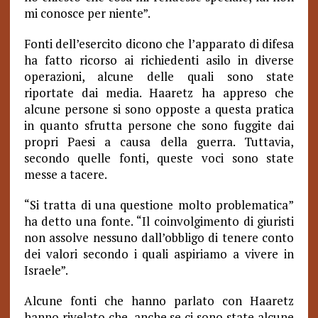
mi conosce per niente”.
Fonti dell’esercito dicono che l’apparato di difesa
ha fatto ricorso ai richiedenti asilo in diverse
operazioni, alcune delle quali sono state
riportate dai media. Haaretz ha appreso che
alcune persone si sono opposte a questa pratica
in quanto sfrutta persone che sono fuggite dai
propri Paesi a causa della guerra. Tuttavia,
secondo quelle fonti, queste voci sono state
messe a tacere.
“Si tratta di una questione molto problematica”
ha detto una fonte. “Il coinvolgimento di giuristi
non assolve nessuno dall’obbligo di tenere conto
dei valori secondo i quali aspiriamo a vivere in
Israele”.
Alcune fonti che hanno parlato con Haaretz
hanno rivelato che, anche se ci sono state alcune