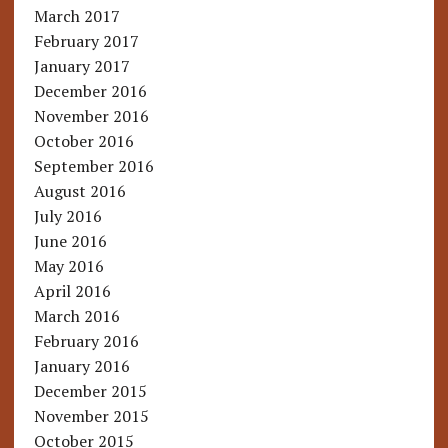
March 2017
February 2017
January 2017
December 2016
November 2016
October 2016
September 2016
August 2016
July 2016
June 2016
May 2016
April 2016
March 2016
February 2016
January 2016
December 2015
November 2015
October 2015