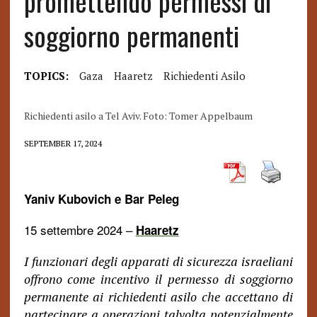
promettendo permessi di
soggiorno permanenti
TOPICS:
Gaza
Haaretz
Richiedenti Asilo
Richiedenti asilo a Tel Aviv. Foto: Tomer Appelbaum
SEPTEMBER 17, 2024
Yaniv Kubovich
e
Bar Peleg
15 settembre 2024 –
Haaretz
I funzionari degli apparati di sicurezza israeliani
offrono come incentivo il permesso di soggiorno
permanente ai richiedenti asilo che accettano di
partecipare a operazioni talvolta potenzialmente