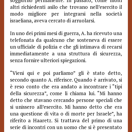
soggiorno permanente. In passato, come molti
altri richiedenti asilo che trovano nell’esercito il
modo migliore per integrarsi nella società
israeliana, aveva cercato di arruolarsi.
In uno dei primi mesi di guerra, A. ha ricevuto una
telefonata da qualcuno che sosteneva di essere
un ufficiale di polizia e che gli intimava di recarsi
immediatamente a una struttura di sicurezza,
senza fornire ulteriori spiegazioni.
“Vieni qui e poi parliamo” gli è stato detto,
secondo quanto A. riferisce. Quando è arrivato, si
è reso conto che era andato a incontrare i “tipi
della sicurezza”, come li chiama lui. “Mi hanno
detto che stavano cercando persone speciali che
si unissero all’esercito. Mi hanno detto che era
una questione di vita o di morte per Israele”, ha
riferito a Haaretz. Si trattava del primo di una
serie di incontri con un uomo che si è presentato