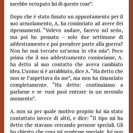
sarebbe occupato lui di queste cose”.
Dopo che è stato fissato un appuntamento per il
suo arruolamento, A. ha cominciato ad avere dei
ripensamenti. “Volevo andare, facevo sul serio,
ma poi ho pensato – solo due settimane di
addestramento e poi prendere parte alla guerra?
Non ho mai toccato un’arma in vita mia”. Poco
prima che il suo addestramento cominciasse, A.
ha detto al suo contatto che aveva cambiato
idea. L’uomo si è arrabbiato, dice A. “Ha detto che
non se l’aspettava da me”, ma non ha rinunciato
completamente. “Ha detto: continuiamo a
parlarne e se vuoi puoi entrare in un secondo
momento”.
A. non sa per quale motivo proprio lui sia stato
contattato invece di altri, e dice: “Il tipo mi ha
detto che stavano cercando persone speciali. Gli
ho chiesto che cosa mi rendesse speciale, lui non