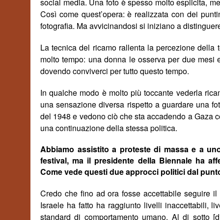
social media. Una foto è spesso molto esplicita, me
Così come quest’opera: è realizzata con dei punti
fotografia. Ma avvicinandosi si iniziano a distingue
La tecnica del ricamo rallenta la percezione della 
molto tempo: una donna le osserva per due mesi 
dovendo conviverci per tutto questo tempo.
In qualche modo è molto più toccante vederla ricam
una sensazione diversa rispetto a guardare una foto
del 1948 e vedono ciò che sta accadendo a Gaza c
una continuazione della stessa politica.
Abbiamo assistito a proteste di massa e a uno
festival, ma il presidente della Biennale ha a
Come vede questi due approcci politici dal punto 
Credo che fino ad ora fosse accettabile seguire il
Israele ha fatto ha raggiunto livelli inaccettabili, l
standard di comportamento umano. Al di sotto [d