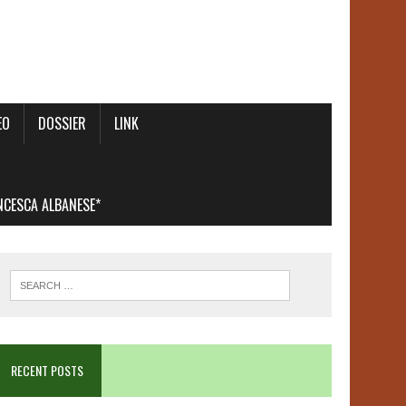
EO
DOSSIER
LINK
ANCESCA ALBANESE*
RECENT POSTS