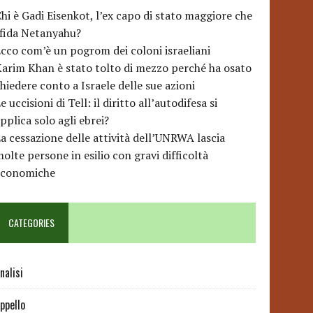
hi è Gadi Eisenkot, l’ex capo di stato maggiore che
sfida Netanyahu?
cco com’è un pogrom dei coloni israeliani
arim Khan è stato tolto di mezzo perché ha osato
hiedere conto a Israele delle sue azioni
e uccisioni di Tell: il diritto all’autodifesa si
pplica solo agli ebrei?
a cessazione delle attività dell’UNRWA lascia
olte persone in esilio con gravi difficoltà
economiche
CATEGORIES
nalisi
ppello