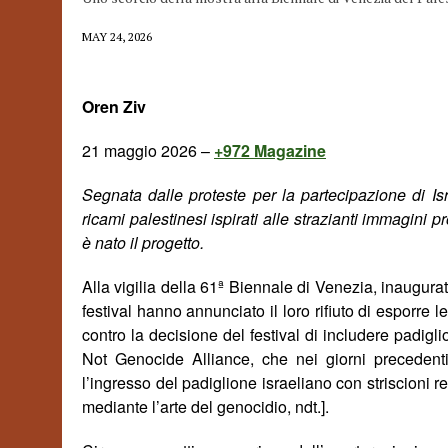
MAY 24, 2026
Oren Ziv
21 maggio 2026 –
+972 Magazine
Segnata dalle proteste per la partecipazione di I
ricami palestinesi ispirati alle strazianti immagini
è nato il progetto.
Alla vigilia della 61ª Biennale di Venezia, inaugurata 
festival hanno annunciato il loro rifiuto di esporre 
contro la decisione del festival di includere padiglio
Not Genocide Alliance, che nei giorni precedenti 
l’ingresso del padiglione israeliano con striscioni 
mediante l’arte
del genocidio
, ndt.].