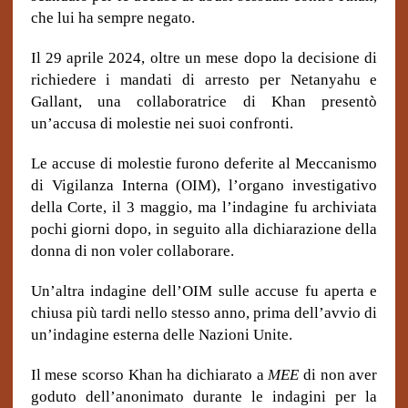
che lui ha sempre negato.
Il 29 aprile 2024, oltre un mese dopo la decisione di
richiedere i mandati di arresto per Netanyahu e
Gallant, una collaboratrice di Khan presentò
un’accusa di molestie nei suoi confronti.
Le accuse di molestie furono deferite al Meccanismo
di Vigilanza Interna (OIM), l’organo investigativo
della Corte
,
il 3 maggio, ma l’indagine fu archiviata
pochi giorni dopo, in seguito alla dichiarazione della
donna di non voler collaborare.
Un’altra indagine dell’OIM sulle accuse fu aperta e
chiusa più tardi nello stesso anno, prima dell’avvio di
un’indagine esterna delle Nazioni Unite.
Il mese scorso Khan ha dichiarato a
MEE
di non aver
goduto dell’anonimato durante le indagini per la