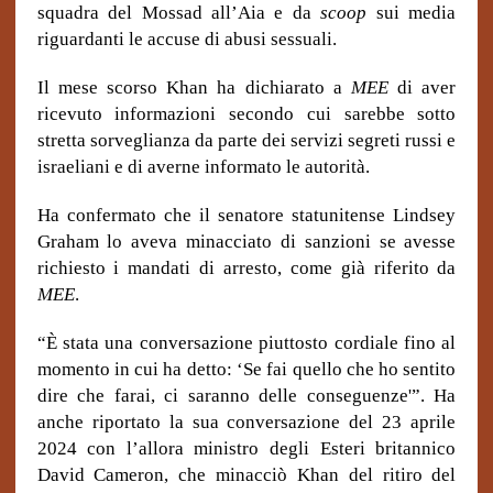
squadra del Mossad all’Aia e da
scoop
sui media
riguardanti le accuse di abusi sessuali.
Il mese scorso Khan ha dichiarato a
MEE
di aver
ricevuto informazioni secondo cui sarebbe sotto
stretta sorveglianza da parte dei servizi segreti russi e
israeliani e di averne informato le autorità.
Ha confermato che il senatore statunitense Lindsey
Graham lo aveva minacciato di sanzioni se avesse
richiesto i mandati di arresto, come già riferito da
MEE
.
“È stata una conversazione piuttosto cordiale fino al
momento in cui ha detto: ‘Se fai quello che ho sentito
dire che farai, ci saranno delle conseguenze'”. Ha
anche riportato la sua conversazione del 23 aprile
2024 con l’allora ministro degli Esteri britannico
David Cameron, che minacciò Khan del ritiro del