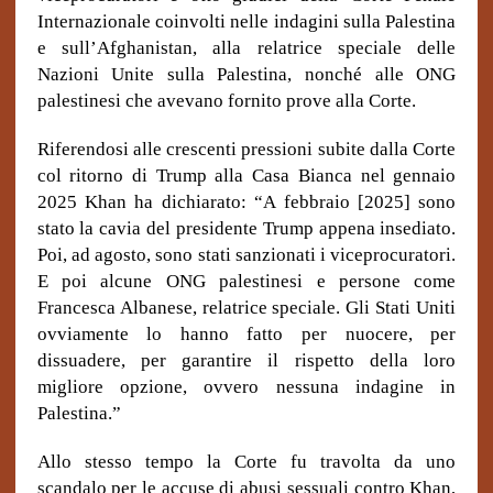
Internazionale coinvolti nelle indagini sulla Palestina
e sull’Afghanistan, al
la
relat
rice
speciale delle
Nazioni Unite sulla Palestina, nonché alle ONG
palestinesi che avevano fornito prove alla Corte.
Riferendosi alle crescenti pressioni subite dalla Corte
col ritorno di Trump alla Casa Bianca nel gennaio
2025 Khan ha dichiarato: “A febbraio [2025] sono
stato la cavia del presidente Trump appena insediato.
Poi, ad agosto, sono stati sanzionati i viceprocuratori.
E poi alcune ONG palestinesi e persone come
Francesca Albanese, relatrice speciale. Gli Stati Uniti
ovviamente lo hanno fatto per nuocere, per
dissuadere, per garantire il rispetto della loro
migliore opzione, ovvero nessuna indagine in
Palestina.”
Allo stesso tempo la Corte fu travolta da uno
scandalo per le accuse di abusi sessuali contro Khan,