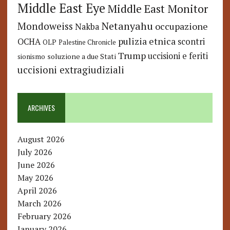
Middle East Eye
Middle East Monitor
Netanyahu
Mondoweiss
occupazione
Nakba
pulizia etnica
OCHA
scontri
OLP
Palestine Chronicle
Trump
uccisioni e feriti
soluzione a due Stati
sionismo
uccisioni extragiudiziali
ARCHIVES
August 2026
July 2026
June 2026
May 2026
April 2026
March 2026
February 2026
January 2026