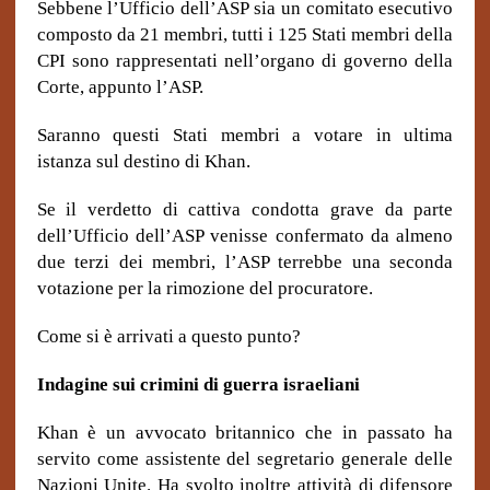
Sebbene l’Ufficio dell’ASP sia un comitato esecutivo
composto da 21 membri, tutti i 125 Stati membri della
CPI sono rappresentati nell’organo di governo della
Corte, appunto l’ASP.
Saranno questi Stati membri a votare in ultima
istanza sul destino di Khan.
Se il verdetto di cattiva condotta
grave
da parte
dell’Ufficio dell’ASP venisse confermat
o
da almeno
due terzi dei membri, l’ASP terrebbe una seconda
votazione per la rimozione del procuratore.
Come si è arrivati ​​a questo punto?
Indagine sui crimini di guerra israeliani
Khan è un avvocato britannico che in passato ha
servito come assistente del segretario generale delle
Nazioni Unite. Ha svolto inoltre attività di difensore