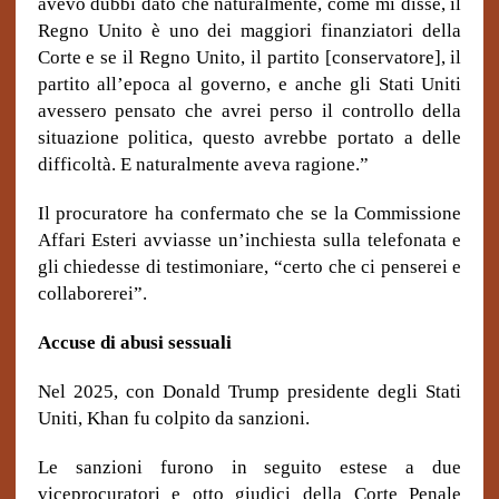
avevo dubbi dato che naturalmente, come mi disse, il
Regno Unito è uno dei maggiori finanziatori della
Corte e
se
il Regno Unito, il partito [conservatore], il
partito all’epoca al governo, e anche gli Stati Uniti
avessero pensato che avrei perso il controllo della
situazione politica, questo avrebbe portato a delle
difficoltà. E naturalmente aveva ragione.”
Il procuratore ha confermato che se la Commissione
Affari Esteri avviasse un’inchiesta sulla telefonata e
gli chiedesse di testimoniare, “certo che ci penserei e
collaborerei”.
Accuse di abusi sessuali
Nel 2025, con Donald Trump presidente degli Stati
Uniti, Khan fu colpito da sanzioni.
Le sanzioni furono in seguito estese a due
viceprocuratori e otto giudici della Corte Penale