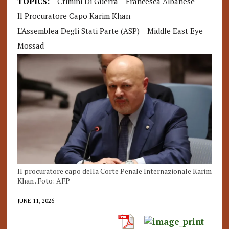
TOPICS:
Crimini Di Guerra
Francesca Albanese
Il Procuratore Capo Karim Khan
L'Assemblea Degli Stati Parte (ASP)
Middle East Eye
Mossad
Il procuratore capo della Corte Penale Internazionale Karim
Khan . Foto: AFP
JUNE 11, 2026