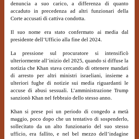
denuncia a suo carico, a differenza di quanto
accaduto in precedenza ad altri funzionari della
Corte accusati di
cattiva condotta
.
Il suo nome era stato confermato ai media dal
presidente dell’Ufficio alla fine del 2024.
La pressione sul procuratore si intensificò
ulteriormente all’inizio del 2025, quando si diffuse la
notizia che Khan stava cercando di ottenere mandati
di arresto per altri ministri israeliani, insieme a
ulteriori fughe di notizie sui media riguardanti le
accuse di abusi sessuali. L’amministrazione Trump
sanzionò Khan nel febbraio dello stesso anno.
Khan si prese poi un periodo di congedo a metà
maggio, poco dopo che un tentativo di sospenderlo,
sollecitato da un alto funzionario del suo stesso
ufficio, era fallito, e nel bel mezzo dell’indagine