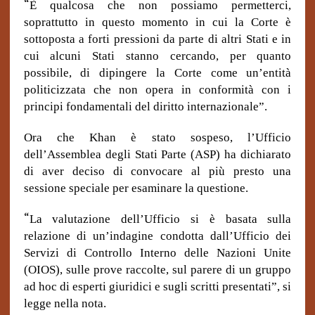
“
È qualcosa che non possiamo permetterci,
soprattutto in questo momento in cui la Corte è
sottoposta a forti pressioni da parte di altri Stati e in
cui alcuni Stati stanno cercando, per quanto
possibile, di dipingere la Corte come un’entità
politicizzata che non opera in conformità con i
principi fondamentali del diritto internazionale”.
Ora che Khan è stato sospeso, l’Ufficio
dell’Assemblea degli Stati Parte (ASP) ha dichiarato
di aver deciso di convocare al più presto una
sessione speciale per esaminare la questione.
“
La valutazione dell’Ufficio si è basata sulla
relazione di un’indagine condotta dall’Ufficio dei
Servizi di Controllo Interno delle Nazioni Unite
(OIOS), sulle prove raccolte, sul parere di un gruppo
ad hoc di esperti giuridici e sugli scritti presentati”, si
legge nella nota.