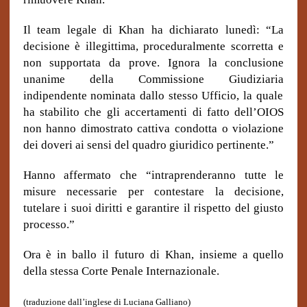
Il team legale di Khan ha dichiarato lunedì: “La
decisione è illegittima, proceduralmente scorretta e
non supportata da prove. Ignora la conclusione
unanime del
la Commissione
Giudiziari
a
indipendente nominat
a
dallo stesso Ufficio,
la
quale
ha stabilito che gli accertamenti di fatto dell’OIOS
non hanno dimostrato cattiva condotta o violazione
dei doveri ai sensi del quadro giuridico pertinente.”
Hanno affermato che “intraprenderanno tutte le
misure necessarie per contestare la decisione,
tutelare i
suoi
diritti e garantire il rispetto del giusto
processo.”
Ora è in ballo il futuro di Khan, insieme a quello
della stessa Corte Penale Internazionale.
(traduzione dall’inglese di Luciana Galliano)