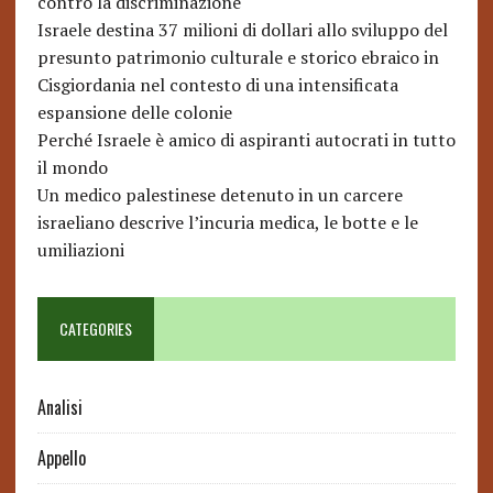
contro la discriminazione
Israele destina 37 milioni di dollari allo sviluppo del
presunto patrimonio culturale e storico ebraico in
Cisgiordania nel contesto di una intensificata
espansione delle colonie
Perché Israele è amico di aspiranti autocrati in tutto
il mondo
Un medico palestinese detenuto in un carcere
israeliano descrive l’incuria medica, le botte e le
umiliazioni
CATEGORIES
Analisi
Appello