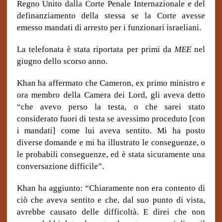
Regno Unito dalla Corte Penale Internazionale e del
definanziamento della stessa se la Corte avesse
emesso mandati di arresto per i funzionari israeliani.
La telefonata è stata riportata per prim
i
da
MEE
nel
giugno dello scorso anno.
Khan ha affermato che Cameron, ex primo ministro e
ora membro della Camera dei Lord, gli aveva detto
“che avevo perso la testa, o che sarei stato
considerato fuori di testa se avessimo proceduto [con
i mandati] come lui aveva sentito. Mi ha posto
diverse domande e mi ha illustrato le conseguenze, o
le probabili conseguenze, ed è stata sicuramente una
conversazione difficile”.
Khan ha aggiunto: “Chiaramente non era contento di
ciò che aveva sentito e che, dal suo punto di vista,
avrebbe causato delle difficoltà. E direi che non