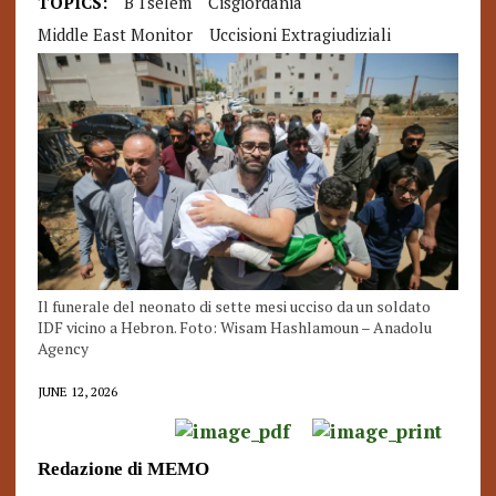
TOPICS:
B'Tselem
Cisgiordania
Middle East Monitor
Uccisioni Extragiudiziali
Il funerale del neonato di sette mesi ucciso da un soldato
IDF vicino a Hebron. Foto: Wisam Hashlamoun – Anadolu
Agency
JUNE 12, 2026
Redazione di MEMO