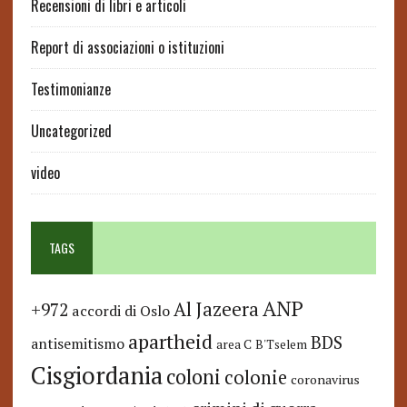
Recensioni di libri e articoli
Report di associazioni o istituzioni
Testimonianze
Uncategorized
video
TAGS
ANP
Al Jazeera
+972
accordi di Oslo
apartheid
BDS
antisemitismo
area C
B'Tselem
Cisgiordania
coloni
colonie
coronavirus