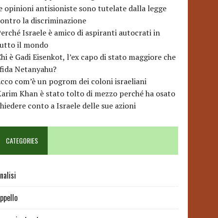
e opinioni antisioniste sono tutelate dalla legge
ontro la discriminazione
erché Israele è amico di aspiranti autocrati in
utto il mondo
hi è Gadi Eisenkot, l’ex capo di stato maggiore che
sfida Netanyahu?
cco com’è un pogrom dei coloni israeliani
arim Khan è stato tolto di mezzo perché ha osato
hiedere conto a Israele delle sue azioni
CATEGORIES
nalisi
ppello