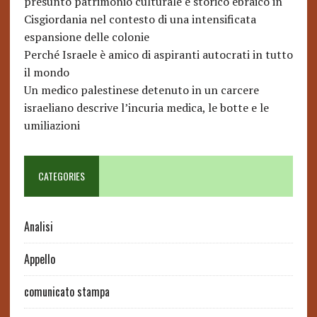
presunto patrimonio culturale e storico ebraico in
Cisgiordania nel contesto di una intensificata
espansione delle colonie
Perché Israele è amico di aspiranti autocrati in tutto
il mondo
Un medico palestinese detenuto in un carcere
israeliano descrive l’incuria medica, le botte e le
umiliazioni
CATEGORIES
Analisi
Appello
comunicato stampa