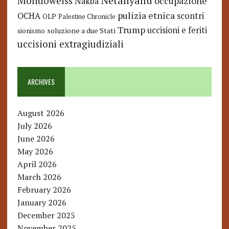
Netanyahu
Mondoweiss
occupazione
Nakba
pulizia etnica
OCHA
scontri
OLP
Palestine Chronicle
Trump
uccisioni e feriti
soluzione a due Stati
sionismo
uccisioni extragiudiziali
ARCHIVES
August 2026
July 2026
June 2026
May 2026
April 2026
March 2026
February 2026
January 2026
December 2025
November 2025