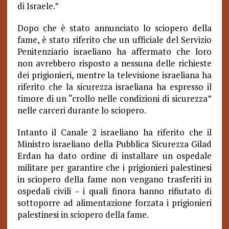
di Israele.”
Dopo che è stato annunciato lo sciopero della
fame, è stato riferito che un ufficiale del Servizio
Penitenziario israeliano ha affermato che loro
non avrebbero risposto a nessuna delle richieste
dei prigionieri, mentre la televisione israeliana ha
riferito che la sicurezza israeliana ha espresso il
timore di un “crollo nelle condizioni di sicurezza”
nelle carceri durante lo sciopero.
Intanto il Canale 2 israeliano ha riferito che il
Ministro israeliano della Pubblica Sicurezza Gilad
Erdan ha dato ordine di installare un ospedale
militare per garantire che i prigionieri palestinesi
in sciopero della fame non vengano trasferiti in
ospedali civili – i quali finora hanno rifiutato di
sottoporre ad alimentazione forzata i prigionieri
palestinesi in sciopero della fame.