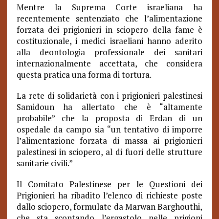
Mentre la Suprema Corte israeliana ha
recentemente sentenziato che l’alimentazione
forzata dei prigionieri in sciopero della fame è
costituzionale, i medici israeliani hanno aderito
alla deontologia professionale dei sanitari
internazionalmente accettata, che considera
questa pratica una forma di tortura.
La rete di solidarietà con i prigionieri palestinesi
Samidoun ha allertato che è “altamente
probabile” che la proposta di Erdan di un
ospedale da campo sia “un tentativo di imporre
l’alimentazione forzata di massa ai prigionieri
palestinesi in sciopero, al di fuori delle strutture
sanitarie civili.”
Il Comitato Palestinese per le Questioni dei
Prigionieri ha ribadito l’elenco di richieste poste
dallo sciopero, formulate da Marwan Barghouthi,
che sta scontando l’ergastolo nelle prigioni