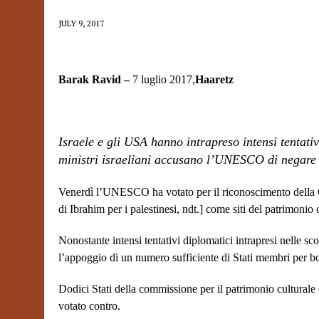
JULY 9, 2017
Barak Ravid –
7 luglio 2017,
Haaretz
Israele e gli USA hanno intrapreso intensi tentativ
ministri israeliani accusano l’UNESCO di negare l
Venerdì l’UNESCO ha votato per il riconoscimento della C
di Ibrahim per i palestinesi, ndt.] come siti del patrimonio 
Nonostante intensi tentativi diplomatici intrapresi nelle scor
l’appoggio di un numero sufficiente di Stati membri per boc
Dodici Stati della commissione per il patrimonio culturale
votato contro.