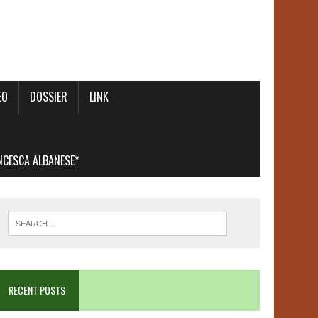
EO
DOSSIER
LINK
ANCESCA ALBANESE*
RECENT POSTS