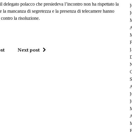
l delegato polacco che presiedeva l’incontro non ha rispettato la
J
e la mancanza di segretezza e la presenza di telecamere hanno
contro la risoluzione.
A
st
Next post
J
A