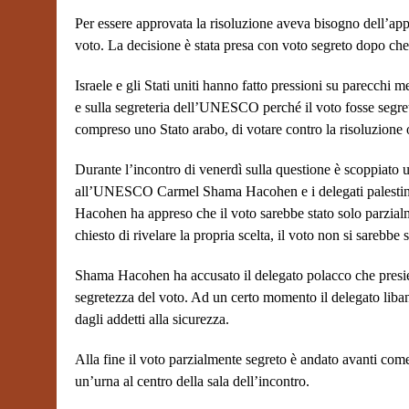
Per essere approvata la risoluzione aveva bisogno dell’app
voto. La decisione è stata presa con voto segreto dopo che 
Israele e gli Stati uniti hanno fatto pressioni su parecchi
e sulla segreteria dell’UNESCO perché il voto fosse segre
compreso uno Stato arabo, di votare contro la risoluzione 
Durante l’incontro di venerdì sulla questione è scoppiato 
all’UNESCO Carmel Shama Hacohen e i delegati palestine
Hacohen ha appreso che il voto sarebbe stato solo parzialm
chiesto di rivelare la propria scelta, il voto non si sarebbe
Shama Hacohen ha accusato il delegato polacco che presied
segretezza del voto. Ad un certo momento il delegato lib
dagli addetti alla sicurezza.
Alla fine il voto parzialmente segreto è andato avanti come 
un’urna al centro della sala dell’incontro.