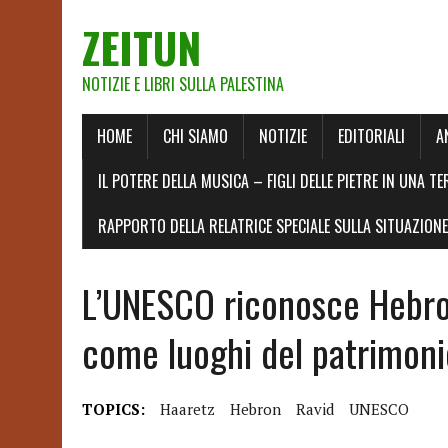
ZEITUN
NOTIZIE E LIBRI SULLA PALESTINA
HOME
CHI SIAMO
NOTIZIE
EDITORIALI
A
IL POTERE DELLA MUSICA – FIGLI DELLE PIETRE IN UNA TE
RAPPORTO DELLA RELATRICE SPECIALE SULLA SITUAZIONE 
L’UNESCO riconosce Hebron
come luoghi del patrimoni
TOPICS:
Haaretz
Hebron
Ravid
UNESCO