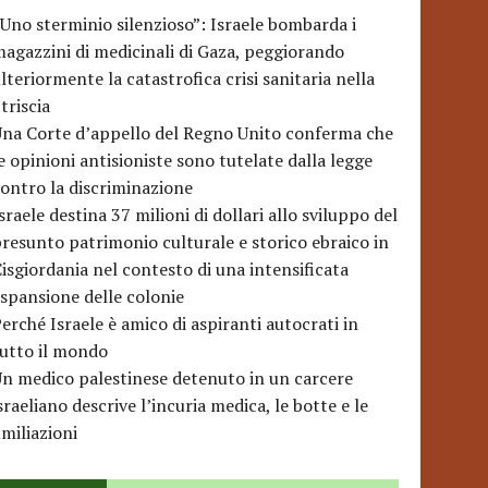
Uno sterminio silenzioso”: Israele bombarda i
agazzini di medicinali di Gaza, peggiorando
lteriormente la catastrofica crisi sanitaria nella
triscia
na Corte d’appello del Regno Unito conferma che
e opinioni antisioniste sono tutelate dalla legge
ontro la discriminazione
sraele destina 37 milioni di dollari allo sviluppo del
resunto patrimonio culturale e storico ebraico in
isgiordania nel contesto di una intensificata
spansione delle colonie
erché Israele è amico di aspiranti autocrati in
utto il mondo
n medico palestinese detenuto in un carcere
sraeliano descrive l’incuria medica, le botte e le
miliazioni