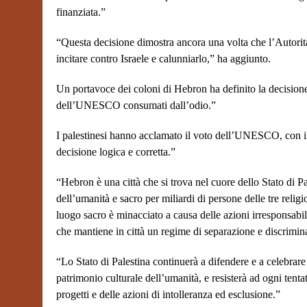
finanziata.”
“Questa decisione dimostra ancora una volta che l’Autorit
incitare contro Israele e calunniarlo,” ha aggiunto.
Un portavoce dei coloni di Hebron ha definito la decisione 
dell’UNESCO consumati dall’odio.”
I palestinesi hanno acclamato il voto dell’UNESCO, con il m
decisione logica e corretta.”
“Hebron è una città che si trova nel cuore dello Stato di Pa
dell’umanità e sacro per miliardi di persone delle tre relig
luogo sacro è minacciato a causa delle azioni irresponsabil
che mantiene in città un regime di separazione e discriminaz
“Lo Stato di Palestina continuerà a difendere e a celebrare 
patrimonio culturale dell’umanità, e resisterà ad ogni tenta
progetti e delle azioni di intolleranza ed esclusione.”