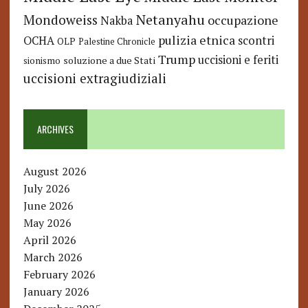
Netanyahu
Mondoweiss
occupazione
Nakba
pulizia etnica
OCHA
scontri
OLP
Palestine Chronicle
Trump
uccisioni e feriti
soluzione a due Stati
sionismo
uccisioni extragiudiziali
ARCHIVES
August 2026
July 2026
June 2026
May 2026
April 2026
March 2026
February 2026
January 2026