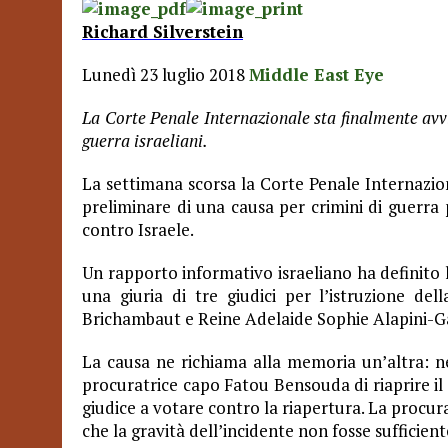
Richard Silverstein
Lunedì 23 luglio 2018
Middle East Eye
La Corte Penale Internazionale sta finalmente avv
guerra israeliani.
La settimana scorsa la Corte Penale Internazio
preliminare di una causa per crimini di guerra
contro Israele.
Un rapporto informativo israeliano ha definito l
una giuria di tre giudici per l’istruzione de
Brichambaut e Reine Adelaide Sophie Alapini-G
La causa ne richiama alla memoria un’altra: ne
procuratrice capo Fatou Bensouda di riaprire il
giudice a votare contro la riapertura. La procur
che la gravità dell’incidente non fosse sufficient