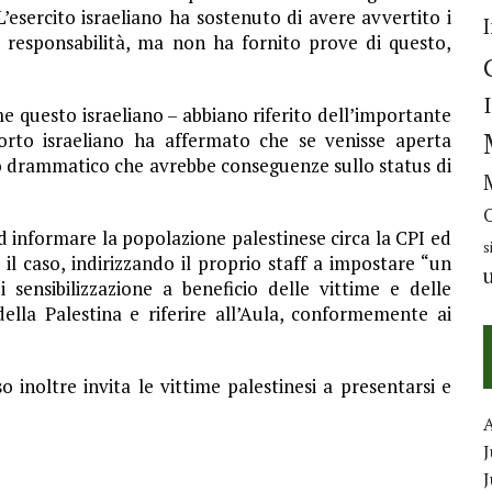
’esercito israeliano ha sostenuto di avere avvertito i
ni responsabilità, ma non ha fornito prove di questo,
e questo israeliano – abbiano riferito dell’importante
porto israeliano ha affermato che se venisse aperta
so drammatico che avrebbe conseguenze sullo status di
ad informare la popolazione palestinese circa la CPI ed
s
 il caso, indirizzando il proprio staff a impostare “un
 sensibilizzazione a beneficio delle vittime e delle
della Palestina e riferire all’Aula, conformemente ai
 inoltre invita le vittime palestinesi a presentarsi e
J