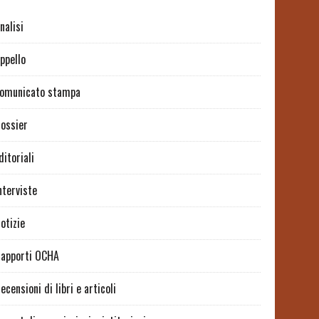
nalisi
ppello
omunicato stampa
ossier
ditoriali
nterviste
otizie
apporti OCHA
ecensioni di libri e articoli