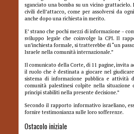
sganciato una bomba su un vicino grattacielo. L
civili dell’attacco, come per assolversi da og
anche dopo una richiesta in merito.
E’ strano che pochi mezzi di informazione – com
sviluppo legale che coinvolge la CPI. Il rap
un’inchiesta formale, si tratterebbe di “un pas
Israele nella comunità internazionale.”
Il comunicato della Corte, di 11 pagine, invita 
il ruolo che è destinata a giocare nel giudicare
sistema di informazione pubblica e attività di
comunità palestinesi colpite nella situazione 
principi stabiliti nella presente decisione.”
Secondo il rapporto informativo israeliano, esso
fornire testimonianza sulle loro sofferenze.
Ostacolo iniziale