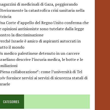
agazzini di medicinali di Gaza, peggiorando
lteriormente la catastrofica crisi sanitaria nella
triscia
na Corte d’appello del Regno Unito conferma che
e opinioni antisioniste sono tutelate dalla legge
ontro la discriminazione
erché Israele è amico di aspiranti autocrati in
utto il mondo
n medico palestinese detenuto in un carcere
sraeliano descrive l’incuria medica, le botte e le
miliazioni
Piena collaborazione”: come l’università di Tel
viv fornisce servizi ai servizi di sicurezza statali di
sraele
CATEGORIES