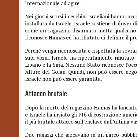
Internazionale ad agire.
Nei giorni scorsi i cecchini israeliani hanno uc
installata da Israele. Israele sostiene di dover 
come un ragazzino disarmato metta qualcuno i
riconosce Hamas ed ha rifiutato di definire il pr
Perché venga riconosciuta e rispettata la sovran
suoi vicini. Israele ha ripetutamente rifiutato
Libano e la Siria. Nessuno Stato riconosce l’occ
Alture del Golan. Quindi, non può essere negoz
Israele non può essere garantita.
Attacco brutale
Dopo la morte del ragazzino Hamas ha lanciato de
e Israele ha inviato gli F16 di costruzione ame
il più brutale attacco sull’enclave dall’ultima va
Due ragazzi che giocavano in un parco pubbli