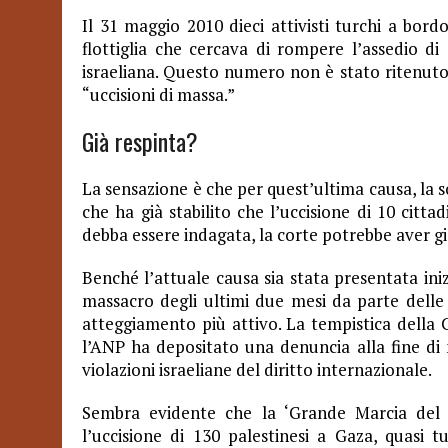
Il 31 maggio 2010 dieci attivisti turchi a b
flottiglia che cercava di rompere l’assedio d
israeliana. Questo numero non è stato ritenuto
“uccisioni di massa.”
Già respinta?
La sensazione è che per quest’ultima causa, la so
che ha già stabilito che l’uccisione di 10 citta
debba essere indagata, la corte potrebbe aver gi
Benché l’attuale causa sia stata presentata ini
massacro degli ultimi due mesi da parte delle 
atteggiamento più attivo. La tempistica della C
l’ANP ha depositato una denuncia alla fine di 
violazioni israeliane del diritto internazionale.
Sembra evidente che la ‘Grande Marcia del R
l’uccisione di 130 palestinesi a Gaza, quasi tu