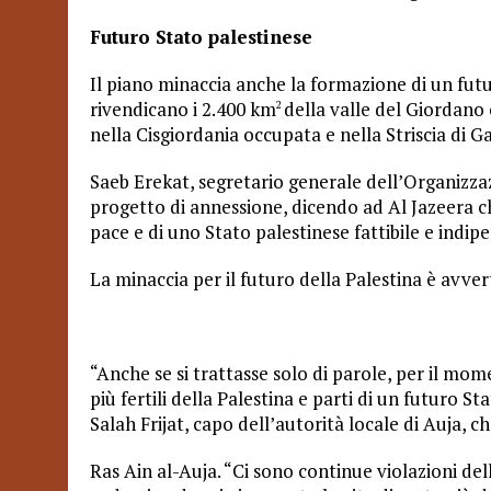
Futuro Stato palestinese
Il piano minaccia anche la formazione di un futu
rivendicano i 2.400 km
della valle del Giordano
2
nella Cisgiordania occupata e nella Striscia di G
Saeb Erekat, segretario generale dell’Organizzaz
progetto di annessione, dicendo ad Al Jazeera c
pace e di uno Stato palestinese fattibile e indip
La minaccia per il futuro della Palestina è avvert
“Anche se si trattasse solo di parole, per il mo
più fertili della Palestina e parti di un futuro S
Salah Frijat, capo dell’autorità locale di Auja, 
Ras Ain al-Auja. “Ci sono continue violazioni del