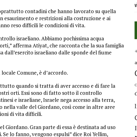
v
prattutto contadini che hanno lavorato su quella
in esaurimento e restrizioni alla costruzione e ai
o reso difficili le condizioni di vita.
ntrollo israeliano. Abbiamo pochissima acqua
 orti,” afferma Atiyat, che racconta che la sua famiglia
a dall’esercito israeliano dalle sponde del fiume
 locale Comune, è d’accordo.
tutto quando si tratta di aver accesso e di fare la
C
tri orti. Essi sono di fatto sotto il controllo
inesi e israeliane, Israele nega accesso alla terra,
ono nella valle del Giordano, così come in altre aree
i di vita difficili.
del Giordano. Gran parte di essa è destinata ad uso
i. Se lo fanno, vengono espulsi” dice Roi Yellim,