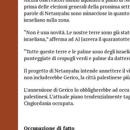
prima delle elezioni generali della prossima sett
parole di Netanyahu sono minacciose in quanto i
israeliano sulla zona.
“Non è una novità. Le nostre terre sono già sta
israeliana,” afferma ad Al Jazeera il quarantot
“Tutte queste terre e le palme sono degli israelia
punteggiate di cespugli verdi e palme da datter
Il progetto di Netanyahu intende annettere il vil
non includerebbe Gerico, la città palestinese più
L’annessione di Gerico lo obbligherebbe ad occupa
palestinesi. L’attuale piano tendenzialmente tagl
Cisgiordania occupata.
Occupazione di fatto