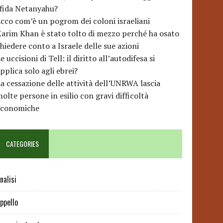
sfida Netanyahu?
cco com’è un pogrom dei coloni israeliani
arim Khan è stato tolto di mezzo perché ha osato
hiedere conto a Israele delle sue azioni
e uccisioni di Tell: il diritto all’autodifesa si
pplica solo agli ebrei?
a cessazione delle attività dell’UNRWA lascia
olte persone in esilio con gravi difficoltà
economiche
CATEGORIES
nalisi
ppello