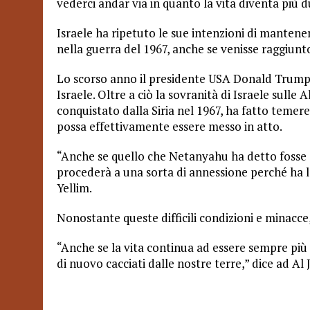
vederci andar via in quanto la vita diventa più 
Israele ha ripetuto le sue intenzioni di mantener
nella guerra del 1967, anche se venisse raggiunto
Lo scorso anno il presidente USA Donald Trump
Israele. Oltre a ciò la sovranità di Israele sull
conquistato dalla Siria nel 1967, ha fatto temer
possa effettivamente essere messo in atto.
“Anche se quello che Netanyahu ha detto fosse
procederà a una sorta di annessione perché ha 
Yellim.
Nonostante queste difficili condizioni e minacce,
“Anche se la vita continua ad essere sempre pi
di nuovo cacciati dalle nostre terre,” dice ad Al 