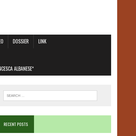
EO
DOSSIER
LINK
ANCESCA ALBANESE*
RECENT POSTS