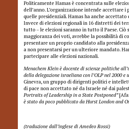
Politicamente Hamas è concentrata sulle elezion
dell’anno. L’organizzazione intende accettare i 
quelle presidenziali. Hamas ha anche accettato 
Invece di elezioni regionali in 16 distretti dei te
tutto – le elezioni saranno in tutto il Paese. Ci
maggioranza dei voti, avrebbe la possibilità di c
presentare un proprio candidato alla presidenz
a non presentarsi per un ulteriore mandato. Ham
partecipare alle elezioni nazionali.
Menachem Klein è docente di scienze politiche all’
della delegazione israeliana con l’OLP nel 2000 e 
Ginevra, un gruppo di dirigenti politici e intelle
di pace non accettato né da Israele né dai palesti
Portraits of Leadership in a State Postponed”
[Afa
è stato da poco pubblicato da Hurst London and O
(traduzione dall’inglese di Amedeo Rossi)