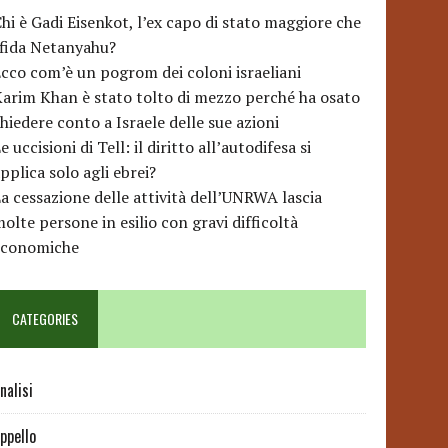
hi è Gadi Eisenkot, l’ex capo di stato maggiore che
sfida Netanyahu?
cco com’è un pogrom dei coloni israeliani
arim Khan è stato tolto di mezzo perché ha osato
hiedere conto a Israele delle sue azioni
e uccisioni di Tell: il diritto all’autodifesa si
pplica solo agli ebrei?
a cessazione delle attività dell’UNRWA lascia
olte persone in esilio con gravi difficoltà
economiche
CATEGORIES
nalisi
ppello