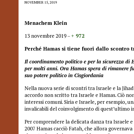
NOVEMBER 15, 2019
Menachem Klein
13 novembre 2019 –
+ 972
Perché Hamas si tiene fuori dallo scontro tr
Il coordinamento politico e per la sicurezza di 
per molti anni. Ora Hamas spera di rimanere fuor
suo potere politico in Cisgiordania
Nella nuova serie di scontri tra Israele e la Jiha
accordo non scritto tra Israele e Hamas. Ciò no
interessi comuni. Siria e Israele, per esempio, u
invalicabili del coinvolgimento di quest’ultimo i
Per comprendere la delicata danza tra Israele e
2007 Hamas cacciò Fatah, che allora governav