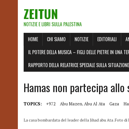
ZEITUN
NOTIZIE E LIBRI SULLA PALESTINA
HOME
CHI SIAMO
NOTIZIE
EDITORIALI
A
IL POTERE DELLA MUSICA – FIGLI DELLE PIETRE IN UNA TE
RAPPORTO DELLA RELATRICE SPECIALE SULLA SITUAZIONE 
Hamas non partecipa allo 
TOPICS:
+972
Abu Mazen. Abu Al Ata
Gaza
Ha
La casa bombardata del leader della Jihad abu Ata .Foto di