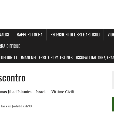
NALISI
RAPPORTI OCHA
RECENSIONI DI LIBRI E ARTICOLI
VID
RRA DIFFICILE
DEI DIRITTI UMANI NEI TERRITORI PALESTINESI OCCUPATI DAL 1967, FR
scontro
mas Jihad Islamica
Israele
Vittime Civili
 Hassan Jedi/Flash90