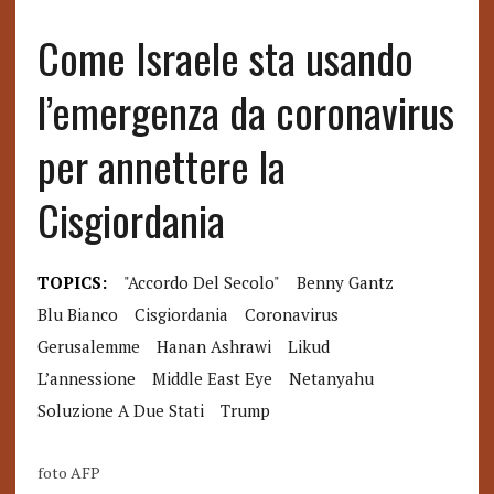
Come Israele sta usando
l’emergenza da coronavirus
per annettere la
Cisgiordania
TOPICS:
"accordo Del Secolo"
Benny Gantz
Blu Bianco
Cisgiordania
Coronavirus
Gerusalemme
Hanan Ashrawi
Likud
L’annessione
Middle East Eye
Netanyahu
Soluzione A Due Stati
Trump
foto AFP