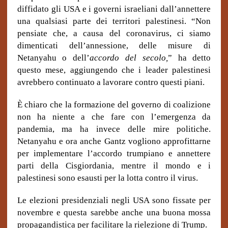
diffidato gli USA e i governi israeliani dall’annettere
una qualsiasi parte dei territori palestinesi. “Non
pensiate che, a causa del coronavirus, ci siamo
dimenticati dell’annessione, delle misure di
Netanyahu o dell’
accordo del secolo,
” ha detto
questo mese, aggiungendo che i leader palestinesi
avrebbero continuato a lavorare contro questi piani.
È chiaro che la formazione del governo di coalizione
non ha niente a che fare con l’emergenza da
pandemia, ma ha invece delle mire politiche.
Netanyahu e ora anche Gantz vogliono approfittarne
per implementare l’accordo trumpiano e annettere
parti della Cisgiordania, mentre il mondo e i
palestinesi sono esausti per la lotta contro il virus.
Le elezioni presidenziali negli USA sono fissate per
novembre e questa sarebbe anche una buona mossa
propagandistica per facilitare la rielezione di Trump.