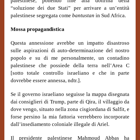
palestinese, ponendo fine alla dottrina della
“soluzione dei due Stati” per arrivare a un’entità
palestinese segregata come
bantustan
in Sud Africa.
Mossa propagandistica
Questa annessione avrebbe un impatto disastroso
sulle aspirazioni di auto-determinazione del nostro
popolo e su di me personalmente, un contadino
palestinese che possiede della terra nell’Area C
[sotto totale controllo israeliano e che in parte
dovrebbe essere annessa, ndtr.].
Se il governo israeliano seguisse la mappa disegnata
dai consiglieri di Trump, parte di Qira, il villaggio da
dove vengo, situato nella zona cisgiordana di Salfit, e
forse persino la mia fattoria verrebbero incorporate
dall’insediamento coloniale illegale di Ariel.
Il presidente palestinese Mahmoud Abbas ha