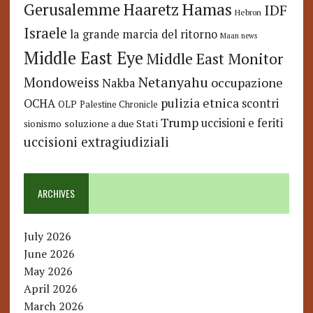
Hamas
Haaretz
Gerusalemme
IDF
Hebron
Israele
la grande marcia del ritorno
Maan news
Middle East Eye
Middle East Monitor
Netanyahu
Mondoweiss
occupazione
Nakba
pulizia etnica
OCHA
scontri
OLP
Palestine Chronicle
Trump
uccisioni e feriti
soluzione a due Stati
sionismo
uccisioni extragiudiziali
ARCHIVES
July 2026
June 2026
May 2026
April 2026
March 2026