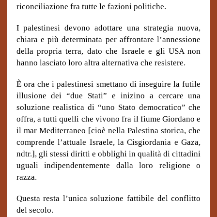
riconciliazione fra tutte le fazioni politiche.
I palestinesi devono adottare una strategia nuova,
chiara e più determinata per affrontare l’annessione
della propria terra, dato che Israele e gli USA non
hanno lasciato loro altra alternativa che resistere.
È ora che i palestinesi smettano di inseguire la futile
illusione dei “due Stati” e inizino a cercare una
soluzione realistica di “uno Stato democratico” che
offra, a tutti quelli che vivono fra il fiume Giordano e
il mar Mediterraneo [cioè nella Palestina storica, che
comprende l’attuale Israele, la Cisgiordania e Gaza,
ndtr.], gli stessi diritti e obblighi in qualità di cittadini
uguali indipendentemente dalla loro religione o
razza.
Questa resta l’unica soluzione fattibile del conflitto
del secolo.