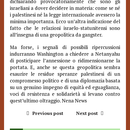
dichiarando provocatoriamente che sono gli
israeliani a dover decidere in materia: come se né
i palestinesi né la legge internazionale avessero la
minima importanza. Ecco un’altra indicazione del
fatto che le relazioni israelo-statunitensi sono
all’insegna di una geopolitica da gangster.
Ma forse, i segnali di possibili ripercussioni
indurranno Washington a chiedere a Netanyahu
di posticipare l’annessione o ridimensionarne la
portata. E, anche se questa geopolitica sembra
esaurire le residue speranze palestinesi di un
compromesso politico e di una diplomazia basata
su un genuino impegno di equità ed eguaglianza,
voci di resistenza e solidarietà si levano contro
quest’ultimo oltraggio. Nena News
Previous post
Next post