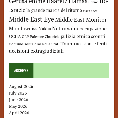
Hamas
Haaretz
Gerusalemme
IDF
Hebron
Israele
la grande marcia del ritorno
Maan news
Middle East Eye
Middle East Monitor
Netanyahu
Mondoweiss
occupazione
Nakba
pulizia etnica
OCHA
scontri
OLP
Palestine Chronicle
Trump
uccisioni e feriti
soluzione a due Stati
sionismo
uccisioni extragiudiziali
ARCHIVES
August 2026
July 2026
June 2026
May 2026
April 2026