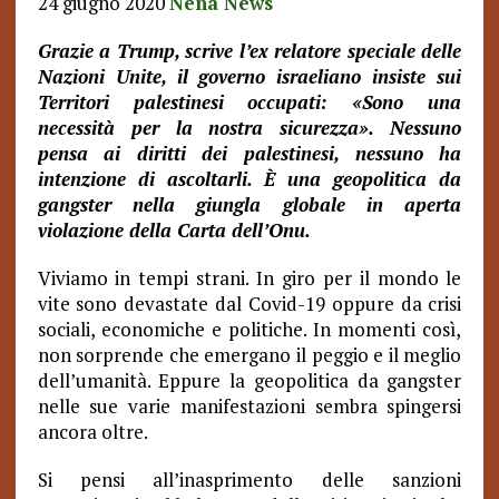
24 giugno 2020
Nena News
Grazie a Trump, scrive l’ex relatore speciale delle
Nazioni Unite, il governo israeliano insiste sui
Territori palestinesi occupati: «Sono una
necessità per la nostra sicurezza». Nessuno
pensa ai diritti dei palestinesi, nessuno ha
intenzione di ascoltarli. È una geopolitica da
gangster nella giungla globale in aperta
violazione della Carta dell’Onu.
Viviamo in tempi strani. In giro per il mondo le
vite sono devastate dal Covid-19 oppure da crisi
sociali, economiche e politiche. In momenti così,
non sorprende che emergano il peggio e il meglio
dell’umanità. Eppure la geopolitica da gangster
nelle sue varie manifestazioni sembra spingersi
ancora oltre.
Si pensi all’inasprimento delle sanzioni