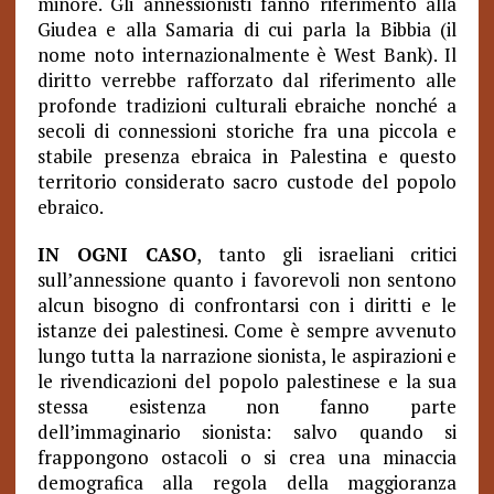
minore. Gli annessionisti fanno riferimento alla
Giudea e alla Samaria di cui parla la Bibbia (il
nome noto internazionalmente è West Bank). Il
diritto verrebbe rafforzato dal riferimento alle
profonde tradizioni culturali ebraiche nonché a
secoli di connessioni storiche fra una piccola e
stabile presenza ebraica in Palestina e questo
territorio considerato sacro custode del popolo
ebraico.
IN OGNI CASO
, tanto gli israeliani critici
sull’annessione quanto i favorevoli non sentono
alcun bisogno di confrontarsi con i diritti e le
istanze dei palestinesi. Come è sempre avvenuto
lungo tutta la narrazione sionista, le aspirazioni e
le rivendicazioni del popolo palestinese e la sua
stessa esistenza non fanno parte
dell’immaginario sionista: salvo quando si
frappongono ostacoli o si crea una minaccia
demografica alla regola della maggioranza