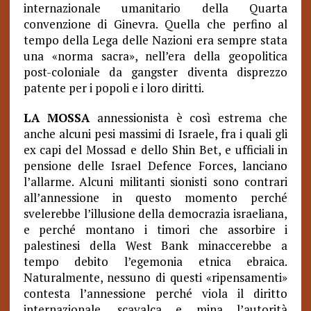
internazionale umanitario della Quarta
convenzione di Ginevra. Quella che perfino al
tempo della Lega delle Nazioni era sempre stata
una «norma sacra», nell’era della geopolitica
post-coloniale da gangster diventa disprezzo
patente per i popoli e i loro diritti.
LA MOSSA
annessionista è così estrema che
anche alcuni pesi massimi di Israele, fra i quali gli
ex capi del Mossad e dello Shin Bet, e ufficiali in
pensione delle Israel Defence Forces, lanciano
l’allarme. Alcuni militanti sionisti sono contrari
all’annessione in questo momento perché
svelerebbe l’illusione della democrazia israeliana,
e perché montano i timori che assorbire i
palestinesi della West Bank minaccerebbe a
tempo debito l’egemonia etnica ebraica.
Naturalmente, nessuno di questi «ripensamenti»
contesta l’annessione perché viola il diritto
internazionale, scavalca e mina l’autorità