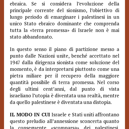
ebraica. Se si considera l’evoluzione della
principale corrente del sionismo, l’obiettivo di
lungo periodo di emarginare i palestinesi in un
unico Stato ebraico dominante che comprenda
tutta la «terra promessa» di Israele non è mai
stato abbandonato.
In questo senso il piano di partizione messo a
punto dalle Nazioni unite, benché accettato nel
1947 dalla dirigenza sionista come soluzione del
momento, è da interpretarsi piuttosto come una
pietra miliare per il recupero della maggiore
quantità possibile di terra promessa. Nel corso
degli ultimi cent’anni, dal punto di vista
israeliano l’utopia è diventata una realtà, mentre
da quello palestinese è diventata una distopia.
IL MODO IN CUI
Israele e Stati uniti affrontano
questo preludio all’annessione sconcerta quanto
la conseguente «scomparsa» dei palestinesi.