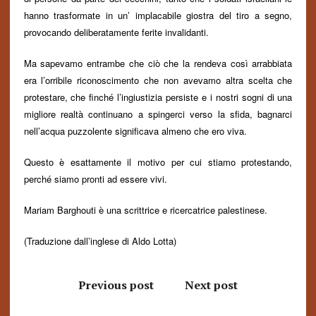
hanno trasformate in un
’
implacabile giostra del tiro a segno,
provocando deliberatamente ferite invalidanti.
Ma sapevamo entrambe che ciò che la rendeva così arrabbiata
era l’orribile riconoscimento che non avevamo altra scelta che
protestare, che finch
é
l’ingiustizia persiste e i nostri sogni di una
migliore realtà continuano a spingerci verso la sfida, bagnarci
nell’acqua puzzolente significava almeno che ero viva.
Questo è esattamente il motivo per cui stiamo protestando,
perch
é
siamo pronti ad essere vivi.
Mariam Barghouti
è una scrittrice e ricercatrice palestinese.
(Traduzione dall’inglese di Aldo Lotta)
Previous post
Next post