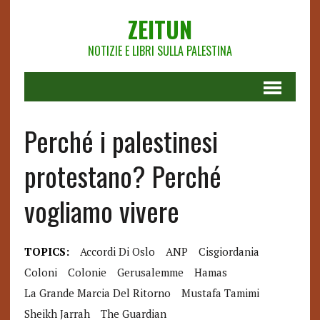
ZEITUN
NOTIZIE E LIBRI SULLA PALESTINA
Perché i palestinesi
protestano? Perché
vogliamo vivere
TOPICS:
Accordi Di Oslo
ANP
Cisgiordania
Coloni
Colonie
Gerusalemme
Hamas
La Grande Marcia Del Ritorno
Mustafa Tamimi
Sheikh Jarrah
The Guardian