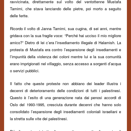
ravvicinata, direttamente sul volto del ventottenne Mustafa
Tamimi, che stava lanciando delle pietre, poi morto a seguito
delle ferite.
Ricordo il volto di Janna Tamimi, sua cugina, di sei anni, mentre
gridava con la sua fragile voce: “Perch
é
hai ucciso il mio migliore
amico?” Dietro di lei c’era l’insediamento illegale di Halamish. La
protesta di Mustafa era contro l’espansione degli insediamenti e
l’impunità della violenza dei coloni mentre lui e la sua comunità
erano imprigionati nel villaggio, senza accesso a sorgenti d’acqua
o servizi pubblici.
Il fatto che queste proteste non abbiano dei leader illustra i
decenni di deterioramento delle condizioni di tutti i palestinesi.
Questo è l’esito di una generazione nata dai
penosi
accordi di
Oslo del 1993-1995, cresciuta durante decenni che hanno solo
consolidato l’espansione degli insediamenti coloniali israeliani e
la stretta sulle vite dei palestinesi.