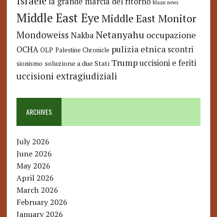
Israele
la grande marcia del ritorno
Maan news
Middle East Eye
Middle East Monitor
Netanyahu
Mondoweiss
occupazione
Nakba
pulizia etnica
OCHA
scontri
OLP
Palestine Chronicle
Trump
uccisioni e feriti
soluzione a due Stati
sionismo
uccisioni extragiudiziali
ARCHIVES
July 2026
June 2026
May 2026
April 2026
March 2026
February 2026
January 2026