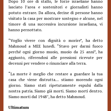
Dopo 10 ore di stallo, le forze israeliane hanno
lasciato l’area e sostenitori e giornalisti hanno
potuto entrare. Da allora, decine di persone hanno
visitato la casa per mostrare sostegno e alcune, nel
timore di una successiva incursione israeliana, vi
hanno pernottato.
“Voglio vivere con dignità o morire”, ha detto
Mahmoud a MEE lunedì. “Stavo per darmi fuoco
perché ogni giorno muoio, muoio da 25 anni”, ha
aggiunto, riferendosi alle pressioni ricevute per
decenni per vendere o rinunciare alla terra.
“
La morte è meglio che restare a guardare la tua
casa che viene distrutta… stiamo morendo ogni
giorno. Siamo stati ripetutamente espulsi dalla
nostra patria. Siamo già morti. Siamo morti dentro.
Siamo morti dal 1948″, ha detto Mahmoud.
Ultimatum