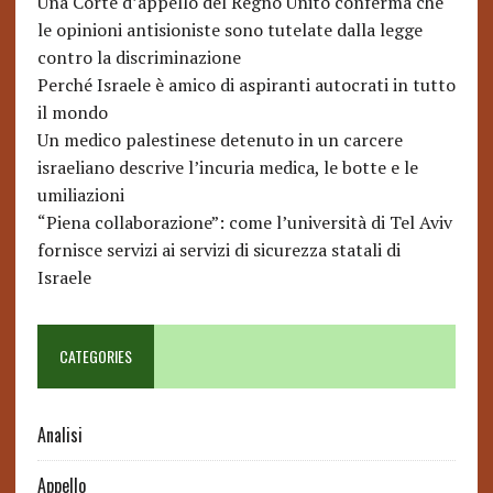
Una Corte d’appello del Regno Unito conferma che
le opinioni antisioniste sono tutelate dalla legge
contro la discriminazione
Perché Israele è amico di aspiranti autocrati in tutto
il mondo
Un medico palestinese detenuto in un carcere
israeliano descrive l’incuria medica, le botte e le
umiliazioni
“Piena collaborazione”: come l’università di Tel Aviv
fornisce servizi ai servizi di sicurezza statali di
Israele
CATEGORIES
Analisi
Appello