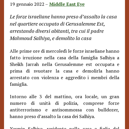
19 gennaio 2022 –
Middle East Eye
Le forze israeliane hanno preso d’assalto la casa
nel quartiere occupato di Gerusalemme Est,
arrestando diversi abitanti, tra cui il padre
Mahmoud Salhiya, e demolito la casa
Alle prime ore di mercoledì le forze israeliane hanno
fatto irruzione nella casa della famiglia Salhiya a
Sheikh Jarrah nella Gerusalemme est occupata e
prima di svuotare la casa e demolirla hanno
arrestato con violenza e aggredito i membri della
famiglia.
Intorno alle 3 del mattino, ora locale, un gran
numero di unità di polizia, comprese forze
antiterrorismo e antisommossa con bulldozer,
hanno preso d’assalto la casa dei Salhiya.
Yasmin Salhiya, residente nella casa e figlia del