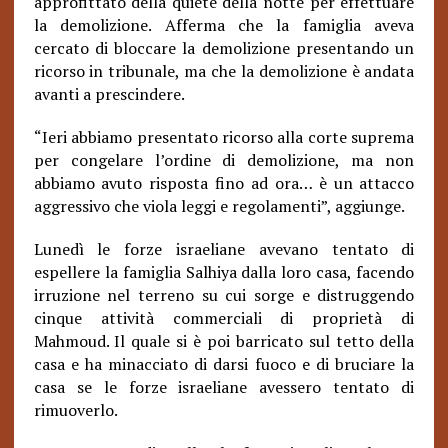
approfittato della quiete della notte per effettuare
la demolizione. Afferma che la famiglia aveva
cercato di bloccare la demolizione presentando un
ricorso in tribunale, ma che la demolizione è andata
avanti a prescindere.
“Ieri abbiamo presentato ricorso alla corte suprema
per congelare l’ordine di demolizione, ma non
abbiamo avuto risposta fino ad ora… è un attacco
aggressivo che viola leggi e regolamenti”, aggiunge.
Lunedì le forze israeliane avevano tentato di
espellere la famiglia Salhiya dalla loro casa, facendo
irruzione nel terreno su cui sorge e distruggendo
cinque attività commerciali di proprietà di
Mahmoud. Il quale si è poi barricato sul tetto della
casa e ha minacciato di darsi fuoco e di bruciare la
casa se le forze israeliane avessero tentato di
rimuoverlo.