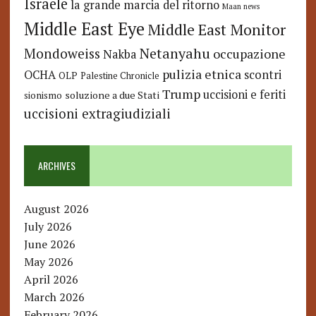
Israele
la grande marcia del ritorno
Maan news
Middle East Eye
Middle East Monitor
Netanyahu
Mondoweiss
occupazione
Nakba
pulizia etnica
OCHA
scontri
OLP
Palestine Chronicle
Trump
uccisioni e feriti
soluzione a due Stati
sionismo
uccisioni extragiudiziali
ARCHIVES
August 2026
July 2026
June 2026
May 2026
April 2026
March 2026
February 2026