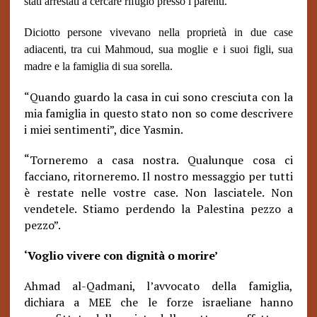
stati arrestati a cercare rifugio presso i parenti.
Diciotto persone vivevano nella proprietà in due case
adiacenti, tra cui Mahmoud, sua moglie e i suoi figli, sua
madre e la famiglia di sua sorella.
“Quando guardo la casa in cui sono cresciuta con la
mia famiglia in questo stato non so come descrivere
i miei sentimenti”, dice Yasmin.
“
Torneremo a casa nostra. Qualunque cosa ci
facciano, ritorneremo. Il nostro messaggio per tutti
è restate nelle vostre case. Non lasciatele. Non
vendetele. Stiamo perdendo la Palestina pezzo a
pezzo”.
‘Voglio vivere con dignità o morire’
Ahmad al-Qadmani, l’avvocato della famiglia,
dichiara a MEE che le forze israeliane hanno