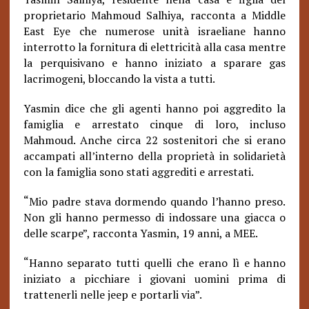
proprietario Mahmoud Salhiya, racconta a Middle
East Eye che numerose unità israeliane hanno
interrotto la fornitura di elettricità alla casa mentre
la perquisivano e hanno iniziato a sparare gas
lacrimogeni, bloccando la vista a tutti.
Yasmin dice che gli agenti hanno poi aggredito la
famiglia e arrestato cinque di loro, incluso
Mahmoud. Anche circa 22 sostenitori che si erano
accampati all’interno della proprietà in solidarietà
con la famiglia sono stati aggrediti e arrestati.
“
Mio padre stava dormendo quando l’hanno preso.
Non gli hanno permesso di indossare una giacca o
delle scarpe”, racconta Yasmin, 19 anni, a MEE.
“
Hanno separato tutti quelli che erano lì e hanno
iniziato a picchiare i giovani uomini prima di
trattenerli nelle jeep e portarli via”.