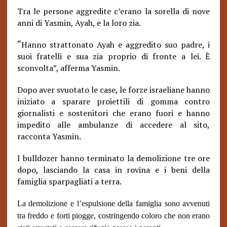
Tra le persone aggredite c’erano la sorella di nove
anni di Yasmin, Ayah, e la loro zia.
“
Hanno strattonato Ayah e aggredito suo padre, i
suoi fratelli e sua zia proprio di fronte a lei. È
sconvolta”, afferma Yasmin.
Dopo aver svuotato le case, le forze israeliane hanno
iniziato a sparare proiettili di gomma contro
giornalisti e sostenitori che erano fuori e hanno
impedito alle ambulanze di accedere al sito,
racconta Yasmin.
I bulldozer hanno terminato la demolizione tre ore
dopo, lasciando la casa in rovina e i beni della
famiglia sparpagliati a terra.
La demolizione e l’espulsione della famiglia sono avvenuti
tra freddo e forti piogge, costringendo coloro che non erano