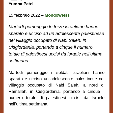
Yumna Patel
15 febbraio 2022 –
Mondoweiss
Marted
ì
pomeriggio le forze israeliane hanno
sparato
e ucciso
ad un adolescente palestinese
nel villaggio occupato di Nabi Saleh, in
Cisgiordania, portando a cinque il numero
totale di palestinesi uccisi da Israele nell’ultima
settimana.
Marted
ì
pomeriggio i soldati israeliani hanno
sparato
e ucciso
un adolescente palestinese nel
villaggio occupato di Nabi Saleh, a nord di
Ramallah, in Cisgiordania, portando a cinque il
numero totale di palestinesi uccisi da Israele
nell’ultima settimana.