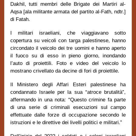
Dakhil, tutti membri delle Brigate dei Martiri al-
Aqsa [ala militante armata del partito al-Fath, ndtr.]
di Fatah.
I militari israeliani, che viaggiavano sotto
copertura su veicoli con targa palestinese, hanno
circondato il veicolo dei tre uomini e hanno aperto
il fuoco su di esso in pieno giorno, inondando
l’auto di proiettili. Foto e video del veicolo lo
mostrano crivellato da decine di fori di proiettile.
Il Ministero degli Affari Esteri palestinese ha
condannato Israele per la sua
“
atroce brutalit
à”
,
affermando in una nota:
“
Questo crimine fa parte
di una serie di criminali esecuzioni sul campo
effettuate dalle forze di occupazione secondo le
istruzioni e le direttive dei livelli politici e militari.”