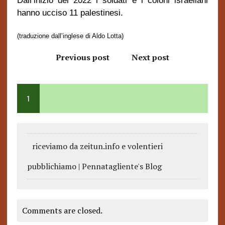
Dall’inizio del 2022 i soldati e i coloni israeliani
hanno ucciso 11 palestinesi.
(traduzione dall’inglese di Aldo Lotta)
Previous post
Next post
1
riceviamo da zeitun.info e volentieri
pubblichiamo | Pennatagliente's Blog
Comments are closed.