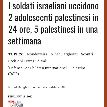
I soldati israeliani uccidono
2 adolescenti palestinesi in
24 ore, 5 palestinesi in una
settimana
TOPICS:
Mondoweiss
Nihad Barghouti
Scontri
Uccisioni Extragiudiziali
‘Defense For Children International – Palestina’
(DCIP)
Nihad Barghouti ucciso dai soldati IDF
FEBRUARY 18, 2022