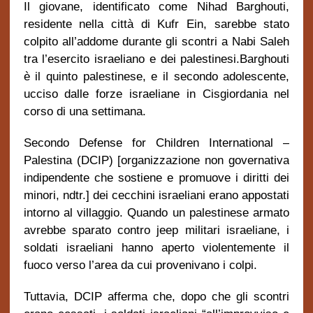
Il giovane, identificato come Nihad Barghouti,
residente nella citt
à
di Kufr Ein, sarebbe stato
colpito all’addome durante gli scontri a Nabi Saleh
tra l’esercito israeliano e dei palestinesi.
Barghouti
è il quinto palestinese, e il secondo adolescente,
ucciso dalle forze israeliane in Cisgiordania nel
corso di una settimana.
Secondo Defense for Children International –
Palestina (DCIP) [organizzazione non governativa
indipendente che sostiene e promuove i diritti dei
minori, ndtr.] dei cecchini israeliani erano appostati
intorno al villaggio. Quando un palestinese
armato
avrebbe sparato contro jeep militari israeliane, i
soldati israeliani hanno aperto
violentemente il
fuoco verso l’area da cui provenivano i colpi.
Tuttavia,
DCIP afferma che,
dopo che
gli scontri