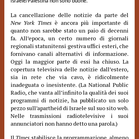
Israele/Palestina non sono buone.
La cancellazione delle notizie da parte del
New York Times
è ancora più importante di
quanto non sarebbe stato un paio di decenni
fa. All’epoca, un certo numero di giornali
regionali statunitensi gestiva uffici esteri, che
fornivano canali alternativi di informazione.
Oggi la maggior parte di essi ha chiuso. La
copertura televisiva delle notizie dall’estero,
sia in rete che via cavo, è ridicolmente
inadeguata o inesistente. (La National Public
Radio, che vanta all’infinito la qualità dei suoi
programmi di notizie, ha pubblicato un solo
pezzo sull’apartheid di Israele sul suo sito web.
Nelle trasmissioni radiotelevisive i suoi
annunciatori non hanno detto una parola.)
Il
Times
stabilisce la programmazione, almeno