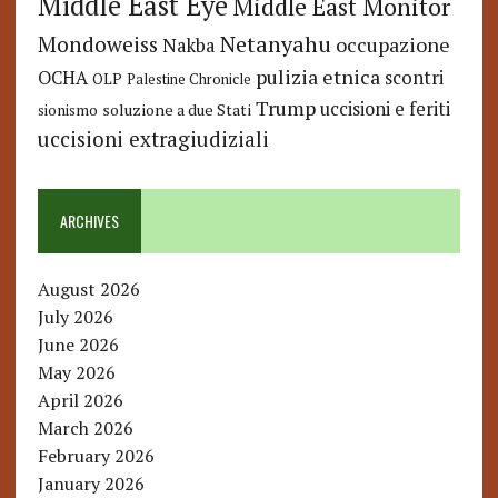
Middle East Eye
Middle East Monitor
Netanyahu
Mondoweiss
occupazione
Nakba
pulizia etnica
OCHA
scontri
OLP
Palestine Chronicle
Trump
uccisioni e feriti
soluzione a due Stati
sionismo
uccisioni extragiudiziali
ARCHIVES
August 2026
July 2026
June 2026
May 2026
April 2026
March 2026
February 2026
January 2026