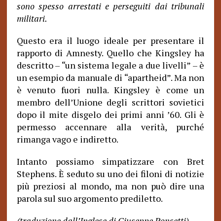
sono spesso arrestati e perseguiti dai tribunali
militari.
Questo era il luogo ideale per presentare il
rapporto di Amnesty. Quello che Kingsley ha
descritto – “un sistema legale a due livelli” – è
un esempio da manuale di “apartheid”. Ma non
è venuto fuori nulla. Kingsley è come un
membro dell’Unione degli scrittori sovietici
dopo il mite disgelo dei primi anni ’60. Gli è
permesso accennare alla verità, purché
rimanga vago e indiretto.
Intanto possiamo simpatizzare con Bret
Stephens. È seduto su uno dei filoni di notizie
più preziosi al mondo, ma non può dire una
parola sul suo argomento prediletto.
(traduzione dall’Inglese di Giuseppe Ponsetti)