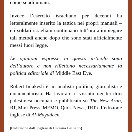
come scudi umani.
Invece l’esercito israeliano per decenni ha
letteralmente inserito la tattica nei propri manuali –
e i soldati israeliani continuano tutt’ora a impiegare
tali metodi anche dopo che sono stati ufficialmente
messi fuori legge.
Le opinioni espresse in questo articolo sono
dell’autore e non riflettono necessariamente la
politica editoriale di
Middle East Eye
.
Robert Inlakesh è un analista politico, giornalista e
documentarista. Ha lavorato e vissuto nei territori
palestinesi occupati e pubblicato su
The New Arab
,
RT, Mint Press, MEMO, Quds News, TRT e l’edizione
inglese di
Al-Mayadeen
.
(traduzione dall’inglese di Luciana Galliano)