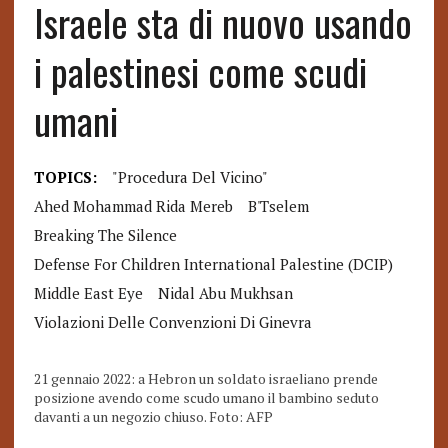
Israele sta di nuovo usando
i palestinesi come scudi
umani
TOPICS:
"procedura Del Vicino"
Ahed Mohammad Rida Mereb
B'Tselem
Breaking The Silence
Defense For Children International Palestine (DCIP)
Middle East Eye
Nidal Abu Mukhsan
Violazioni Delle Convenzioni Di Ginevra
21 gennaio 2022: a Hebron un soldato israeliano prende
posizione avendo come scudo umano il bambino seduto
davanti a un negozio chiuso. Foto: AFP