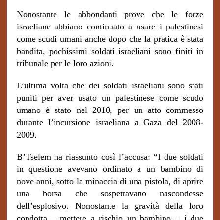
Nonostante le abbondanti prove che le forze
israeliane abbiano continuato a usare i palestinesi
come scudi umani anche dopo che la pratica è stata
bandita, pochissimi soldati israeliani sono finiti in
tribunale per le loro azioni.
L’ultima volta che dei soldati israeliani sono stati
puniti per aver usato un palestinese come scudo
umano è stato nel 2010, per un atto commesso
durante l’incursione israeliana a Gaza del 2008-
2009.
B’Tselem ha riassunto così l’accusa: “I due soldati
in questione avevano ordinato a un bambino di
nove anni, sotto la minaccia di una pistola, di aprire
una borsa che sospettavano nascondesse
dell’esplosivo. Nonostante la gravità della loro
condotta – mettere a rischio un bambino – i due