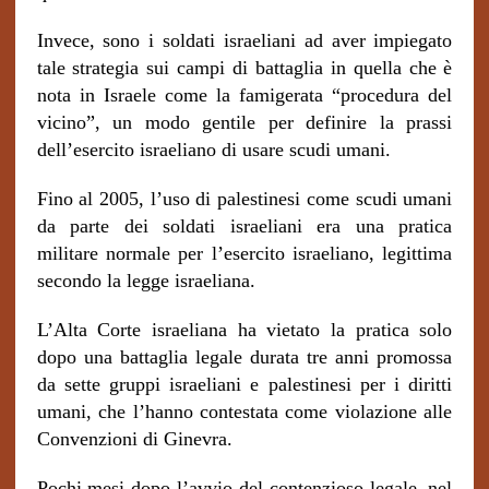
Invece, sono i soldati israeliani ad aver impiegato
tale strategia sui campi di battaglia in quella che è
nota in Israele come la famigerata “procedura del
vicino”, un modo gentile per definire la prassi
dell’esercito israeliano di usare scudi umani.
Fino al 2005, l’uso di palestinesi come scudi umani
da parte dei soldati israeliani era una pratica
militare normale per l’esercito israeliano, legittima
secondo la legge israeliana.
L’Alta Corte israeliana ha vietato la pratica solo
dopo una battaglia legale durata tre anni promossa
da sette gruppi israeliani e palestinesi per i diritti
umani, che l’hanno contestata come violazione alle
Convenzioni di Ginevra.
Pochi mesi dopo l’avvio del contenzioso legale, nel