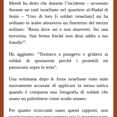
Mereb ha detto che durante l’incidente – avvenuto
durante un raid israeliano nel quartiere al-Hadaf di
Jenin – “Uno di loro [i soldati israeliani] mi ha
ordinato in arabo attraverso un finestrino del mezzo
militare: ‘Resta dove sei e non muoverti. Sei una
terrorista. Stai ferma finché non dirai addio a tuo
fratello'”.
Ha aggiunto: “Tremavo e piangevo e gridavo ai
soldati di spostarrmi perché i proiettili mi
passavano sopra la testa”.
Una settimana dopo le forze israeliane sono state
nuovamente accusate di applicare la stessa tattica
quando è comparsa una fotografia di soldati che
usano un palestinese come scudo umano.
Per quanto scioccanti siano questi rapporti, non
costituiscono una gran sorpresa per la maggior parte