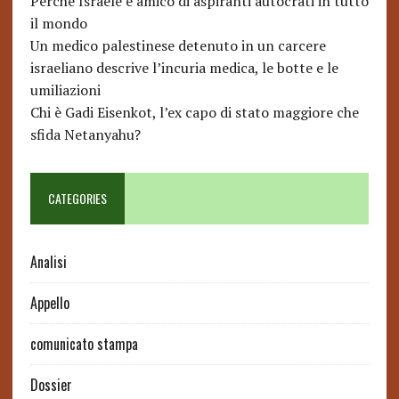
Perché Israele è amico di aspiranti autocrati in tutto
il mondo
Un medico palestinese detenuto in un carcere
israeliano descrive l’incuria medica, le botte e le
umiliazioni
Chi è Gadi Eisenkot, l’ex capo di stato maggiore che
sfida Netanyahu?
CATEGORIES
Analisi
Appello
comunicato stampa
Dossier