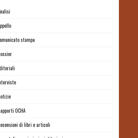
nalisi
ppello
omunicato stampa
ossier
ditoriali
nterviste
otizie
apporti OCHA
ecensioni di libri e articoli