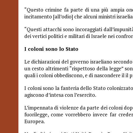
“Questo crimine fa parte di una più ampia ond
incitamento [all’odio] che alcuni ministri israel
“Questi attacchi sono incoraggiati dall’impunità
dei vertici politici e militari di Israele nei confro
I coloni sono lo Stato
Le dichiarazioni del governo israeliano secondo
un cesto altrimenti “rispettoso della legge” son
quali i coloni obbediscono, e di nascondere il il
I coloni sono la fanteria dello
S
tato colonizzato
agiscono d’intesa con l’esercito.
L’impennata di violenze da parte dei coloni dop
fuorilegge, come vorrebbero invece far credere
Europea.