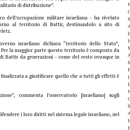
litario di distribuzione”.
co dell’occupazione militare israeliana – ha rivelato
no al territorio di Battir, destinandolo a sito di
letz.
J
verno israeliano dichiara “territorio dello Stato”,
. Per la maggior parte questo territorio è composto da
A
e di Battir da generazioni – come del resto ovunque in
inalizzata a giustificare quello che a tutti gli effetti è
zione”, commenta l’osservatorio [israeliano] sugli
endere i loro diritti nel sistema legale israeliano, nel
J