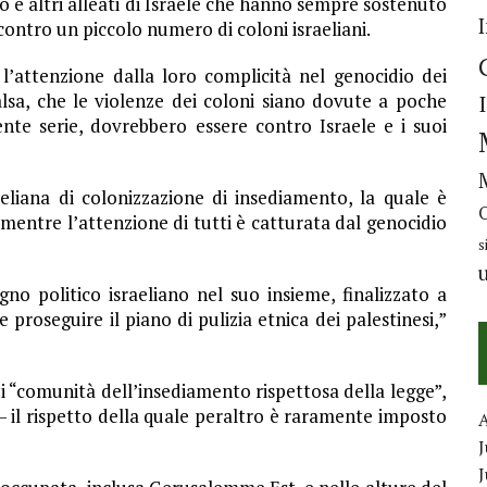
to e altri alleati di Israele che hanno sempre sostenuto
ontro un piccolo numero di coloni israeliani.
l’attenzione dalla loro complicità nel genocidio dei
lsa, che le violenze dei coloni siano dovute a poche
te serie, dovrebbero essere contro Israele e i suoi
raeliana di colonizzazione di insediamento, la quale è
 mentre l’attenzione di tutti è catturata dal genocidio
s
gno politico israeliano nel suo insieme, finalizzato a
e proseguire il piano di pulizia etnica dei palestinesi,”
i “comunità dell’insediamento rispettosa della legge”,
– il rispetto della quale peraltro è raramente imposto
J