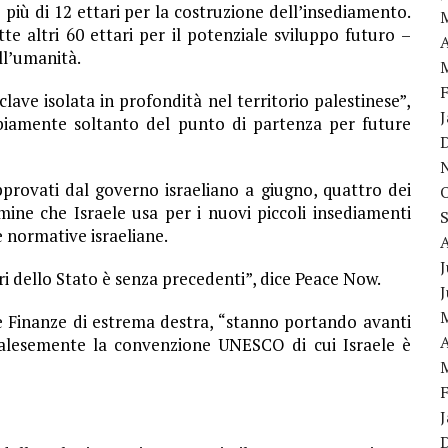
più di 12 ettari per la costruzione dell’insediamento.
 altri 60 ettari per il potenziale sviluppo futuro –
A
ll’umanità.
ave isolata in profondità nel territorio palestinese”,
bbiamente soltanto del punto di partenza per future
provati dal governo israeliano a giugno, quattro dei
ine che Israele usa per i nuovi piccoli insediamenti
e normative israeliane.
J
tori dello Stato è senza precedenti”, dice Peace Now.
e Finanze di estrema destra, “stanno portando avanti
A
palesemente la convenzione UNESCO di cui Israele è