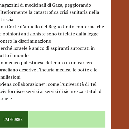
agazzini di medicinali di Gaza, peggiorando
lteriormente la catastrofica crisi sanitaria nella
triscia
na Corte d’appello del Regno Unito conferma che
e opinioni antisioniste sono tutelate dalla legge
ontro la discriminazione
erché Israele è amico di aspiranti autocrati in
utto il mondo
n medico palestinese detenuto in un carcere
sraeliano descrive l’incuria medica, le botte e le
miliazioni
Piena collaborazione”: come l’università di Tel
viv fornisce servizi ai servizi di sicurezza statali di
sraele
CATEGORIES