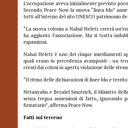
L’occupazione aveva inizialmente previsto poco 
Secondo Peace Now la nuova “linea blu” annette
tutti all’interno del sito UNESCO patrimonio de
“La nuova colonia a Nahal Heletz creerà un’encl
ha aggiunto l’associazione. Ma si tratta indu
espansioni.
Nahal Heletz è uno dei cinque insediamenti ap
quali erano in precedenza avamposti – un term
creati dai coloni in aperta violazione delle stess
“Il ritmo delle dichiarazioni di linee blu e terri
Netanyahu e Bezalel Smotrich, il Ministro dell
senza tregua annessioni di fatto, ignorando 
firmatario”, afferma Peace Now.
Fatti sul terreno