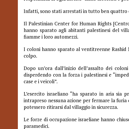
Infatti, sono stati arrestati in tutto ben quattro 
Il Palestinian Center for Human Rights [Centro P
hanno sparato agli abitanti palestinesi del vill
fiamme i loro automezzi.
I coloni hanno sparato al ventitreenne Rashid
colpo.
Dopo un’ora dall’inizio dell’assalto dei coloni
disperdendo con la forza i palestinesi e “imp
case e i veicoli”.
L’esercito israeliano “ha sparato in aria sia 
intrapreso nessuna azione per fermare la furia de
potessero ritirarsi dal villaggio in sicurezza.
Le forze di occupazione israeliane hanno chiuso
paramedici.