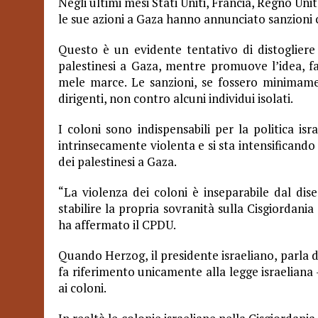
Negli ultimi mesi Stati Uniti, Francia, Regno Uni
le sue azioni a Gaza hanno annunciato sanzioni c
Questo è un evidente tentativo di distogliere 
palestinesi a Gaza, mentre promuove l’idea, fa
mele marce. Le sanzioni, se fossero minimamen
dirigenti, non contro alcuni individui isolati.
I coloni sono indispensabili per la politica is
intrinsecamente violenta e si sta intensificando
dei palestinesi a Gaza.
“La violenza dei coloni è inseparabile dal dise
stabilire la propria sovranità sulla Cisgiordania 
ha affermato il CPDU.
Quando Herzog, il presidente israeliano, parla d
fa riferimento unicamente alla legge israeliana 
ai coloni.