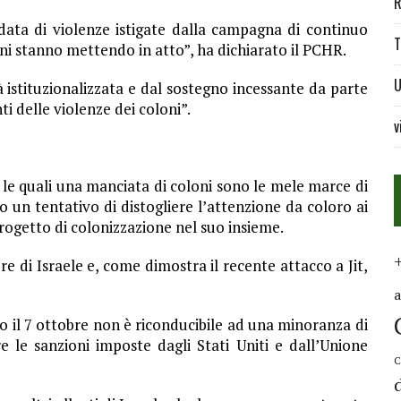
R
ata di violenze istigate dalla campagna di continuo
T
iani stanno mettendo in atto”, ha dichiarato il PCHR.
U
 istituzionalizzata e dal sostegno incessante da parte
nti delle violenze dei coloni”.
v
 le quali una manciata di coloni sono le mele marce di
o un tentativo di distogliere l’attenzione da coloro ai
 progetto di colonizzazione nel suo insieme.
re di Israele e, come dimostra il recente attacco a Jit,
o il 7 ottobre non è riconducibile ad una minoranza di
 le sanzioni imposte dagli Stati Uniti e dall’Unione
C