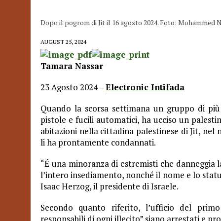
Dopo il pogrom di Jit il 16 agosto 2024. Foto: Mohammed
AUGUST 25, 2024
Tamara Nassar
23 Agosto 2024 –
Electronic Intifada
Quando la scorsa settimana un gruppo di più d
pistole e fucili automatici, ha ucciso un palestin
abitazioni nella cittadina palestinese di Jit, ne
li ha prontamente condannati.
“É una minoranza di estremisti che danneggia l
l’intero insediamento, nonché il nome e lo status
Isaac Herzog, il presidente di Israele.
Secondo quanto riferito, l’ufficio del pri
responsabili di ogni illecito” siano arrestati e pro