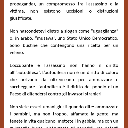
propaganda), un compromesso tra l’assassino e la
vittima, non esistono uccisioni o distruzioni
giustificate.
Non nascondetevi dietro a slogan come “uguaglianza”
o, in arabo, “musawa”, uno Stato Unico Democratico.
Sono bustine che contengono una ricetta per un
veleno.
L’occupante e l’assassino non hanno il diritto
all’“autodifesa”. L’autodifesa non è un diritto di coloro
che arrivano da oltreoceano per ammazzare e
saccheggiare. L’autodifesa è il diritto del popolo di un
Paese di difendersi contro gli invasori stranieri.
Non siete esseri umani giusti quando dite: ammazzate
i bambini, ma non troppo, affamate la gente, ma
tenete in vita qualcuno, metteteli in gabbia, ma con un