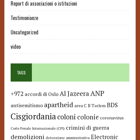
Report di associazioni o istituzioni
Testimonianze
Uncategorized
video
TAGS
ANP
Al Jazeera
+972
accordi di Oslo
apartheid
BDS
antisemitismo
area C
B'Tselem
Cisgiordania
coloni
colonie
coronavirus
crimini di guerra
Corte Penale Internazionale (CPI)
demolizioni
Electronic
detenzione amministrativa