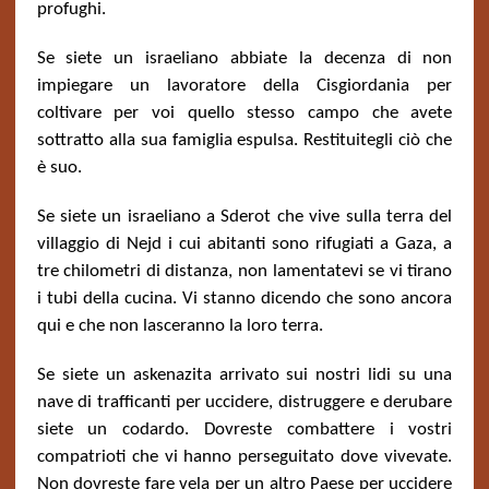
profughi.
Se siete un israeliano abbiate la decenza di non
impiegare un lavoratore della Cisgiordania per
coltivare per voi quello stesso campo che avete
sottratto alla sua famiglia espulsa. Restituitegli ciò che
è suo.
Se siete un israeliano a Sderot che vive sulla terra del
villaggio di Nejd i cui abitanti sono rifugiati a Gaza, a
tre chilometri di distanza, non lamentatevi se vi tirano
i tubi della cucina. Vi stanno dicendo che sono ancora
qui e che non lasceranno la loro terra.
Se siete un askenazita arrivato sui nostri lidi su una
nave di trafficanti per uccidere, distruggere e derubare
siete un codardo. Dovreste combattere i vostri
compatrioti che vi hanno perseguitato dove vivevate.
Non dovreste fare vela per un altro Paese per uccidere