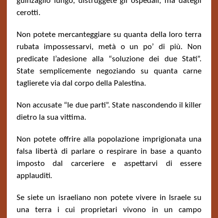
guinzaglio lungo, distruggete gli ospedali, ma dategli
cerotti.
Non potete mercanteggiare su quanta della loro terra
rubata impossessarvi, metà o un po’ di più. Non
predicate l’adesione alla “soluzione dei due Stati”.
State semplicemente negoziando su quanta carne
taglierete via dal corpo della Palestina.
Non accusate “le due parti”. State nascondendo il killer
dietro la sua vittima.
Non potete offrire alla popolazione imprigionata una
falsa libertà di parlare o respirare in base a quanto
imposto dal carceriere e aspettarvi di essere
applauditi.
Se siete un israeliano non potete vivere in Israele su
una terra i cui proprietari vivono in un campo