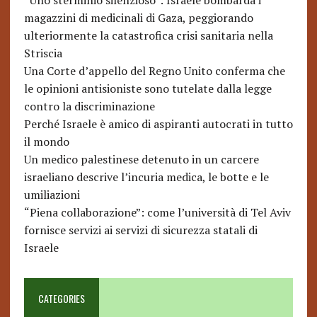
“Uno sterminio silenzioso”: Israele bombarda i
magazzini di medicinali di Gaza, peggiorando
ulteriormente la catastrofica crisi sanitaria nella
Striscia
Una Corte d’appello del Regno Unito conferma che
le opinioni antisioniste sono tutelate dalla legge
contro la discriminazione
Perché Israele è amico di aspiranti autocrati in tutto
il mondo
Un medico palestinese detenuto in un carcere
israeliano descrive l’incuria medica, le botte e le
umiliazioni
“Piena collaborazione”: come l’università di Tel Aviv
fornisce servizi ai servizi di sicurezza statali di
Israele
CATEGORIES