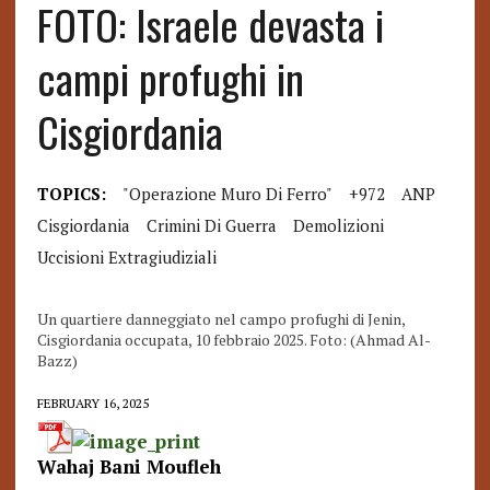
FOTO: Israele devasta i
campi profughi in
Cisgiordania
TOPICS:
"Operazione Muro Di Ferro"
+972
ANP
Cisgiordania
Crimini Di Guerra
Demolizioni
Uccisioni Extragiudiziali
Un quartiere danneggiato nel campo profughi di Jenin,
Cisgiordania occupata, 10 febbraio 2025. Foto: (Ahmad Al-
Bazz)
FEBRUARY 16, 2025
Wahaj Bani Moufleh