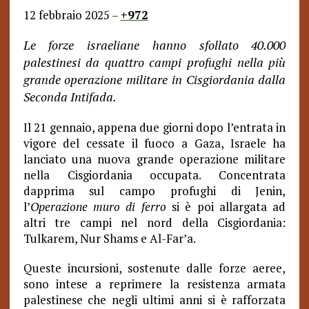
12 febbraio 2025 –
+972
Le forze israeliane hanno sfollato 40.000
palestinesi da quattro campi profughi nella più
grande operazione militare in Cisgiordania dalla
Seconda Intifada.
Il 21 gennaio, appena due giorni dopo l’entrata in
vigore del cessate il fuoco a Gaza, Israele ha
lanciato una nuova grande operazione militare
nella Cisgiordania occupata. Concentrata
dapprima sul campo profughi di Jenin,
l’
Operazione muro di ferro
si è poi allargata ad
altri tre campi nel nord della Cisgiordania:
Tulkarem, Nur Shams e Al-Far’a.
Queste incursioni, sostenute dalle forze aeree,
sono intese a reprimere la resistenza armata
palestinese che negli ultimi anni si è rafforzata