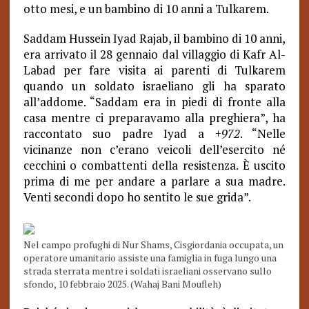
otto mesi, e un bambino di 10 anni a Tulkarem.
Saddam Hussein Iyad Rajab, il bambino di 10 anni,
era arrivato il 28 gennaio dal villaggio di Kafr Al-
Labad per fare visita ai parenti di Tulkarem
quando un soldato israeliano gli ha sparato
all’addome. “Saddam era in piedi di fronte alla
casa mentre ci preparavamo alla preghiera”, ha
raccontato suo padre Iyad a
+972
. “Nelle
vicinanze non c’erano veicoli dell’esercito né
cecchini o combattenti della resistenza. È uscito
prima di me per andare a parlare a sua madre.
Venti secondi dopo ho sentito le sue grida”.
Nel campo profughi di Nur Shams, Cisgiordania occupata, un
operatore umanitario assiste una famiglia in fuga lungo una
strada sterrata mentre i soldati israeliani osservano sullo
sfondo, 10 febbraio 2025. (Wahaj Bani Moufleh)