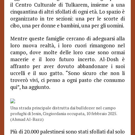
il Centro Culturale di Tulkarem, insieme a una
cinquantina di altri sfollati di ogni età. Lo spazio è
organizzato in tre sezioni: una per le scorte di
cibo, una per donne e bambini, una per gli uomini.
Mentre queste famiglie cercano di adeguarsi alla
loro nuova realtà, i loro cuori rimangono nel
campo, dove molte delle loro case sono ormai
macerie e il loro futuro incerto. Al-Dosh è
affranto per aver dovuto abbandonare i suoi
uccelli e il suo gatto. “Sono sicuro che non li
troverò vivi, ci penso a ogni pasto che consumo
qui”, ha aggiunto.
Una strada principale distrutta dai bulldozer nel campo
profughi di Jenin, Cisgiordania occupata, 10 febbraio 2025.
(Ahmad Al-Bazz)
Più di 20.000 palestinesi sono stati sfollati dal solo