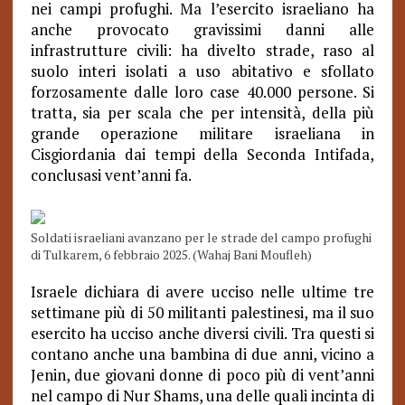
nei campi profughi. Ma l’esercito israeliano ha
anche provocato gravissimi danni alle
infrastrutture civili: ha divelto strade, raso al
suolo interi isolati a uso abitativo e sfollato
forzosamente dalle loro case 40.000 persone. Si
tratta, sia per scala che per intensità, della più
grande operazione militare israeliana in
Cisgiordania dai tempi della Seconda Intifada,
conclusasi vent’anni fa.
Soldati israeliani avanzano per le strade del campo profughi
di Tulkarem, 6 febbraio 2025. (Wahaj Bani Moufleh)
Israele dichiara di avere ucciso nelle ultime tre
settimane più di 50 militanti palestinesi, ma il suo
esercito ha ucciso anche diversi civili. Tra questi si
contano anche una bambina di due anni, vicino a
Jenin, due giovani donne di poco più di vent’anni
nel campo di Nur Shams, una delle quali incinta di