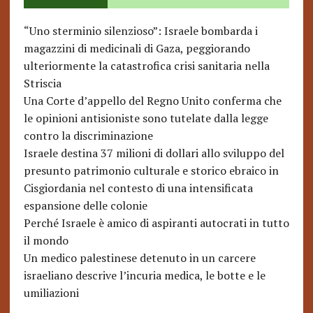
“Uno sterminio silenzioso”: Israele bombarda i
magazzini di medicinali di Gaza, peggiorando
ulteriormente la catastrofica crisi sanitaria nella
Striscia
Una Corte d’appello del Regno Unito conferma che
le opinioni antisioniste sono tutelate dalla legge
contro la discriminazione
Israele destina 37 milioni di dollari allo sviluppo del
presunto patrimonio culturale e storico ebraico in
Cisgiordania nel contesto di una intensificata
espansione delle colonie
Perché Israele è amico di aspiranti autocrati in tutto
il mondo
Un medico palestinese detenuto in un carcere
israeliano descrive l’incuria medica, le botte e le
umiliazioni