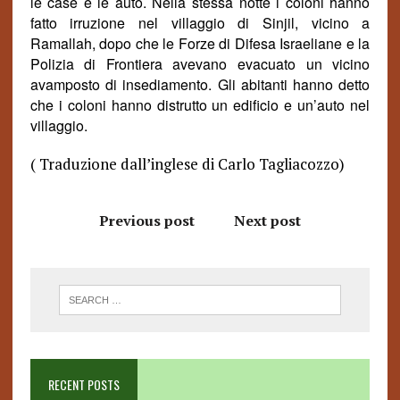
le case e le auto. Nella stessa
notte i
coloni hanno
fatto irruzione nel villaggio di Sinjil, vicino a
Ramallah, dopo che le Forze di Difesa Israeliane e la
Polizia di Frontiera avevano evacuato un vicino
avamposto di insediamen
to.
Gli
abitanti
hanno detto
che i coloni hanno distrutto un edificio e un’auto nel
villaggio.
( Traduzione dall’inglese di Carlo Tagliacozzo)
Previous post
Next post
RECENT POSTS