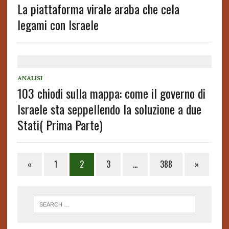
La piattaforma virale araba che cela
legami con Israele
ANALISI
103 chiodi sulla mappa: come il governo di
Israele sta seppellendo la soluzione a due
Stati( Prima Parte)
«
1
2
3
…
388
»