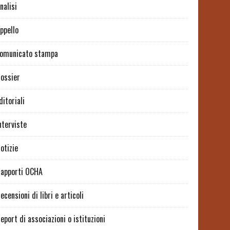
nalisi
ppello
omunicato stampa
ossier
ditoriali
nterviste
otizie
apporti OCHA
ecensioni di libri e articoli
eport di associazioni o istituzioni