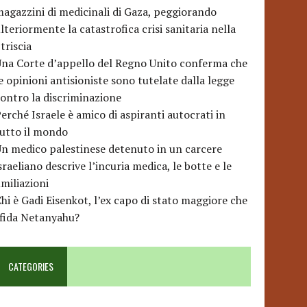
agazzini di medicinali di Gaza, peggiorando
lteriormente la catastrofica crisi sanitaria nella
triscia
na Corte d’appello del Regno Unito conferma che
e opinioni antisioniste sono tutelate dalla legge
ontro la discriminazione
erché Israele è amico di aspiranti autocrati in
utto il mondo
n medico palestinese detenuto in un carcere
sraeliano descrive l’incuria medica, le botte e le
miliazioni
hi è Gadi Eisenkot, l’ex capo di stato maggiore che
sfida Netanyahu?
CATEGORIES