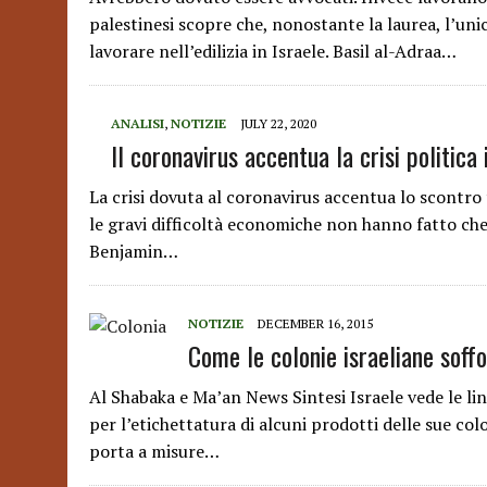
palestinesi scopre che, nonostante la laurea, l’un
lavorare nell’edilizia in Israele. Basil al-Adraa…
ANALISI
,
NOTIZIE
JULY 22, 2020
Il coronavirus accentua la crisi politica 
La crisi dovuta al coronavirus accentua lo scontro
le gravi difficoltà economiche non hanno fatto che
Benjamin…
NOTIZIE
DECEMBER 16, 2015
Come le colonie israeliane soff
Al Shabaka e Ma’an News Sintesi Israele vede le 
per l’etichettatura di alcuni prodotti delle sue col
porta a misure…