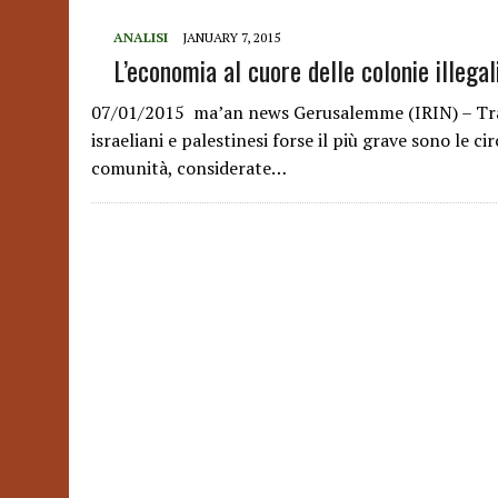
ANALISI
JANUARY 7, 2015
L’economia al cuore delle colonie illegali
07/01/2015 ma’an news Gerusalemme (IRIN) – Tra tut
israeliani e palestinesi forse il più grave sono le c
comunità, considerate…