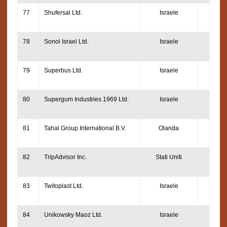
77
Shufersal Ltd.
Israele
78
Sonol Israel Ltd.
Israele
79
Superbus Ltd.
Israele
80
Supergum Industries 1969 Ltd.
Israele
81
Tahal Group International B.V.
Olanda
82
TripAdvisor Inc.
Stati Uniti
83
Twitoplast Ltd.
Israele
84
Unikowsky Maoz Ltd.
Israele