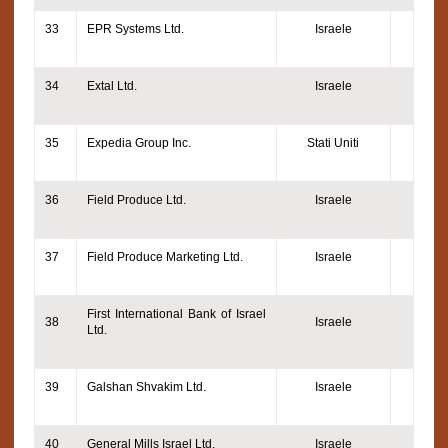
33
EPR Systems Ltd.
Israele
34
Extal Ltd.
Israele
35
Expedia Group Inc.
Stati Uniti
36
Field Produce Ltd.
Israele
37
Field Produce Marketing Ltd.
Israele
First International Bank of Israel
38
Israele
Ltd.
39
Galshan Shvakim Ltd.
Israele
40
General Mills Israel Ltd.
Israele