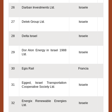
26
Darban Investments Ltd.
Israele
27
Delek Group Ltd.
Israele
28
Delta Israel
Israele
Dor Alon Energy in Israel 1988
29
Israele
Ltd.
30
Egis Rail
Francia
Egged, Israel Transportation
31
Israele
Cooperative Society Ltd.
Energix Renewable Energies
32
Israele
Ltd.