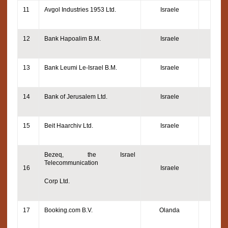
11
Avgol Industries 1953 Ltd.
Israele
12
Bank Hapoalim B.M.
Israele
13
Bank Leumi Le-Israel B.M.
Israele
14
Bank of Jerusalem Ltd.
Israele
15
Beit Haarchiv Ltd.
Israele
Bezeq, the Israel
Telecommunication
16
Israele
Corp Ltd.
17
Booking.com B.V.
Olanda