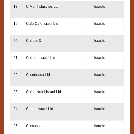
18
C Mer Industries Ltd.
Israele
19
Café Café Israel Ltd.
Israele
20
Caliber 3
Israele
21
Cellcom Israel Ltd.
Israele
22
Cherriessa Ltd.
Israele
23
Chish Nofei Israel Ltd.
Israele
24
Citadis Israel Ltd.
Israele
25
Comasco Ltd.
Israele