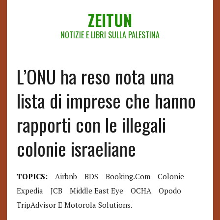
ZEITUN
NOTIZIE E LIBRI SULLA PALESTINA
L’ONU ha reso nota una
lista di imprese che hanno
rapporti con le illegali
colonie israeliane
TOPICS:
Airbnb
BDS
Booking.com
Colonie
Expedia
JCB
Middle East Eye
OCHA
Opodo
TripAdvisor E Motorola Solutions.