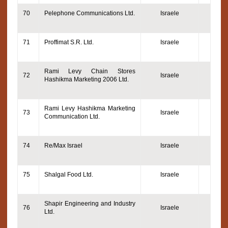
70
Pelephone Communications Ltd.
Israele
71
Proffimat S.R. Ltd.
Israele
Rami Levy Chain Stores
72
Israele
Hashikma Marketing 2006 Ltd.
Rami Levy Hashikma Marketing
73
Israele
Communication Ltd.
74
Re/Max Israel
Israele
75
Shalgal Food Ltd.
Israele
Shapir Engineering and Industry
76
Israele
Ltd.