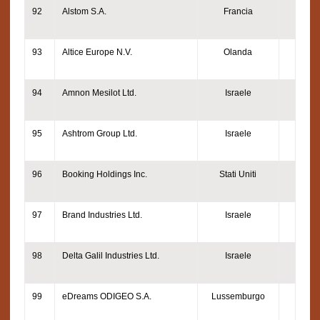
92
Alstom S.A.
Francia
93
Altice Europe N.V.
Olanda
94
Amnon Mesilot Ltd.
Israele
95
Ashtrom Group Ltd.
Israele
96
Booking Holdings Inc.
Stati Uniti
97
Brand Industries Ltd.
Israele
98
Delta Galil Industries Ltd.
Israele
99
eDreams ODIGEO S.A.
Lussemburgo