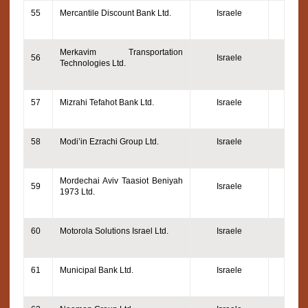
55
Mercantile Discount Bank Ltd.
Israele
Merkavim Transportation
56
Israele
Technologies Ltd.
57
Mizrahi Tefahot Bank Ltd.
Israele
58
Modi’in Ezrachi Group Ltd.
Israele
Mordechai Aviv Taasiot Beniyah
59
Israele
1973 Ltd.
60
Motorola Solutions Israel Ltd.
Israele
61
Municipal Bank Ltd.
Israele