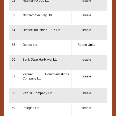
62
Naaman Group Ltd.
Israele
63
Nof Yam Security Ltd.
Israele
64
Ofertex Industries 1997 Ltd.
Israele
65
Opodo Ltd.
Regno Unito
66
Bank Otsar Ha-Hayal Ltd.
Israele
Partner Communications
67
Israele
Company Ltd.
68
Paz Oil Company Ltd.
Israele
69
Pelegas Ltd.
Israele