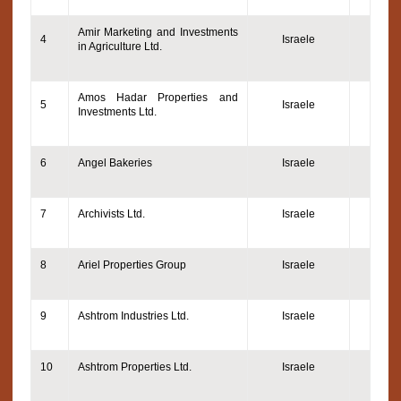
Amir Marketing and Investments
4
Israele
in Agriculture Ltd.
Amos Hadar Properties and
5
Israele
Investments Ltd.
6
Angel Bakeries
Israele
7
Archivists Ltd.
Israele
8
Ariel Properties Group
Israele
9
Ashtrom Industries Ltd.
Israele
10
Ashtrom Properties Ltd.
Israele