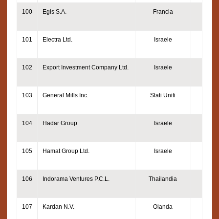
100
Egis S.A.
Francia
101
Electra Ltd.
Israele
102
Export Investment Company Ltd.
Israele
103
General Mills Inc.
Stati Uniti
104
Hadar Group
Israele
105
Hamat Group Ltd.
Israele
106
Indorama Ventures P.C.L.
Thailandia
107
Kardan N.V.
Olanda