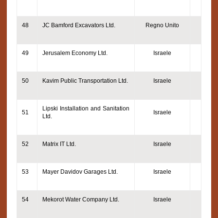
48
JC Bamford Excavators Ltd.
Regno Unito
49
Jerusalem Economy Ltd.
Israele
50
Kavim Public Transportation Ltd.
Israele
Lipski Installation and Sanitation
51
Israele
Ltd.
52
Matrix IT Ltd.
Israele
53
Mayer Davidov Garages Ltd.
Israele
54
Mekorot Water Company Ltd.
Israele