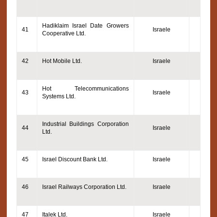
Hadiklaim Israel Date Growers
41
Israele
Cooperative Ltd.
42
Hot Mobile Ltd.
Israele
Hot Telecommunications
43
Israele
Systems Ltd.
Industrial Buildings Corporation
44
Israele
Ltd.
45
Israel Discount Bank Ltd.
Israele
46
Israel Railways Corporation Ltd.
Israele
47
Italek Ltd.
Israele