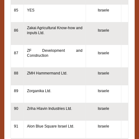
85
YES
Israele
Zakai Agricultural Know-how and
86
Israele
inputs Ltd.
ZF Development and
87
Israele
Construction
88
ZMH Hammermand Ltd.
Israele
89
Zorganika Ltd.
Israele
90
Zriha Hlavin Industries Ltd.
Israele
91
Alon Blue Square Israel Ltd.
Israele