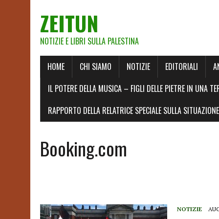
ZEITUN
NOTIZIE E LIBRI SULLA PALESTINA
HOME
CHI SIAMO
NOTIZIE
EDITORIALI
A
IL POTERE DELLA MUSICA – FIGLI DELLE PIETRE IN UNA TE
RAPPORTO DELLA RELATRICE SPECIALE SULLA SITUAZIONE 
Booking.com
NOTIZIE
AUG