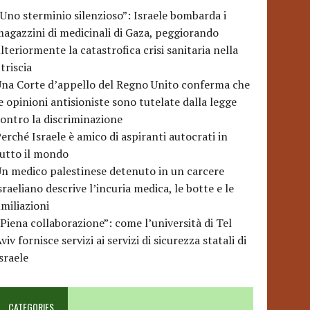
Uno sterminio silenzioso”: Israele bombarda i
agazzini di medicinali di Gaza, peggiorando
lteriormente la catastrofica crisi sanitaria nella
triscia
na Corte d’appello del Regno Unito conferma che
e opinioni antisioniste sono tutelate dalla legge
ontro la discriminazione
erché Israele è amico di aspiranti autocrati in
utto il mondo
n medico palestinese detenuto in un carcere
sraeliano descrive l’incuria medica, le botte e le
miliazioni
Piena collaborazione”: come l’università di Tel
viv fornisce servizi ai servizi di sicurezza statali di
sraele
CATEGORIES