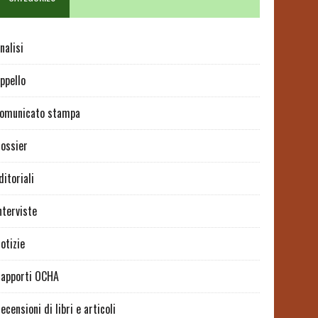
nalisi
ppello
omunicato stampa
ossier
ditoriali
nterviste
otizie
apporti OCHA
ecensioni di libri e articoli