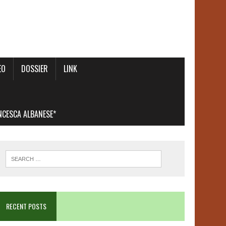
EO
DOSSIER
LINK
ANCESCA ALBANESE*
RECENT POSTS