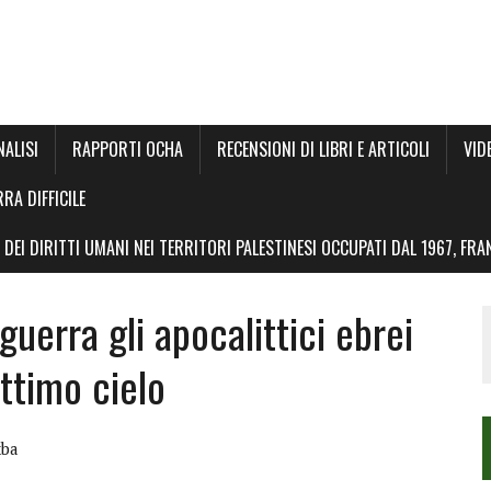
NALISI
RAPPORTI OCHA
RECENSIONI DI LIBRI E ARTICOLI
VID
RRA DIFFICILE
DEI DIRITTI UMANI NEI TERRITORI PALESTINESI OCCUPATI DAL 1967, FR
guerra gli apocalittici ebrei
ettimo cielo
ba