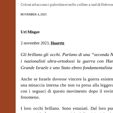
Coloni attaccano i palestinesi nelle colline a sud di Hebron
NOVEMBER 4, 2023
Uri Misgav
2 novembre 2023,
Haaretz
Gli brillano gli occhi. Parlano di una “seconda 
i nazionalisti ultra-ortodossi la guerra con H
Grande Israele e uno Stato ebreo fondamentalista 
Anche se Israele dovesse vincere la guerra esiste
una minaccia interna che non va presa alla leggera
con i seguaci di questo movimento dopo il rovino
fenomeno.
I loro occhi brillano. Sono estasiati. Dal loro p