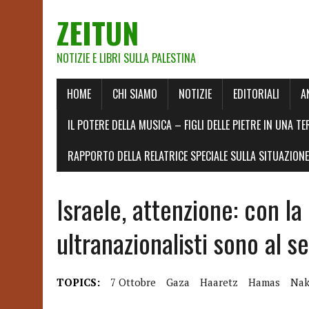
ZEITUN
NOTIZIE E LIBRI SULLA PALESTINA
HOME
CHI SIAMO
NOTIZIE
EDITORIALI
A
IL POTERE DELLA MUSICA – FIGLI DELLE PIETRE IN UNA TE
RAPPORTO DELLA RELATRICE SPECIALE SULLA SITUAZIONE 
Israele, attenzione: con la 
ultranazionalisti sono al s
TOPICS:
7 Ottobre
Gaza
Haaretz
Hamas
Nak