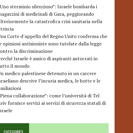
Uno sterminio silenzioso”: Israele bombarda i
agazzini di medicinali di Gaza, peggiorando
lteriormente la catastrofica crisi sanitaria nella
triscia
na Corte d’appello del Regno Unito conferma che
e opinioni antisioniste sono tutelate dalla legge
ontro la discriminazione
erché Israele è amico di aspiranti autocrati in
utto il mondo
n medico palestinese detenuto in un carcere
sraeliano descrive l’incuria medica, le botte e le
miliazioni
Piena collaborazione”: come l’università di Tel
viv fornisce servizi ai servizi di sicurezza statali di
sraele
CATEGORIES