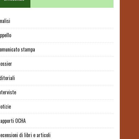
nalisi
ppello
omunicato stampa
ossier
ditoriali
nterviste
otizie
apporti OCHA
ecensioni di libri e articoli