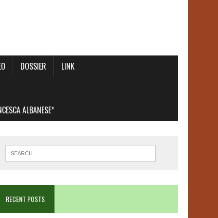
EO
DOSSIER
LINK
ANCESCA ALBANESE*
RECENT POSTS