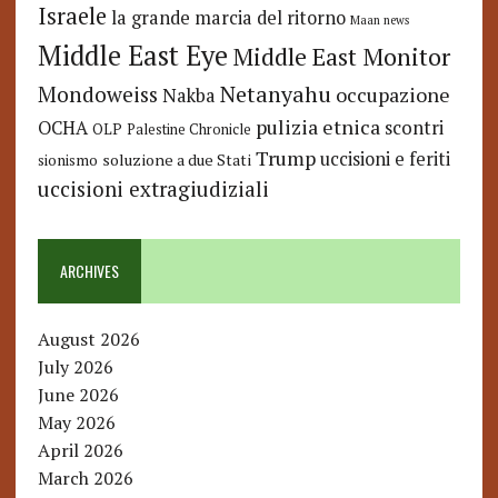
Israele
la grande marcia del ritorno
Maan news
Middle East Eye
Middle East Monitor
Netanyahu
Mondoweiss
occupazione
Nakba
pulizia etnica
OCHA
scontri
OLP
Palestine Chronicle
Trump
uccisioni e feriti
soluzione a due Stati
sionismo
uccisioni extragiudiziali
ARCHIVES
August 2026
July 2026
June 2026
May 2026
April 2026
March 2026