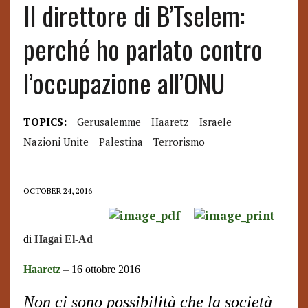
Il direttore di B’Tselem:
perché ho parlato contro
l’occupazione all’ONU
TOPICS:
Gerusalemme
Haaretz
Israele
Nazioni Unite
Palestina
Terrorismo
OCTOBER 24, 2016
di
Hagai El-Ad
Haaretz
–
16 ottobre 2016
Non ci sono possibilità che la società