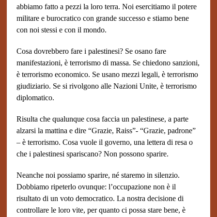
abbiamo fatto a pezzi la loro terra. Noi esercitiamo il potere
militare e burocratico con grande successo e stiamo bene
con noi stessi e con il mondo.
Cosa dovrebbero fare i palestinesi? Se osano fare
manifestazioni, è terrorismo di massa. Se chiedono sanzioni,
è terrorismo economico. Se usano mezzi legali, è terrorismo
giudiziario. Se si rivolgono alle Nazioni Unite, è terrorismo
diplomatico.
Risulta che qualunque cosa faccia un palestinese, a parte
alzarsi la mattina e dire “Grazie, Raiss”- “Grazie, padrone”
– è terrorismo. Cosa vuole il governo, una lettera di resa o
che i palestinesi spariscano? Non possono sparire.
Neanche noi possiamo sparire, né staremo in silenzio.
Dobbiamo ripeterlo ovunque: l’occupazione non è il
risultato di un voto democratico. La nostra decisione di
controllare le loro vite, per quanto ci possa stare bene, è