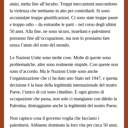
aiuto, metta fine all’incubo. Troppi meccanismi nascondono
la violenza che mettiamo in atto per controllarli. Si sono
accumulate troppe giustificazioni. Ci sono state troppe paure
e troppo odio – da entrambe le parti – nel corso degli ultimi
50 anni. Alla fine, ne sono sicuro, israeliani e palestinesi
porranno fine all’occupazione, ma non lo possiamo fare
senza l’aiuto del resto del mondo.
Le Nazioni Unite sono molte cose. Molte di queste sono
problematiche, altre sono realmente stupide. Con queste non
sono d’accordo. Ma le Nazioni Unite sono anche
l’organizzazione che ci ha dato uno Stato nel 1947, e questa
decisione è la base della legittimità internazionale del nostro
Paese, l’unico di cui sono cittadino. E ogni giorno di
occupazione che passa, non solo ci mangiamo con diletto la
Palestina, distruggiamo anche la legittimità del nostro Paese.
Non capisco cosa il governo voglia che facciano i
palestinesi. Abbiamo dominato la loro vita per circa 50 anni,