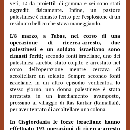
veri, 12 da proiettili di gomma e sei sono stati
aggrediti fisicamente. Infine, un pastore
palestinese è rimasto ferito per l’esplosione di un
residuato bellico che stava maneggiando.
L’8 marzo, a Tubas, nel corso di una
operazione di ricerca-arresto, due
palestinesi e un soldato israeliano sono
rimasti feriti;
secondo fonti israeliane, uno dei
palestinesi sarebbe stato colpito e arrestato nel
corso dell’operazione mentre cercava di
accoltellare un soldato. Sempre secondo fonti
israeliane, in un altro episodio verificatosi lo
stesso giorno, una donna palestinese è stata
arrestata in un insediamento avamposto,
prossimo al villaggio di Ras Karkar (Ramallah),
per aver tentato di accoltellare una colona.
In Cisgiordania le forze israeliane hanno
effettuato 193 operazioni di ricerca-arresto