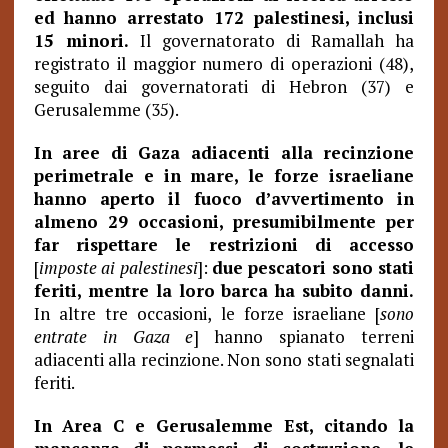
ed hanno arrestato 172 palestinesi, inclusi
15 minori.
Il governatorato di Ramallah ha
registrato il maggior numero di operazioni (48),
seguito dai governatorati di Hebron (37) e
Gerusalemme (35).
In aree di Gaza adiacenti alla recinzione
perimetrale e in mare, le forze israeliane
hanno aperto il fuoco d’avvertimento in
almeno 29 occasioni, presumibilmente per
far rispettare le restrizioni di accesso
[
imposte ai palestinesi
]:
due pescatori sono stati
feriti, mentre la loro barca ha subito danni.
In altre tre occasioni, le forze israeliane [
sono
entrate in Gaza e
] hanno spianato terreni
adiacenti alla recinzione. Non sono stati segnalati
feriti.
In Area C e Gerusalemme Est, citando la