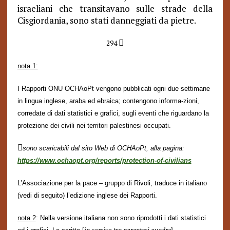
israeliani che transitavano sulle strade della
Cisgiordania, sono stati danneggiati da pietre.

294
nota 1:
I Rapporti ONU OCHAoPt vengono pubblicati ogni due settimane
in lingua inglese, araba ed ebraica; contengono informa-zioni,
corredate di dati statistici e grafici, sugli eventi che riguardano la
protezione dei civili nei territori palestinesi occupati.

sono scaricabili dal sito Web di OCHAoPt, alla pagina:
https://www.ochaopt.org/reports/protection-of-civilians
L’Associazione per la pace – gruppo di Rivoli, traduce in italiano
(vedi di seguito) l’edizione inglese dei Rapporti.
nota 2
: Nella versione italiana non sono riprodotti i dati statistici