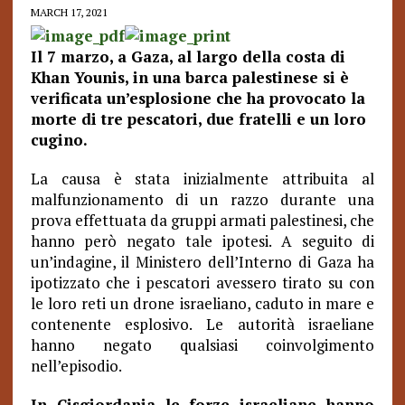
MARCH 17, 2021
Il 7 marzo, a Gaza, al largo della costa di
Khan Younis, in una barca palestinese si è
verificata un’esplosione che ha provocato la
morte di tre pescatori, due fratelli e un loro
cugino.
La causa è stata inizialmente attribuita al
malfunzionamento di un razzo durante una
prova effettuata da gruppi armati palestinesi, che
hanno però negato tale ipotesi. A seguito di
un’indagine, il Ministero dell’Interno di Gaza ha
ipotizzato che i pescatori avessero tirato su con
le loro reti un drone israeliano, caduto in mare e
contenente esplosivo. Le autorità israeliane
hanno negato qualsiasi coinvolgimento
nell’episodio.
In Cisgiordania le forze israeliane hanno