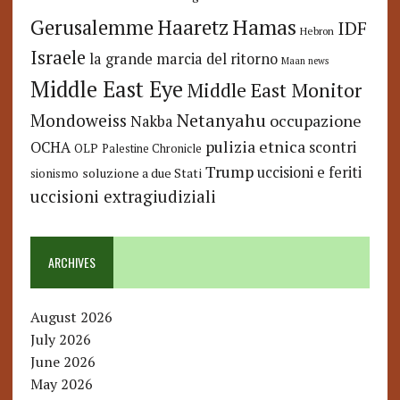
Hamas
Haaretz
Gerusalemme
IDF
Hebron
Israele
la grande marcia del ritorno
Maan news
Middle East Eye
Middle East Monitor
Netanyahu
Mondoweiss
occupazione
Nakba
pulizia etnica
OCHA
scontri
OLP
Palestine Chronicle
Trump
uccisioni e feriti
soluzione a due Stati
sionismo
uccisioni extragiudiziali
ARCHIVES
August 2026
July 2026
June 2026
May 2026