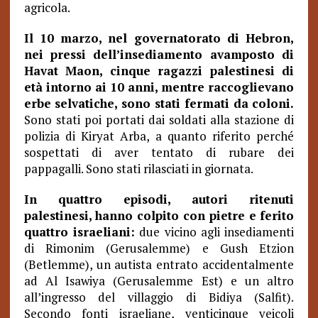
agricola.
Il 10 marzo, nel governatorato di Hebron,
nei pressi dell’insediamento avamposto di
Havat Maon, cinque ragazzi palestinesi di
età intorno ai 10 anni, mentre raccoglievano
erbe selvatiche, sono stati fermati da coloni.
Sono stati poi portati dai soldati alla stazione di
polizia di Kiryat Arba, a quanto riferito perché
sospettati di aver tentato di rubare dei
pappagalli. Sono stati rilasciati in giornata.
In quattro episodi, autori ritenuti
palestinesi, hanno colpito con pietre e ferito
quattro israeliani:
due vicino agli insediamenti
di Rimonim (Gerusalemme) e Gush Etzion
(Betlemme), un autista entrato accidentalmente
ad Al Isawiya (Gerusalemme Est) e un altro
all’ingresso del villaggio di Bidiya (Salfit).
Secondo fonti israeliane, venticinque veicoli