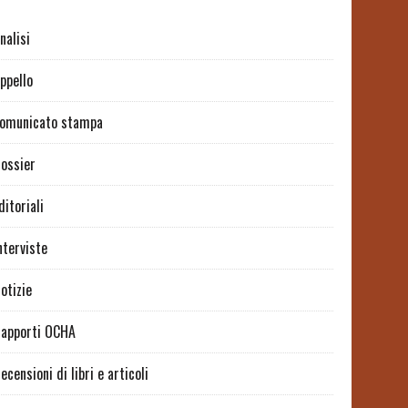
nalisi
ppello
omunicato stampa
ossier
ditoriali
nterviste
otizie
apporti OCHA
ecensioni di libri e articoli