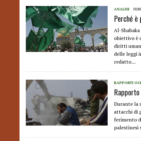
ANALISI
FEBR
Perché è 
Al-Shabaka 
obiettivo è 
diritti uma
delle leggi 
redatto…
RAPPORTI OC
Rapporto 
Durante la 
attacchi di 
ferimento di
palestinesi 