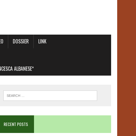
EO
DOSSIER
LINK
ANCESCA ALBANESE*
RECENT POSTS