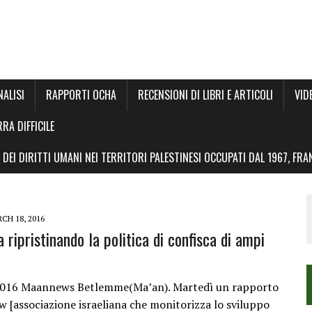
NALISI
RAPPORTI OCHA
RECENSIONI DI LIBRI E ARTICOLI
VID
RRA DIFFICILE
DEI DIRITTI UMANI NEI TERRITORI PALESTINESI OCCUPATI DAL 1967, FR
CH 18, 2016
a ripristinando la politica di confisca di ampi
2016 Maannews Betlemme(Ma’an). Martedì un rapporto
w [associazione israeliana che monitorizza lo sviluppo