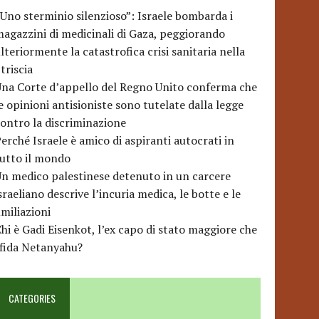
Uno sterminio silenzioso”: Israele bombarda i
agazzini di medicinali di Gaza, peggiorando
lteriormente la catastrofica crisi sanitaria nella
triscia
na Corte d’appello del Regno Unito conferma che
e opinioni antisioniste sono tutelate dalla legge
ontro la discriminazione
erché Israele è amico di aspiranti autocrati in
utto il mondo
n medico palestinese detenuto in un carcere
sraeliano descrive l’incuria medica, le botte e le
miliazioni
hi è Gadi Eisenkot, l’ex capo di stato maggiore che
sfida Netanyahu?
CATEGORIES