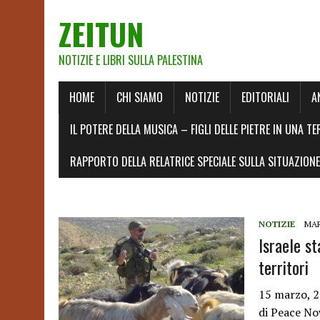
ZEITUN
NOTIZIE E LIBRI SULLA PALESTINA
HOME
CHI SIAMO
NOTIZIE
EDITORIALI
A
IL POTERE DELLA MUSICA – FIGLI DELLE PIETRE IN UNA TE
RAPPORTO DELLA RELATRICE SPECIALE SULLA SITUAZIONE 
NOTIZIE
MAR
Israele st
territori
15 marzo, 
di Peace No