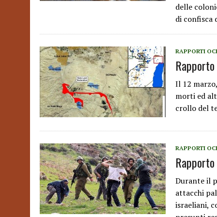
delle coloni
di confisca
RAPPORTI OC
Rapporto 
Il 12 marzo,
morti ed alt
crollo del t
RAPPORTI OC
Rapporto 
Durante il 
attacchi pal
israeliani, 