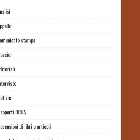
nalisi
ppello
omunicato stampa
ossier
ditoriali
nterviste
otizie
apporti OCHA
ecensioni di libri e articoli