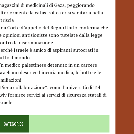
agazzini di medicinali di Gaza, peggiorando
lteriormente la catastrofica crisi sanitaria nella
triscia
na Corte d’appello del Regno Unito conferma che
e opinioni antisioniste sono tutelate dalla legge
ontro la discriminazione
erché Israele è amico di aspiranti autocrati in
utto il mondo
n medico palestinese detenuto in un carcere
sraeliano descrive l’incuria medica, le botte e le
miliazioni
Piena collaborazione”: come l’università di Tel
viv fornisce servizi ai servizi di sicurezza statali di
sraele
CATEGORIES