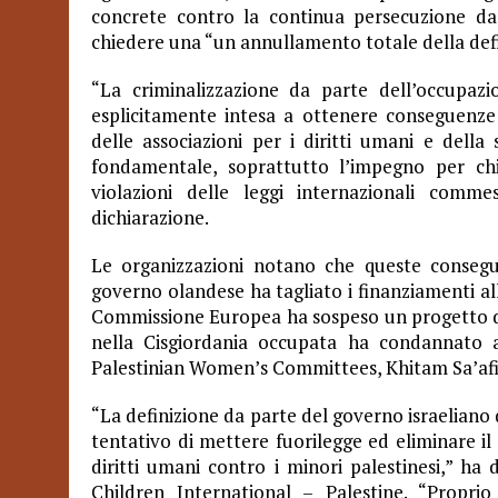
concrete contro la continua persecuzione da 
chiedere una “un annullamento totale della defi
“La criminalizzazione da parte dell’occupazio
esplicitamente intesa a ottenere conseguenze d
delle associazioni per i diritti umani e della 
fondamentale, soprattutto l’impegno per ch
violazioni delle leggi internazionali comme
dichiarazione.
Le organizzazioni notano che queste consegue
governo olandese ha tagliato i finanziamenti a
Commissione Europea ha sospeso un progetto di
nella Cisgiordania occupata ha condannato a
Palestinian Women’s Committees, Khitam Sa’afi
“La definizione da parte del governo israeliano
tentativo di mettere fuorilegge ed eliminare il
diritti umani contro i minori palestinesi,” ha
Children International – Palestine. “Propr