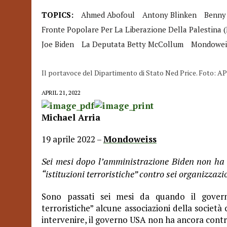
TOPICS:
Ahmed Abofoul
Antony Blinken
Benny
Fronte Popolare Per La Liberazione Della Palestina 
Joe Biden
La Deputata Betty McCollum
Mondowei
Il portavoce del Dipartimento di Stato Ned Price. Foto: AP
APRIL 21, 2022
Michael Arria
19 aprile 2022 –
Mondoweiss
Sei mesi dopo l’amministrazione Biden non ha c
“istituzioni terroristiche” contro sei organizzazio
Sono passati sei mesi da quando il govern
terroristiche” alcune associazioni della società 
intervenire, il governo USA non ha ancora contr