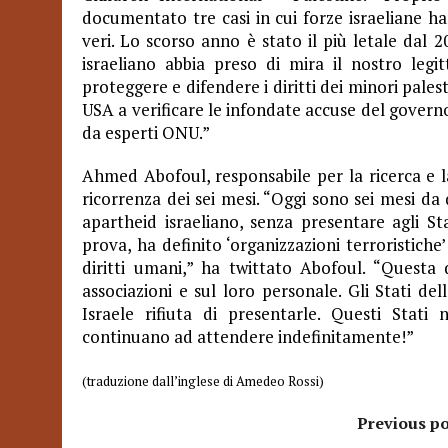
documentato tre casi in cui forze israeliane ha
veri. Lo scorso anno è stato il più letale dal 2
israeliano abbia preso di mira il nostro legi
proteggere e difendere i diritti dei minori pal
USA a verificare le infondate accuse del governo 
da esperti ONU.”
Ahmed Abofoul, responsabile per la ricerca e la
ricorrenza dei sei mesi. “Oggi sono sei mesi d
apartheid israeliano, senza presentare agli Sta
prova, ha definito ‘organizzazioni terroristiche’ 
diritti umani,” ha twittato Abofoul. “Questa
associazioni e sul loro personale. Gli Stati de
Israele rifiuta di presentarle. Questi Stat
continuano ad attendere indefinitamente!”
(traduzione dall’inglese di Amedeo Rossi)
Previous po