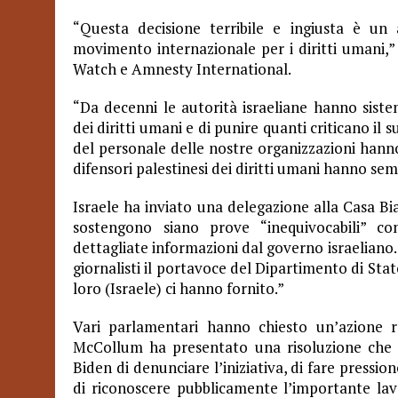
“Questa decisione terribile e ingiusta è un
movimento internazionale per i diritti umani
Watch e Amnesty International.
“Da decenni le autorità israeliane hanno sist
dei diritti umani e di punire quanti criticano il
del personale delle nostre organizzazioni hanno 
difensori palestinesi dei diritti umani hanno se
Israele ha inviato una delegazione alla Casa Bi
sostengono siano prove “inequivocabili” con
dettagliate informazioni dal governo israeliano.
giornalisti il portavoce del Dipartimento di Sta
loro (Israele) ci hanno fornito.”
Vari parlamentari hanno chiesto un’azione 
McCollum ha presentato una risoluzione che c
Biden di denunciare l’iniziativa, di fare pression
di riconoscere pubblicamente l’importante lavor