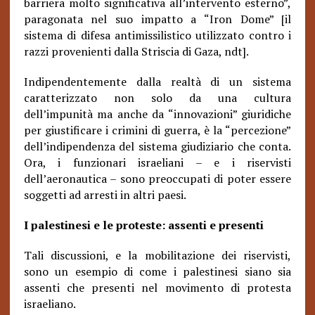
barriera molto significativa all’intervento esterno”,
paragonata nel suo impatto a “Iron Dome” [il
sistema di difesa antimissilistico utilizzato contro i
razzi provenienti dalla Striscia di Gaza, ndt].
Indipendentemente dalla realtà di un sistema
caratterizzato non solo da una cultura
dell’impunità ma anche da “innovazioni” giuridiche
per giustificare i crimini di guerra, è la “percezione”
dell’indipendenza del sistema giudiziario che conta.
Ora, i funzionari israeliani – e i riservisti
dell’aeronautica – sono preoccupati di poter essere
soggetti ad arresti in altri paesi.
I palestinesi e le proteste: assenti e presenti
Tali discussioni, e la mobilitazione dei riservisti,
sono un esempio di come i palestinesi siano sia
assenti che presenti nel movimento di protesta
israeliano.