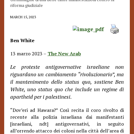
riforma giudiziale
MARCH 15, 2023
Ben White
13 marzo 2023 –
The New Arab
Le proteste antigovernative israeliane non
riguardano un cambiamento “rivoluzionario”, ma
il mantenimento dello status quo, sostiene Ben
White, uno status quo che include un regime di
apartheid per i palestinesi
.
“Dov’eri ad Hawara?” Così recita il coro rivolto di
recente alla polizia israeliana dai manifestanti
[israeliani, ndt] antigovernativi, in seguito
all’orrendo attacco dei coloni nella città dell’area di