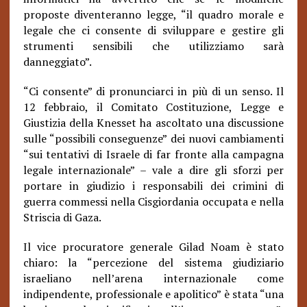
proposte diventeranno legge, “il quadro morale e
legale che ci consente di sviluppare e gestire gli
strumenti sensibili che utilizziamo sarà
danneggiato”.
“Ci consente” di pronunciarci in più di un senso. Il
12 febbraio, il Comitato Costituzione, Legge e
Giustizia della Knesset ha ascoltato una discussione
sulle “possibili conseguenze” dei nuovi cambiamenti
“sui tentativi di Israele di far fronte alla campagna
legale internazionale” – vale a dire gli sforzi per
portare in giudizio i responsabili dei crimini di
guerra commessi nella Cisgiordania occupata e nella
Striscia di Gaza.
Il vice procuratore generale Gilad Noam è stato
chiaro: la “percezione del sistema giudiziario
israeliano nell’arena internazionale come
indipendente, professionale e apolitico” è stata “una