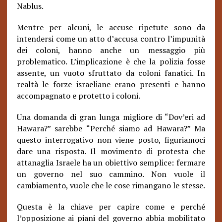
Nablus.
Mentre per alcuni, le accuse ripetute sono da
intendersi come un atto d’accusa contro l’impunità
dei coloni, hanno anche un messaggio più
problematico. L’implicazione è che la polizia fosse
assente, un vuoto sfruttato da coloni fanatici. In
realtà le forze israeliane erano presenti e hanno
accompagnato e protetto i coloni.
Una domanda di gran lunga migliore di “Dov’eri ad
Hawara?” sarebbe “Perché siamo ad Hawara?” Ma
questo interrogativo non viene posto, figuriamoci
dare una risposta. Il movimento di protesta che
attanaglia Israele ha un obiettivo semplice: fermare
un governo nel suo cammino. Non vuole il
cambiamento, vuole che le cose rimangano le stesse.
Questa è la chiave per capire come e perché
l’opposizione ai piani del governo abbia mobilitato