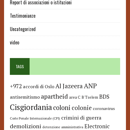
Report di associazioni o istituzioni
Testimonianze
Uncategorized
video
TAGS
ANP
Al Jazeera
+972
accordi di Oslo
apartheid
BDS
antisemitismo
area C
B'Tselem
Cisgiordania
coloni
colonie
coronavirus
crimini di guerra
Corte Penale Internazionale (CPI)
demolizioni
Electronic
detenzione amministrativa