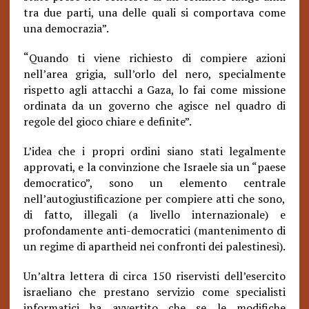
tra due parti, una delle quali si comportava come
una democrazia”.
“
Quando ti viene richiesto di compiere azioni
nell’area grigia, sull’orlo del nero, specialmente
rispetto agli attacchi a Gaza, lo fai come missione
ordinata da un governo che agisce nel quadro di
regole del gioco chiare e definite”.
L’idea che i propri ordini siano stati legalmente
approvati, e la convinzione che Israele sia un “paese
democratico”, sono un elemento centrale
nell’autogiustificazione per compiere atti che sono,
di fatto, illegali (a livello internazionale) e
profondamente anti-democratici (mantenimento di
un regime di apartheid nei confronti dei palestinesi).
Un’altra lettera di circa 150 riservisti dell’esercito
israeliano che prestano servizio come specialisti
informatici ha avvertito che se le modifiche