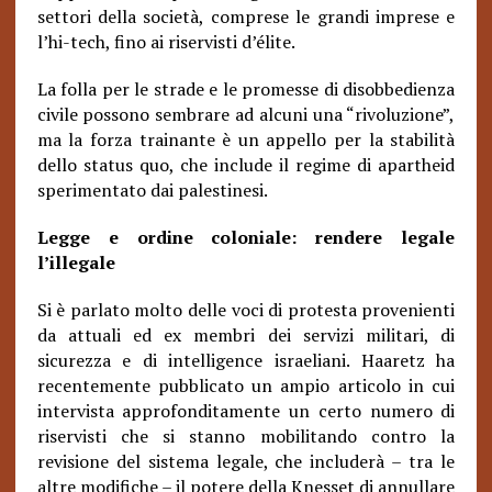
settori della società, comprese le grandi imprese e
l’hi-tech, fino ai riservisti d’élite.
La folla per le strade e le promesse di disobbedienza
civile possono sembrare ad alcuni una “rivoluzione”,
ma la forza trainante è un appello per la stabilità
dello status quo, che include il regime di apartheid
sperimentato dai palestinesi.
Legge e ordine coloniale: rendere legale
l’illegale
Si è parlato molto delle voci di protesta provenienti
da attuali ed ex membri dei servizi militari, di
sicurezza e di intelligence israeliani. Haaretz ha
recentemente pubblicato un ampio articolo in cui
intervista approfonditamente un certo numero di
riservisti che si stanno mobilitando contro la
revisione del sistema legale, che includerà – tra le
altre modifiche – il potere della Knesset di annullare