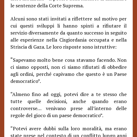
le sentenze della Corte Suprema.
Alcuni sono stati invitati a riflettere sul motivo per
cui questi sviluppi li hanno spinti a rifiutare il
servizio diversamente da quanto successo in seguito
alle esperienze nella Cisgiordania occupata e nella
Striscia di Gaza. Le loro risposte sono istruttive:
“
Sapevamo molto bene cosa stavamo facendo. Non
ci siamo opposti, non ci siamo rifiutati di obbedire
agli ordini, perché capivamo che questo è un Paese
democratico”.
“Almeno fino ad oggi, potevi dire a te stesso che
tutte quelle decisioni, anche quando erano
controverse… venivano prese all’interno delle
regole del gioco di un paese democratico”.
“Potevi avere dubbi sulla loro moralità, ma erano
state prese nel contesto di un conflitto lungo anni