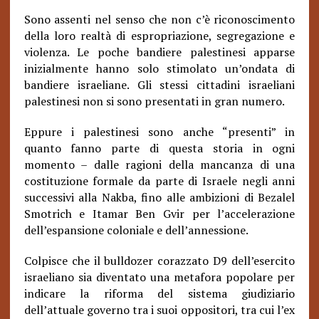
Sono assenti nel senso che non c’è riconoscimento
della loro realtà di espropriazione, segregazione e
violenza. Le poche bandiere palestinesi apparse
inizialmente hanno solo stimolato un’ondata di
bandiere israeliane. Gli stessi cittadini israeliani
palestinesi non si sono presentati in gran numero.
Eppure i palestinesi sono anche “presenti” in
quanto fanno parte di questa storia in ogni
momento – dalle ragioni della mancanza di una
costituzione formale da parte di Israele negli anni
successivi alla Nakba, fino alle ambizioni di Bezalel
Smotrich e Itamar Ben Gvir per l’accelerazione
dell’espansione coloniale e dell’annessione.
Colpisce che il bulldozer corazzato D9 dell’esercito
israeliano sia diventato una metafora popolare per
indicare la riforma del sistema giudiziario
dell’attuale governo tra i suoi oppositori, tra cui l’ex