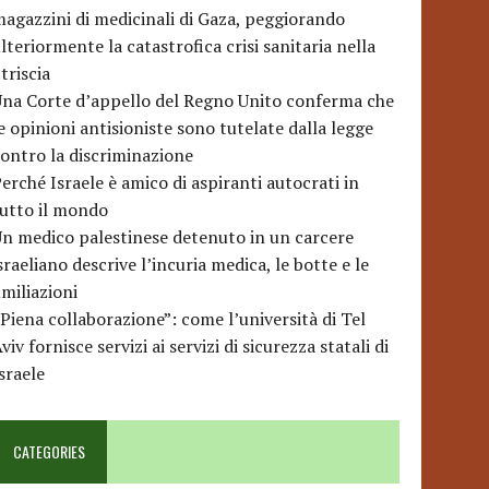
agazzini di medicinali di Gaza, peggiorando
lteriormente la catastrofica crisi sanitaria nella
triscia
na Corte d’appello del Regno Unito conferma che
e opinioni antisioniste sono tutelate dalla legge
ontro la discriminazione
erché Israele è amico di aspiranti autocrati in
utto il mondo
n medico palestinese detenuto in un carcere
sraeliano descrive l’incuria medica, le botte e le
miliazioni
Piena collaborazione”: come l’università di Tel
viv fornisce servizi ai servizi di sicurezza statali di
sraele
CATEGORIES