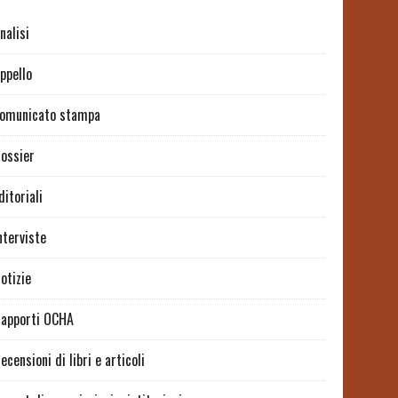
nalisi
ppello
omunicato stampa
ossier
ditoriali
nterviste
otizie
apporti OCHA
ecensioni di libri e articoli