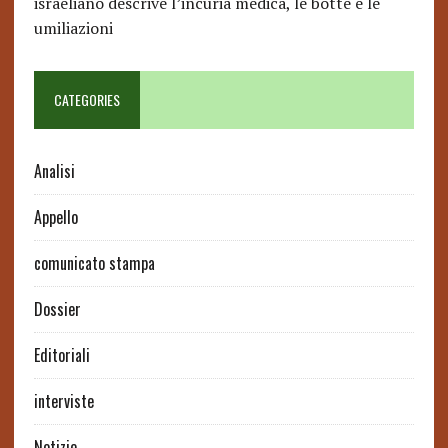
israeliano descrive l’incuria medica, le botte e le
umiliazioni
CATEGORIES
Analisi
Appello
comunicato stampa
Dossier
Editoriali
interviste
Notizie