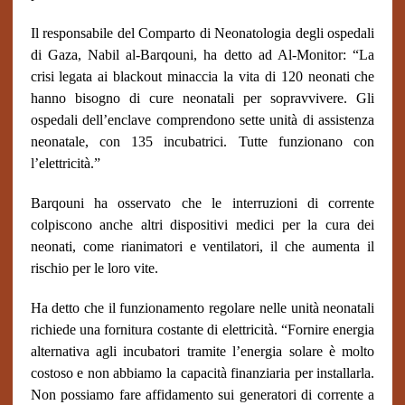
Il responsabile del Comparto di Neonatologia degli ospedali
di Gaza, Nabil al-Barqouni, ha detto ad Al-Monitor: “La
crisi legata ai blackout minaccia la vita di 120 neonati che
hanno bisogno di cure neonatali per sopravvivere. Gli
ospedali dell’enclave comprendono sette unità di assistenza
neonatale, con 135 incubatrici.
Tutte funzionano con
l’elettricità.”
Barqouni ha osservato che le interruzioni di corrente
colpiscono anche altri dispositivi medici per la cura dei
neonati, come rianimatori e ventilatori, il che aumenta il
rischio per le loro vite.
Ha detto che il funzionamento regolare nelle unità neonatali
richiede una fornitura costante di elettricità. “Fornire energia
alternativa agli incubatori tramite l’energia solare è molto
costoso e non abbiamo la capacità finanziaria per installarla.
Non possiamo fare affidamento sui generatori di corrente a