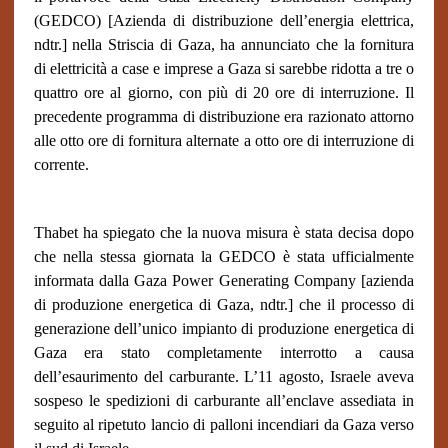
(GEDCO) [Azienda di distribuzione dell’energia elettrica,
ndtr.] nella Striscia di Gaza, ha annunciato che la fornitura
di elettricità a case e imprese a Gaza si sarebbe ridotta a tre o
quattro ore al giorno, con più di 20 ore di interruzione. Il
precedente programma di distribuzione era razionato attorno
alle otto ore di fornitura alternate a otto ore di interruzione di
corrente.
Thabet ha spiegato che la nuova misura è stata decisa dopo
che nella stessa giornata la GEDCO è stata ufficialmente
informata dalla Gaza Power Generating Company [azienda
di produzione energetica di Gaza, ndtr.] che il processo di
generazione dell’unico impianto di produzione energetica di
Gaza era stato completamente interrotto a causa
dell’esaurimento del carburante. L’11 agosto, Israele aveva
sospeso le spedizioni di carburante all’enclave assediata in
seguito al ripetuto lancio di palloni incendiari da Gaza verso