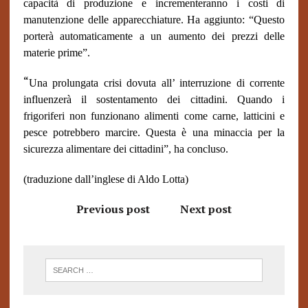
capacità di produzione e incrementeranno i costi di
manutenzione delle apparecchiature. Ha aggiunto: “Questo
porterà automaticamente a un aumento dei prezzi delle
materie prime”.
“
Una prolungata crisi dovuta all’ interruzione di corrente
influenzerà il sostentamento dei cittadini. Quando i
frigoriferi non funzionano alimenti come carne, latticini e
pesce potrebbero marcire. Questa è una minaccia per la
sicurezza alimentare dei cittadini”, ha concluso.
(traduzione dall’inglese di Aldo Lotta)
Previous post
Next post