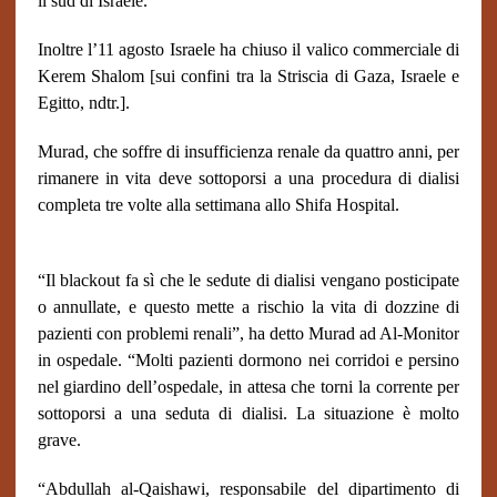
il sud di Israele.
Inoltre l’11 agosto Israele ha chiuso il valico commerciale di
Kerem Shalom [sui confini tra la Striscia di Gaza, Israele e
Egitto, ndtr.].
Murad, che soffre di insufficienza renale da quattro anni, per
rimanere in vita deve sottoporsi a una procedura di dialisi
completa tre volte alla settimana allo Shifa Hospital.
“Il blackout fa sì che le sedute di dialisi vengano posticipate
o annullate, e questo mette a rischio la vita di dozzine di
pazienti con problemi renali”, ha detto Murad ad Al-Monitor
in ospedale. “Molti pazienti dormono nei corridoi e persino
nel giardino dell’ospedale, in attesa che torni la corrente per
sottoporsi a una seduta di dialisi.
La situazione è molto
grave.
“Abdullah al-Qaishawi, responsabile del dipartimento di