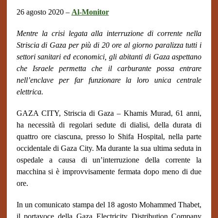
26 agosto 2020 –
Al-Monitor
Mentre la crisi legata alla interruzione di corrente nella
Striscia di Gaza per più di 20 ore al giorno paralizza tutti i
settori sanitari ed economici, gli abitanti di Gaza aspettano
che Israele permetta che il carburante possa entrare
nell’enclave per far funzionare la loro unica centrale
elettrica.
GAZA CITY, Striscia di Gaza – Khamis Murad, 61 anni,
ha necessità di regolari sedute di dialisi, della durata di
quattro ore ciascuna, presso lo Shifa Hospital, nella parte
occidentale di Gaza City. Ma durante la sua ultima seduta in
ospedale a causa di un’interruzione della corrente la
macchina si è improvvisamente fermata dopo meno di due
ore.
In un comunicato stampa del 18 agosto Mohammed Thabet,
il portavoce della Gaza Electricity Distribution Company